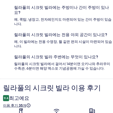
릴라풀의 시크릿 빌라에는 주방이나 간이 주방이 있나
요?
예, 쿡탑, 냉장고, 전자레인지도 마련되어 있는 간이 주방이 있습
니다.
릴라풀의 시크릿 빌라에는 전용 야외 공간이 있나요?
예, 이 빌라에는 전용 수영장, 뜰 같은 편의 시설이 마련되어 있습
니다.
릴라풀의 시크릿 빌라 주변에는 무엇이 있나요?
릴라풀의 시크릿 빌라에서 걸어서 14분이면 오키나와 추라우미
수족관, 6분이면 해양 엑스포 기념공원에 가실 수 있습니다.
릴라풀의 시크릿 빌라 이용 후기
이
용
최고예요
9.4
후
이용 후기 35개
기