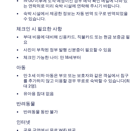
19:00 이후에 도착 예정이신 경우 예약 확인 메일에 나와 있
는 연락처로 미리 숙박 시설에 연락해 주시기 바랍니다.
숙박 시설에서 제공한 정보는 자동 번역 도구로 번역되었을
수 있습니다.
체크인 시 필요한 사항
부대 비용에 대비해 신용카드, 직불카드 또는 현금 보증금 필
요
사진이 부착된 정부 발행 신분증이 필요할 수 있음
체크인 가능한 나이: 만 18세부터
아동
만 3 세 이하 아동은 부모 또는 보호자와 같은 객실에서 침구
를 추가하지 않고 이용할 경우 무료로 숙박할 수 있습니다(최
대 2명).
유아용 침대 없음
반려동물
반려동물 동반 불가
인터넷
공용 구역에서 무료 WiFi 제공