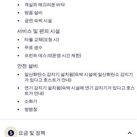
객실의 매끄러운 바닥
방음 설비
금연 숙박 시설
서비스 및 편의 시설
타월 교체(요청 시)
무료 생수
프런트 데스크(운영 시간 제한)
안전 설비
일산화탄소 감지기 설치됨(숙박 시설에 일산화탄소 감지기
가 있다고 호스트가 안내)
연기 감지기 설치됨(숙박 시설에 연기 감지기가 있다고 호스
트가 안내)
소화기
방범창
요금 및 정책