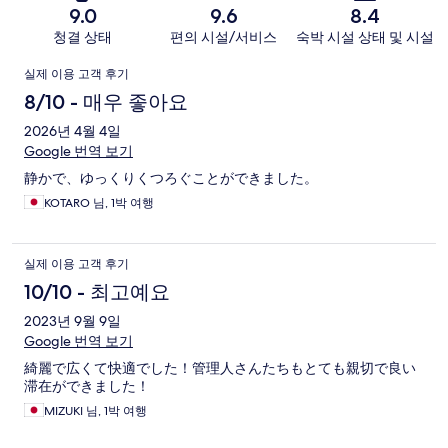
9.0
9.6
8.4
청결 상태
편의 시설/서비스
숙박 시설 상태 및 시설
이
실제 이용 고객 후기
용
8/10 - 매우 좋아요
후
2026년 4월 4일
Google 번역 보기
기
静かで、ゆっくりくつろぐことができました。
KOTARO 님, 1박 여행
실제 이용 고객 후기
10/10 - 최고예요
2023년 9월 9일
Google 번역 보기
綺麗で広くて快適でした！管理人さんたちもとても親切で良い
滞在ができました！
MIZUKI 님, 1박 여행