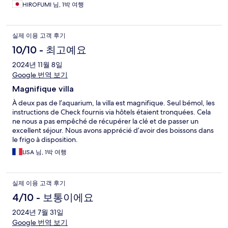
HIROFUMI 님, 1박 여행
실제 이용 고객 후기
10/10 - 최고예요
2024년 11월 8일
Google 번역 보기
Magnifique villa
À deux pas de l’aquarium, la villa est magnifique. Seul bémol, les
instructions de Check fournis via hôtels étaient tronquées. Cela
ne nous a pas empêché de récupérer la clé et de passer un
excellent séjour. Nous avons apprécié d’avoir des boissons dans
le frigo à disposition.
LISA 님, 1박 여행
실제 이용 고객 후기
4/10 - 보통이에요
2024년 7월 31일
Google 번역 보기