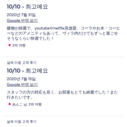
10/10 - 최고예요
2020년 7월 31일
Google 번역 보기
建物が綺麗で、youtubeやnetflix見放題、コーラやお水・コーヒ
ーなどのアメニティもあって、ヴィラ内だけでもずっと過ごせ
そうなくらい快適でした！
2박 여행
실제 이용 고객 후기
10/10 - 최고예요
2020년 7월 15일
Google 번역 보기
スタッフの方の対応も良く、お部屋もとても綺麗でした！また
行きたいです。
あんこ 님, 2박 여행
실제 이용 고객 후기