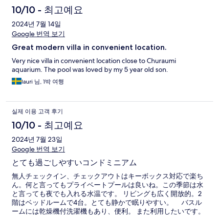
10/10 - 최고예요
2024년 7월 14일
Google 번역 보기
Great modern villa in convenient location.
Very nice villa in convenient location close to Churaumi
aquarium. The pool was loved by my 5 year old son.
lauri 님, 1박 여행
실제 이용 고객 후기
10/10 - 최고예요
2024년 7월 23일
Google 번역 보기
とても過ごしやすいコンドミニアム
無人チェックイン、チェックアウトはキーボックス対応で楽ち
ん。何と言ってもプライベートプールは良いね。この季節は水
と言っても夜でも入れる水温です。 リビングも広く開放的。2
階はベッドルームで4台。とても静かで眠りやすい。 バスル
ームには乾燥機付洗濯機もあり、便利。 また利用したいです。