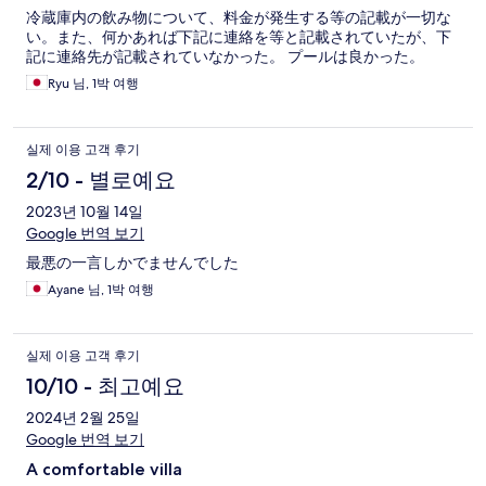
冷蔵庫内の飲み物について、料金が発生する等の記載が一切な
い。また、何かあれば下記に連絡を等と記載されていたが、下
記に連絡先が記載されていなかった。 プールは良かった。
Ryu 님, 1박 여행
실제 이용 고객 후기
2/10 - 별로예요
2023년 10월 14일
Google 번역 보기
最悪の一言しかでませんでした
Ayane 님, 1박 여행
실제 이용 고객 후기
10/10 - 최고예요
2024년 2월 25일
Google 번역 보기
A comfortable villa