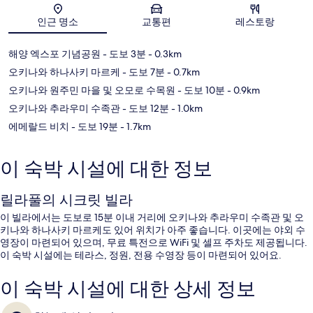
지도
인근 명소
교통편
레스토랑
해양 엑스포 기념공원
- 도보 3분
- 0.3km
오키나와 하나사키 마르케
- 도보 7분
- 0.7km
오키나와 원주민 마을 및 오모로 수목원
- 도보 10분
- 0.9km
오키나와 추라우미 수족관
- 도보 12분
- 1.0km
에메랄드 비치
- 도보 19분
- 1.7km
이 숙박 시설에 대한 정보
릴라풀의 시크릿 빌라
이 빌라에서는 도보로 15분 이내 거리에 오키나와 추라우미 수족관 및 오
키나와 하나사키 마르케도 있어 위치가 아주 좋습니다. 이곳에는 야외 수
영장이 마련되어 있으며, 무료 특전으로 WiFi 및 셀프 주차도 제공됩니다.
이 숙박 시설에는 테라스, 정원, 전용 수영장 등이 마련되어 있어요.
이 숙박 시설에 대한 상세 정보