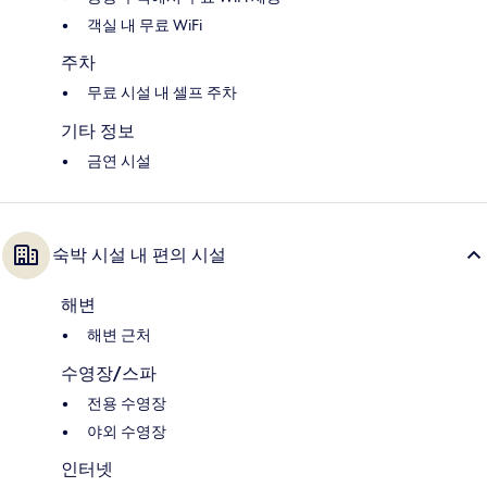
객실 내 무료 WiFi
주차
무료 시설 내 셀프 주차
기타 정보
금연 시설
숙박 시설 내 편의 시설
해변
해변 근처
수영장/스파
전용 수영장
야외 수영장
인터넷