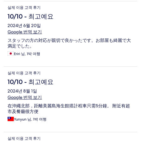
실제 이용 고객 후기
10/10 - 최고예요
2024년 6월 20일
Google 번역 보기
スタッフの方の対応が親切で良かったです。お部屋も綺麗で大
満足でした。
Eriri 님, 1박 여행
실제 이용 고객 후기
10/10 - 최고예요
2024년 8월 1일
Google 번역 보기
在沖繩北部，距離美麗島海生館搭計程車只需5分鐘。 附近有超
市及餐廳很方便
Yunyun 님, 1박 여행
실제 이용 고객 후기