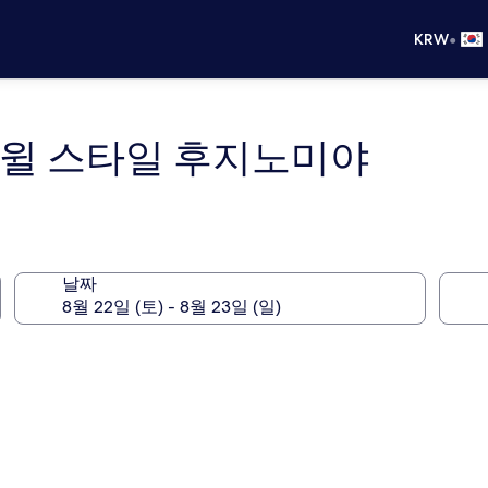
•
KRW
 윌 스타일 후지노미야
날짜