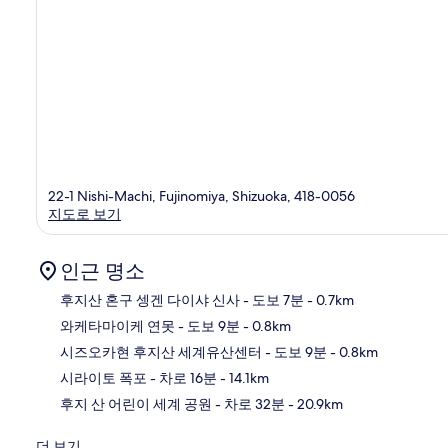
22-1 Nishi-Machi, Fujinomiya, Shizuoka, 418-0056
지도로 보기
인근 명소
후지산 혼구 셍겐 다이샤 신사
- 도보 7분
- 0.7km
와케타마이케 연못
- 도보 9분
- 0.8km
지
시즈오카현 후지산 세계유산센터
- 도보 9분
- 0.8km
시라이토 폭포
- 차로 16분
- 14.1km
후지 산 어린이 세계 공원
- 차로 32분
- 20.9km
더 보기