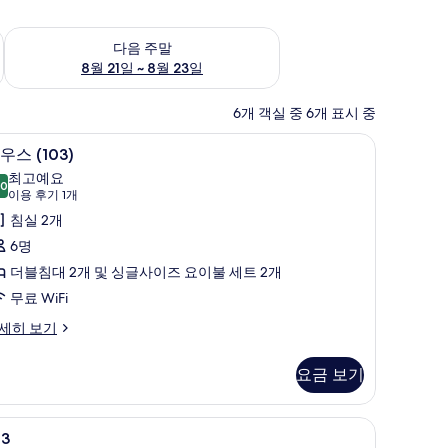
~ 8월 16일
다음 주말 예약 가능 여부 확인, 8월 21일 ~ 8월 23일
다음 주말
8월 21일 ~ 8월 23일
6개 객실 중 6개 표시 중
객실 내 식사 공간
하
26
우스 (103)
우
최고예요
.0
10.0점 만점 중 10점
스
(이
이용 후기 1개
용
103)
침실 2개
후
사
6명
기
진
더블침대 2개 및 싱글사이즈 요이불 세트 2개
1
모
무료 WiFi
개)
두
세히 보기
보
기
요금 보기
03)
03
책상, 다리미/다리미판, 무료 WiFi
23
03