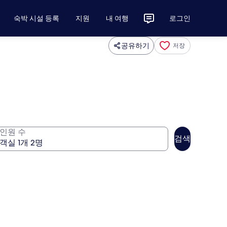
숙박 시설 등록
지원
내 여행
로그인
공유하기
저장
인원 수
검색