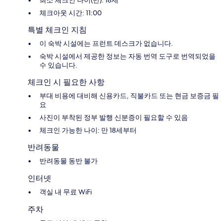
최소 체크인 나이(만): 18세
체크아웃 시간: 11:00
특별 체크인 지침
이 숙박 시설에는 프런트 데스크가 없습니다.
숙박 시설에서 제공한 정보는 자동 번역 도구로 번역되었을
수 있습니다.
체크인 시 필요한 사항
부대 비용에 대비해 신용카드, 직불카드 또는 현금 보증금 필
요
사진이 부착된 정부 발행 신분증이 필요할 수 있음
체크인 가능한 나이: 만 18세부터
반려동물
반려동물 동반 불가
인터넷
객실 내 무료 WiFi
주차