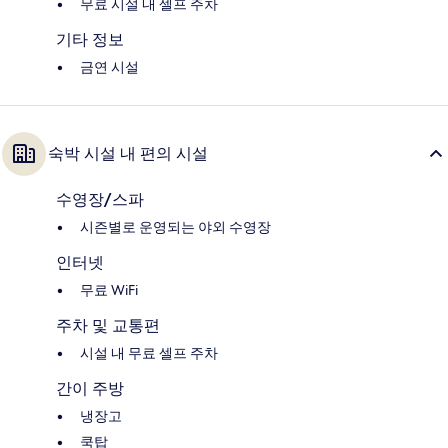
무료 시설 내 셀프 주차
기타 정보
금연 시설
숙박 시설 내 편의 시설
수영장/스파
시즌별로 운영되는 야외 수영장
인터넷
무료 WiFi
주차 및 교통편
시설 내 무료 셀프 주차
간이 주방
냉장고
쿡탑