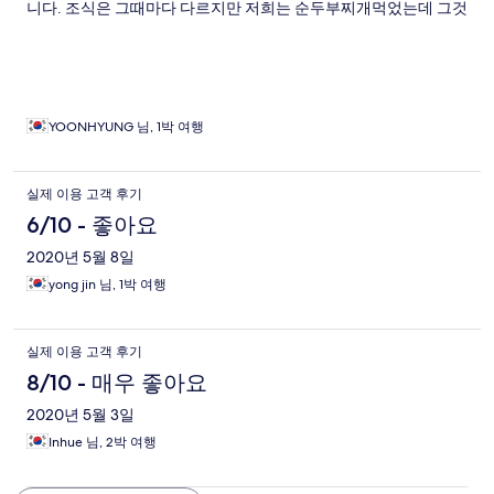
니다. 조식은 그때마다 다르지만 저희는 순두부찌개먹었는데 그것
도 맛있어서..여기 가성비갑인 펜션이라 느꼈습니다. 펜션 사모님
음식솜씨가 좋아서 다음번에도 재방문할 계획입니다.
YOONHYUNG 님, 1박 여행
실제 이용 고객 후기
6/10 - 좋아요
2020년 5월 8일
yong jin 님, 1박 여행
실제 이용 고객 후기
8/10 - 매우 좋아요
2020년 5월 3일
Inhue 님, 2박 여행