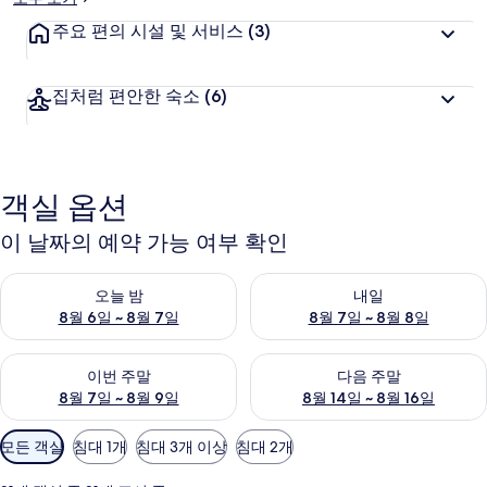
주요 편의 시설 및 서비스
(3)
집처럼 편안한 숙소
(6)
객실 옵션
이 날짜의 예약 가능 여부 확인
오늘 밤 예약 가능 여부 확인, 8월 6일 ~ 8월 7일
내일 예약 가능 여부 확인, 8월 7
오늘 밤
내일
8월 6일 ~ 8월 7일
8월 7일 ~ 8월 8일
이번 주말 예약 가능 여부 확인, 8월 7일 ~ 8월 9일
다음 주말 예약 가능 여부 확인, 8월
이번 주말
다음 주말
8월 7일 ~ 8월 9일
8월 14일 ~ 8월 16일
객
모든 객실
침대 1개
침대 3개 이상
침대 2개
실