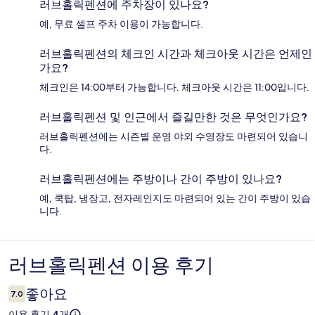
러브홀릭펜션에 주차장이 있나요?
예, 무료 셀프 주차 이용이 가능합니다.
러브홀릭펜션의 체크인 시간과 체크아웃 시간은 언제인
가요?
체크인은 14:00부터 가능합니다. 체크아웃 시간은 11:00입니다.
러브홀릭펜션 및 인근에서 즐길만한 것은 무엇인가요?
러브홀릭펜션에는 시즌별 운영 야외 수영장도 마련되어 있습니
다.
러브홀릭펜션에는 주방이나 간이 주방이 있나요?
예, 쿡탑, 냉장고, 전자레인지도 마련되어 있는 간이 주방이 있습
니다.
러브홀릭펜션 이용 후기
이
용
좋아요
7.0
후
이용 후기 4개