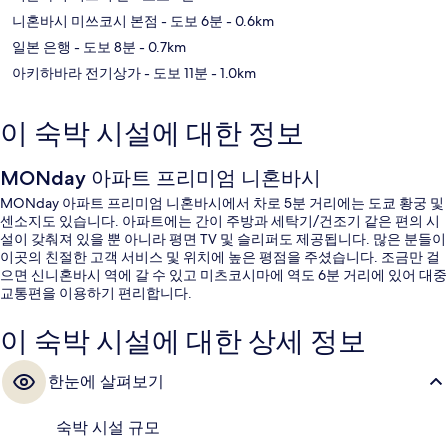
니혼바시 미쓰코시 본점
- 도보 6분
- 0.6km
일본 은행
- 도보 8분
- 0.7km
아키하바라 전기상가
- 도보 11분
- 1.0km
이 숙박 시설에 대한 정보
MONday 아파트 프리미엄 니혼바시
MONday 아파트 프리미엄 니혼바시에서 차로 5분 거리에는 도쿄 황궁 및
센소지도 있습니다. 아파트에는 간이 주방과 세탁기/건조기 같은 편의 시
설이 갖춰져 있을 뿐 아니라 평면 TV 및 슬리퍼도 제공됩니다. 많은 분들이
이곳의 친절한 고객 서비스 및 위치에 높은 평점을 주셨습니다. 조금만 걸
으면 신니혼바시 역에 갈 수 있고 미츠코시마에 역도 6분 거리에 있어 대중
교통편을 이용하기 편리합니다.
이 숙박 시설에 대한 상세 정보
한눈에 살펴보기
숙박 시설 규모