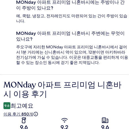
MONday 아파트 프리미엄 니혼바시에는 주방이나 간
이 주방이 있나요?
예, 쿡탑, 냉장고, 전자레인지도 마련되어 있는 간이 주방이 있습
니다.
MONday 아파트 프리미엄 니혼바시 주변에는 무엇이
있나요?
주오구에 자리한 MONday 아파트 프리미엄 니혼바시에서 걸어
서 1분 거리에는 신니혼바시 역이 있으며, 12분이면 아키하바라
전기상가에 가실 수 있습니다. 이곳은 대중교통을 편리하게 이용
할 수 있는 장소인 동시에 걷기 좋은 지역입니다.
MONday 아파트 프리미엄 니혼바
이
시 이용 후기
용
후
최고예요
9.6
기
이용 후기 850개
9.6
9.2
9.6