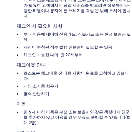
거 서비스를 해드립니다. 타월 교환 또는 쓰레기 수거 서비스
가 필요한 고객께서는 당일 서비스를 받으려면 정오까지 사
용한 타월이나 봉지에 든 쓰레기를 객실 문 밖에 두셔야 합니
다.
체크인 시 필요한 사항
부대 비용에 대비해 신용카드, 직불카드 또는 현금 보증금 필
요
사진이 부착된 정부 발행 신분증이 필요할 수 있음
체크인 가능한 나이: 만 20세부터
체크아웃 안내
호스트는 체크아웃 전 다음 사항의 완료를 요청하고 있습니
다.
개인 소지품 치우기
열쇠 반납하기
아동
만 6 세 이하 아동은 부모 또는 보호자와 같은 객실에서 침구
를 추가하지 않고 이용할 경우 무료로 숙박할 수 있습니다(최
대 2명).