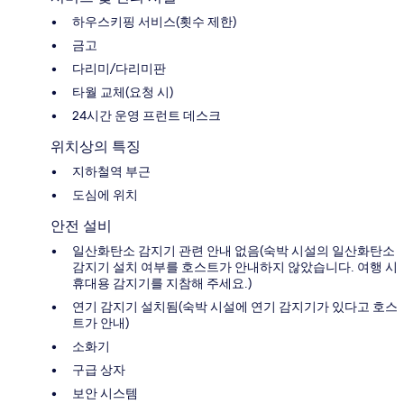
하우스키핑 서비스(횟수 제한)
금고
다리미/다리미판
타월 교체(요청 시)
24시간 운영 프런트 데스크
위치상의 특징
지하철역 부근
도심에 위치
안전 설비
일산화탄소 감지기 관련 안내 없음(숙박 시설의 일산화탄소
감지기 설치 여부를 호스트가 안내하지 않았습니다. 여행 시
휴대용 감지기를 지참해 주세요.)
연기 감지기 설치됨(숙박 시설에 연기 감지기가 있다고 호스
트가 안내)
소화기
구급 상자
보안 시스템