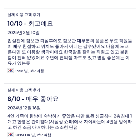
실제 이용 고객 후기
10/10 - 최고예요
2025년 3월 10일
입실전에 짐보관 퇴실후에도 짐보관 대부분의 용품은 무료 직원들
이 매우 친절하고 위치도 좋아서 어디든 갈수있어요 다음에 도쿄
온다면 또 이용할 생각이에요 한국말을 잘하는 직원도 있고 불편
함이 전혀 없었어요 주변에 편의점 마트도 있고 별점 좋은데는 이
유가 있는듯
Jihee 님, 3박 여행
실제 이용 고객 후기
8/10 - 매우 좋아요
2024년 12월 16일
4인 가족이 한방에 숙박하기 좋았음 다만 트윈 싱글침대 2층침대 1
개고 한명은 간이침대(사실상 쇼파)에서 자야하는데 4인용 방이라
고 하긴 조금 애매하다는 소소한 단점
JUNSEOK 님, 2박 여행