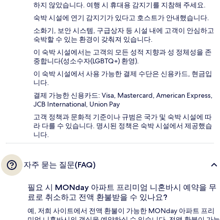
하지 않았습니다. 여행 시 휴대용 감지기를 지참해 주세요.
숙박 시설에 연기 감지기가 있다고 호스트가 안내했습니다.
소화기, 보안 시스템, 구급상자 등 시설 내에 고객이 안심하고
숙박할 수 있는 환경이 갖춰져 있습니다.
이 숙박 시설에서는 고객의 모든 성적 지향과 성 정체성을 존
중합니다(성소수자(LGBTQ+) 환영).
이 숙박 시설에서 사용 가능한 결제 수단은 신용카드, 현금입
니다.
결제 가능한 신용카드: Visa, Mastercard, American Express,
JCB International, Union Pay
고객 정책과 문화적 기준이나 규범은 국가 및 숙박 시설에 따
라 다를 수 있습니다. 명시된 정책은 숙박 시설에서 제공했습
니다.
자주 묻는 질문(FAQ)
필요 시 MONday 아파트 프리미엄 니혼바시 예약을 무
료로 취소하고 전액 환불받을 수 있나요?
예, 저희 사이트에서 전액 환불이 가능한 MONday 아파트 프리
미엄 니혼바시의 객실을 예약하실 수 있습니다. 전액 환불이 가능