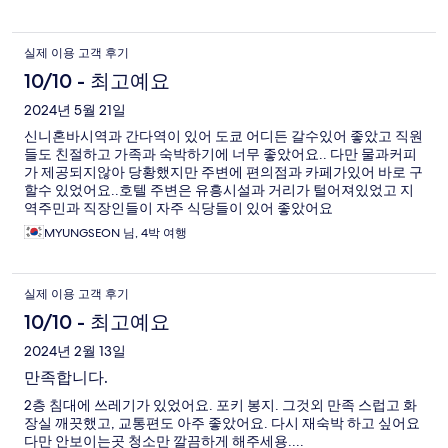
실제 이용 고객 후기
10/10 - 최고예요
2024년 5월 21일
신니혼바시역과 간다역이 있어 도쿄 어디든 갈수있어 좋았고 직원
들도 친절하고 가족과 숙박하기에 너무 좋았어요.. 다만 물과커피
가 제공되지않아 당황했지만 주변에 편의점과 카페가있어 바로 구
할수 있었어요..호텔 주변은 유흥시설과 거리가 털어져있었고 지
역주민과 직장인들이 자주 식당들이 있어 좋았어요
MYUNGSEON 님, 4박 여행
실제 이용 고객 후기
10/10 - 최고예요
2024년 2월 13일
만족합니다.
2층 침대에 쓰레기가 있었어요. 포키 봉지. 그것외 만족 스럽고 화
장실 깨끗했고, 교통편도 아주 좋았어요. 다시 재숙박 하고 싶어요
다만 안보이는곳 청소만 깔끔하게 해주세용....