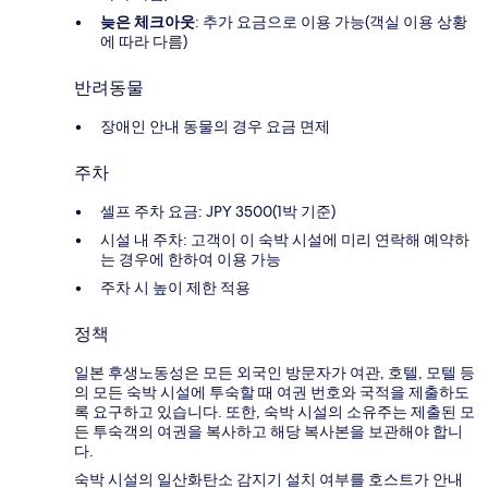
늦은 체크아웃
: 추가 요금으로 이용 가능(객실 이용 상황
에 따라 다름)
반려동물
장애인 안내 동물의 경우 요금 면제
주차
셀프 주차 요금: JPY 3500(1박 기준)
시설 내 주차: 고객이 이 숙박 시설에 미리 연락해 예약하
는 경우에 한하여 이용 가능
주차 시 높이 제한 적용
정책
일본 후생노동성은 모든 외국인 방문자가 여관, 호텔, 모텔 등
의 모든 숙박 시설에 투숙할 때 여권 번호와 국적을 제출하도
록 요구하고 있습니다. 또한, 숙박 시설의 소유주는 제출된 모
든 투숙객의 여권을 복사하고 해당 복사본을 보관해야 합니
다.
숙박 시설의 일산화탄소 감지기 설치 여부를 호스트가 안내