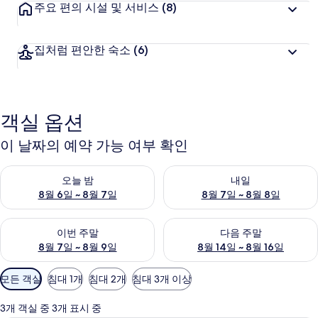
주요 편의 시설 및 서비스
(8)
집처럼 편안한 숙소
(6)
객실 옵션
이 날짜의 예약 가능 여부 확인
오늘 밤 예약 가능 여부 확인, 8월 6일 ~ 8월 7일
내일 예약 가능 여부 확인, 8월 7
오늘 밤
내일
8월 6일 ~ 8월 7일
8월 7일 ~ 8월 8일
이번 주말 예약 가능 여부 확인, 8월 7일 ~ 8월 9일
다음 주말 예약 가능 여부 확인, 8월
이번 주말
다음 주말
8월 7일 ~ 8월 9일
8월 14일 ~ 8월 16일
객
모든 객실
침대 1개
침대 2개
침대 3개 이상
실
에
3개 객실 중 3개 표시 중