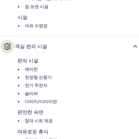
짐 보관 시설
시설
야외 수영장
객실 편의 시설
편의 시설
에어컨
천장형 선풍기
전기 주전자
슬리퍼
다리미/다리미판
편안한 숙면
침대 시트 제공
여유로운 휴식