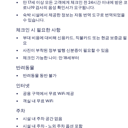
만 17세 이상 모든 고객에게 체크인 전 24시간 이내에 받은 코
로나19 검사의 음성 확인서가 요구됩니다.
숙박 시설에서 제공한 정보는 자동 번역 도구로 번역되었을
수 있습니다.
체크인 시 필요한 사항
부대 비용에 대비해 신용카드, 직불카드 또는 현금 보증금 필
요
사진이 부착된 정부 발행 신분증이 필요할 수 있음
체크인 가능한 나이: 만 18세부터
반려동물
반려동물 동반 불가
인터넷
공용 구역에서 무료 WiFi 제공
객실 내 무료 WiFi
주차
시설 내 주차 공간 없음
시설 내 주차 - 노외 주차 옵션 포함