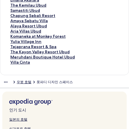
Emana Akatara
n
d
t
&
e
u
n
k
e
a
H
m
m
T
The Kemilau Ubud
u
H
U
V
s
U
t
a
k
S
a
a
a
h
S
Samastiti Ubud
r
o
b
i
o
b
r
n
a
e
v
n
n
e
a
C
Chapung Sebali Resort
페
t
u
l
r
u
i
a
a
n
a
e
a
K
m
h
A
Amaya Sebatu Villa
이
e
d
l
t
d
a
n
t
s
U
k
A
e
a
a
m
A
Alaya Resort Ubud
지
l
b
a
a
페
n
t
T
e
b
a
k
m
s
p
a
l
A
Aria Villas Ubud
를
&
y
s
n
이
a
a
a
s
u
a
a
i
t
u
y
a
r
K
Komaneka at Monkey Forest
여
R
S
페
d
지
B
R
n
U
d
t
t
l
i
n
a
y
i
o
Y
Yulia Village Inn
는
e
o
이
S
를
e
e
g
b
A
B
a
a
t
g
S
a
a
m
u
T
Tejaprana Resort & Spa
링
s
s
지
p
여
a
s
g
u
P
i
r
u
i
S
e
R
V
a
l
e
T
The Kayon Valley Resort Ubud
크
o
c
를
a
는
c
o
a
d
r
s
a
U
U
e
b
e
i
n
i
j
h
M
Meruhdani Boutique Hotel Ubud
r
o
여
페
링
h
r
y
페
a
m
페
b
b
b
a
s
l
e
a
a
e
e
V
Villa Cinta
t
m
는
이
크
R
t
u
이
m
a
이
u
u
a
t
o
l
k
V
p
K
r
i
페
m
링
지
e
&
d
지
a
페
지
d
d
l
u
r
a
a
i
r
a
u
l
이
a
크
를
s
S
a
를
n
이
를
페
페
i
V
t
s
a
l
a
y
h
l
우붓 호텔
폿파디 디자인 스페이스
지
페
여
o
p
페
여
a
지
여
이
이
R
i
U
U
t
l
n
o
d
a
를
이
는
r
a
이
는
E
를
는
지
지
e
l
b
b
M
a
a
n
a
C
여
지
링
t
페
지
링
x
여
링
를
를
s
l
u
u
o
g
R
V
n
i
는
를
크
&
이
를
크
p
는
크
여
여
o
a
d
d
n
e
e
a
i
n
링
여
S
지
여
e
링
는
는
r
페
페
페
k
I
s
l
B
t
크
는
p
를
는
r
크
링
링
t
이
이
이
e
n
o
l
o
a
인기 도시
링
a
여
링
i
크
크
페
지
지
지
y
n
r
e
u
페
크
페
는
크
e
이
를
를
를
F
페
t
y
t
이
일본의 호텔
이
링
n
지
여
여
여
o
이
&
R
i
지
싱가포르 호텔