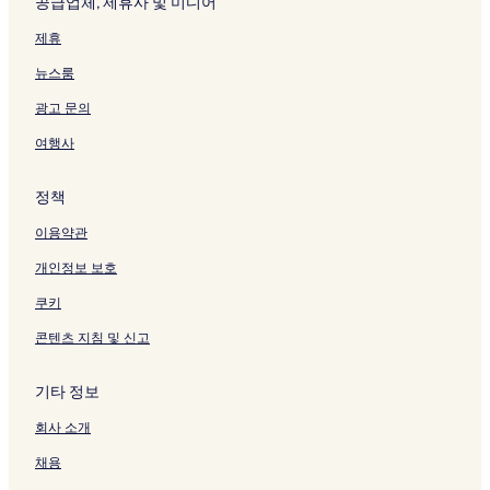
공급업체, 제휴사 및 미디어
제휴
뉴스룸
광고 문의
여행사
정책
이용약관
개인정보 보호
쿠키
콘텐츠 지침 및 신고
기타 정보
회사 소개
채용