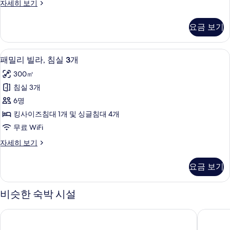
빌
자세히 보기
Single
라,
Bed)
침
요금 보기
사
실
1
진
개
패밀리 빌라, 침실 3개 | 객실 내 금고,
패
모
19
(2
패밀리 빌라, 침실 3개
밀
Single
두
300㎡
Bed)
리
보
자
침실 3개
빌
기
세
6명
히
라,
보
킹사이즈침대 1개 및 싱글침대 4개
침
기
무료 WiFi
실
패
자세히 보기
3
밀
개
리
요금 보기
빌
사
라,
진
침
비슷한 숙박 시설
실
모
3
두
아누마나 빌리지 우붓
타파 아궁
개
보
자