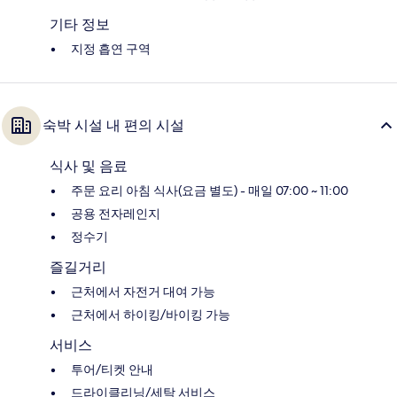
기타 정보
지정 흡연 구역
숙박 시설 내 편의 시설
식사 및 음료
주문 요리 아침 식사(요금 별도) - 매일 07:00 ~ 11:00
공용 전자레인지
정수기
즐길거리
근처에서 자전거 대여 가능
근처에서 하이킹/바이킹 가능
서비스
투어/티켓 안내
드라이클리닝/세탁 서비스