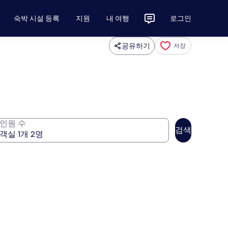
숙박 시설 등록
지원
내 여행
로그인
공유하기
저장
인원 수
검색