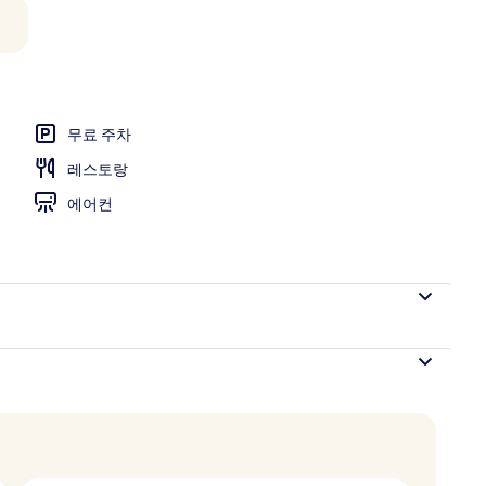
운지, 가스트로 펍
무료 주차
레스토랑
에어컨