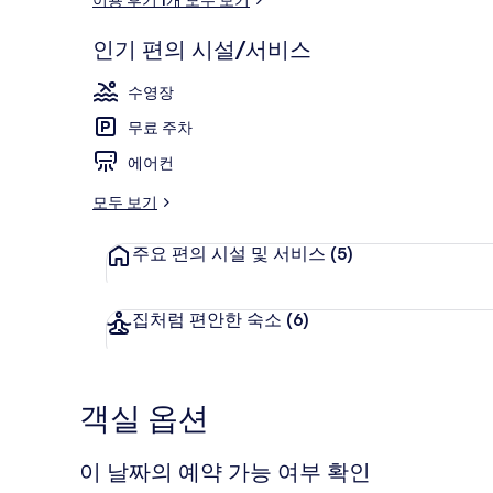
후
기
인기 편의 시설/서비스
외관
수영장
무료 주차
에어컨
모두 보기
주요 편의 시설 및 서비스
(5)
집처럼 편안한 숙소
(6)
객실 옵션
이 날짜의 예약 가능 여부 확인