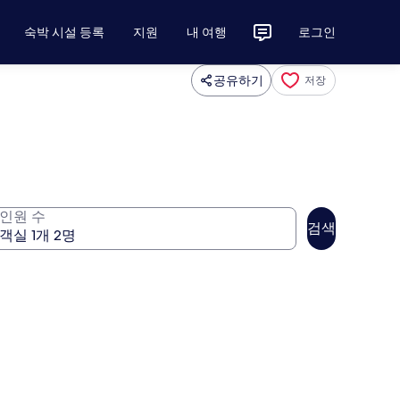
숙박 시설 등록
지원
내 여행
로그인
공유하기
저장
인원 수
검색