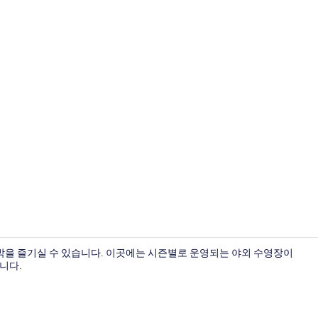
외관
박을 즐기실 수 있습니다. 이곳에는 시즌별로 운영되는 야외 수영장이
니다.
룸 (New bui