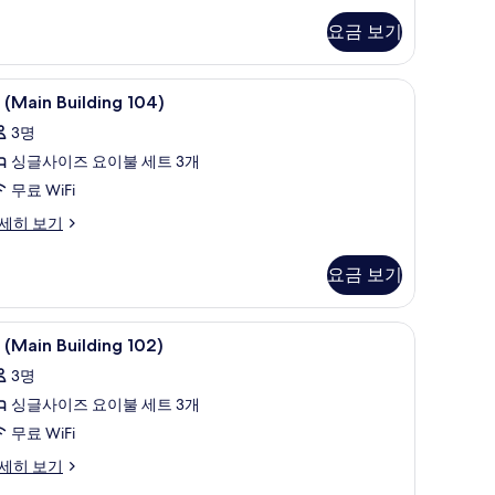
사
ilding
진
요금 보기
oup-
모
ong
01)
침대 시트
두
룸 (Main Building 104) | 무료 WiFi, 침대 시트
룸
7
(Main Building 104)
보
Main
3명
uilding
기
싱글사이즈 요이불 세트 3개
04)
무료 WiFi
사
진
세히 보기
ain
모
ilding
요금 보기
두
4)
보
침대 시트
룸 (Main Building 102) | 무료 WiFi, 침대 시트
룸
기
8
(Main Building 102)
Main
3명
uilding
싱글사이즈 요이불 세트 3개
02)
무료 WiFi
사
진
세히 보기
ain