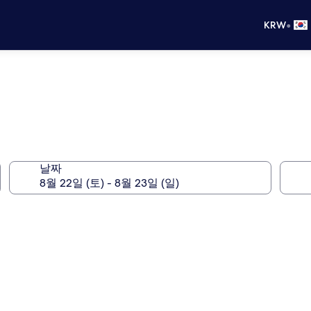
•
KRW
날짜