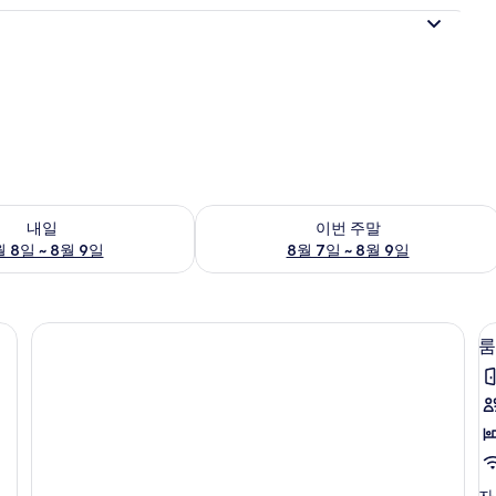
여부 확인, 8월 8일 ~ 8월 9일
이번 주말 예약 가능 여부 확인, 8월 7일 
내일
이번 주말
 8일 ~ 8월 9일
8월 7일 ~ 8월 9일
 다른 스타일의 인테리어, 각각 다르게 가구 비치, 침대 시트
룸
(
룸
자