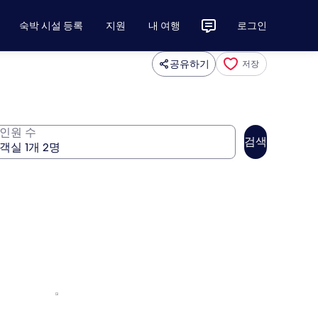
숙박 시설 등록
지원
내 여행
로그인
공유하기
저장
인원 수
검색