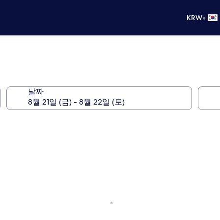
•
KRW
날짜