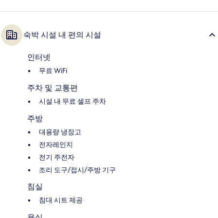
숙박 시설 내 편의 시설
인터넷
무료 WiFi
주차 및 교통편
시설 내 무료 셀프 주차
주방
대용량 냉장고
전자레인지
전기 주전자
조리 도구/접시/주방 기구
침실
침대 시트 제공
욕실