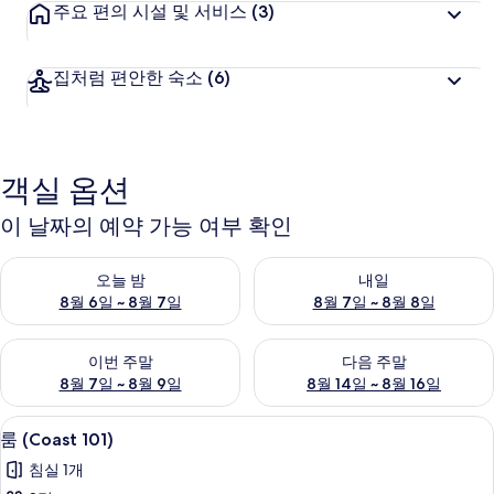
주요 편의 시설 및 서비스
(3)
집처럼 편안한 숙소
(6)
객실 옵션
이 날짜의 예약 가능 여부 확인
오늘 밤 예약 가능 여부 확인, 8월 6일 ~ 8월 7일
내일 예약 가능 여부 확인, 8월 7
오늘 밤
내일
8월 6일 ~ 8월 7일
8월 7일 ~ 8월 8일
이번 주말 예약 가능 여부 확인, 8월 7일 ~ 8월 9일
다음 주말 예약 가능 여부 확인, 8월
이번 주말
다음 주말
8월 7일 ~ 8월 9일
8월 14일 ~ 8월 16일
룸 (Coast 101) | 무료 WiFi, 침대 시트
룸
14
룸 (Coast 101)
(Coast
침실 1개
101)