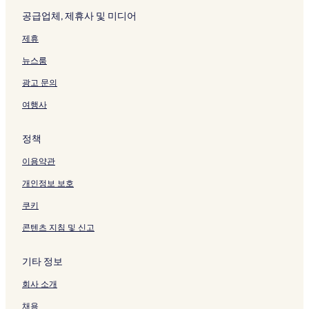
공급업체, 제휴사 및 미디어
제휴
뉴스룸
광고 문의
여행사
정책
이용약관
개인정보 보호
쿠키
콘텐츠 지침 및 신고
기타 정보
회사 소개
채용