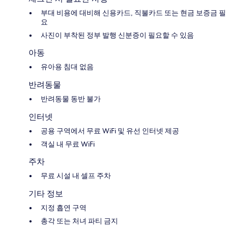
부대 비용에 대비해 신용카드, 직불카드 또는 현금 보증금 필
요
사진이 부착된 정부 발행 신분증이 필요할 수 있음
아동
유아용 침대 없음
반려동물
반려동물 동반 불가
인터넷
공용 구역에서 무료 WiFi 및 유선 인터넷 제공
객실 내 무료 WiFi
주차
무료 시설 내 셀프 주차
기타 정보
지정 흡연 구역
총각 또는 처녀 파티 금지