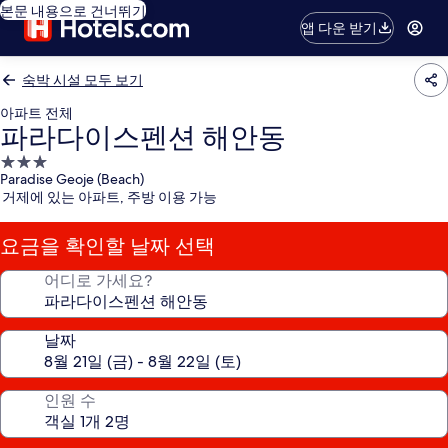
본문 내용으로 건너뛰기
앱 다운 받기
숙박 시설 모두 보기
아파트 전체
파라다이스펜션 해안동
3.0
Paradise Geoje (Beach)
성
거제에 있는 아파트, 주방 이용 가능
급
숙
요금을 확인할 날짜 선택
박
시
어디로 가세요?
설
날짜
인원 수