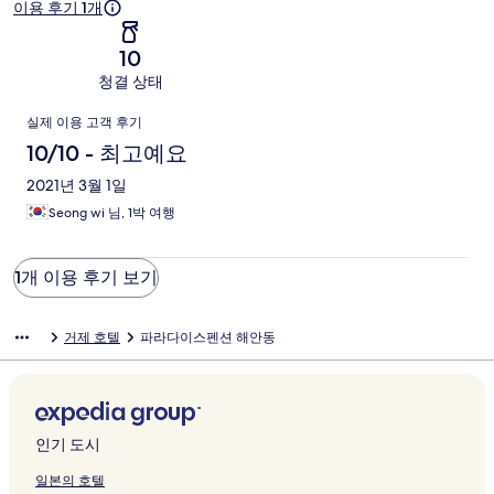
후
이용 후기 1개
기
10
청결 상태
이
실제 이용 고객 후기
용
10/10 - 최고예요
후
2021년 3월 1일
Seong wi 님, 1박 여행
기
1개 이용 후기 보기
거제 호텔
파라다이스펜션 해안동
인기 도시
일본의 호텔