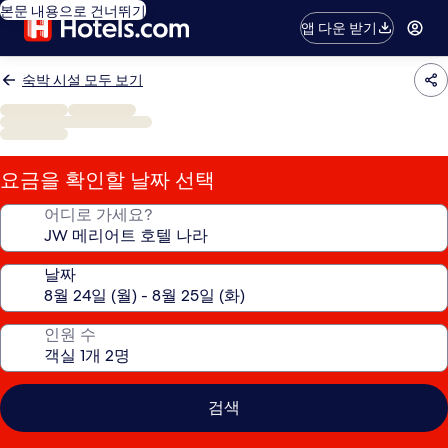
본문 내용으로 건너뛰기
앱 다운 받기
숙박 시설 모두 보기
요금을 확인할 날짜 선택
어디로 가세요?
날짜
인원 수
검색