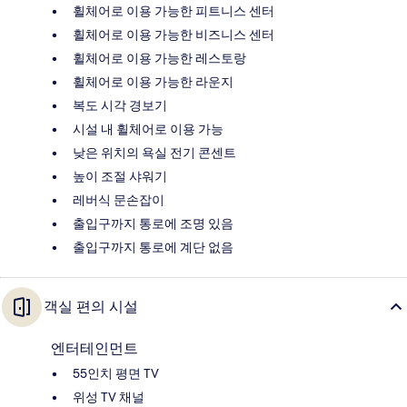
휠체어로 이용 가능한 피트니스 센터
휠체어로 이용 가능한 비즈니스 센터
휠체어로 이용 가능한 레스토랑
휠체어로 이용 가능한 라운지
복도 시각 경보기
시설 내 휠체어로 이용 가능
낮은 위치의 욕실 전기 콘센트
높이 조절 샤워기
레버식 문손잡이
출입구까지 통로에 조명 있음
출입구까지 통로에 계단 없음
객실 편의 시설
엔터테인먼트
55인치 평면 TV
위성 TV 채널