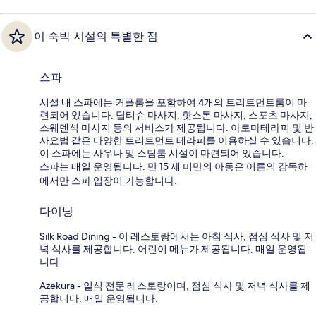
이 숙박 시설의 특별한 점
스파
시설 내 스파에는 커플룸을 포함하여 4개의 트리트먼트룸이 마
련되어 있습니다. 딥티슈 마사지, 핫스톤 마사지, 스포츠 마사지,
스웨덴식 마사지 등의 서비스가 제공됩니다. 아로마테라피 및 반
사요법 같은 다양한 트리트먼트 테라피를 이용하실 수 있습니다.
이 스파에는 사우나 및 스팀룸 시설이 마련되어 있습니다.
스파는 매일 운영됩니다. 만 15 세 미만의 아동은 어른의 감독하
에서만 스파 입장이 가능합니다.
다이닝
Silk Road Dining - 이 레스토랑에서는 아침 식사, 점심 식사 및 저
녁 식사를 제공합니다. 어린이 메뉴가 제공됩니다. 매일 운영됩
니다.
Azekura - 일식 전문 레스토랑이며, 점심 식사 및 저녁 식사를 제
공합니다. 매일 운영됩니다.