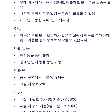
부대 비용에 대비해 신용카드, 직불카드 또는 현금 보증금 필
요
사진이 부착된 정부 발행 신분증이 필요할 수 있음
체크인 가능한 나이: 만 18세부터
아동
아동은 부모 또는 보호자와 같은 객실에서 침구를 추가하지
않고 이용할 경우 무료로 숙박할 수 있습니다.
반려동물
반려동물 동반 불가
장애인 안내 동물 동반 가능
인터넷
공용 구역에서 무료 WiFi 제공
객실 내 무료 WiFi
주차
시설 내 셀프 주차(1일 기준 JPY 2000)
시설 내 주차 대행(1일 기준 JPY 5000)