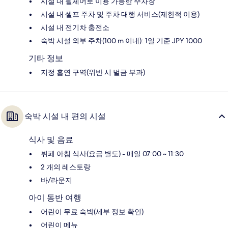
시설 내 휠체어로 이용 가능한 주차장
시설 내 셀프 주차 및 주차 대행 서비스(제한적 이용)
시설 내 전기차 충전소
숙박 시설 외부 주차(100 m 이내): 1일 기준 JPY 1000
기타 정보
지정 흡연 구역(위반 시 벌금 부과)
숙박 시설 내 편의 시설
식사 및 음료
뷔페 아침 식사(요금 별도) - 매일 07:00 ~ 11:30
2 개의 레스토랑
바/라운지
아이 동반 여행
어린이 무료 숙박(세부 정보 확인)
어린이 메뉴