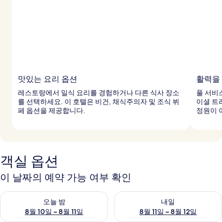
맛있는 요리 옵션
활력을
레스토랑에서 일식 요리를 경험하거나 다른 식사 장소
풀 서비
를 선택하세요. 이 호텔은 비건, 채식주의자 및 조식 뷔
이셜 트
페 옵션을 제공합니다.
정원이 
객실 옵션
이 날짜의 예약 가능 여부 확인
오늘 밤 예약 가능 여부 확인, 8월 10일 ~ 8월 11일
내일 예약 가능 여부 확인, 8월 11
오늘 밤
내일
8월 10일 ~ 8월 11일
8월 11일 ~ 8월 12일