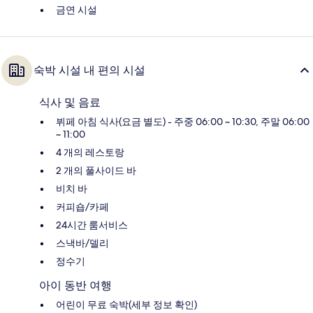
금연 시설
숙박 시설 내 편의 시설
식사 및 음료
뷔페 아침 식사(요금 별도) - 주중 06:00 ~ 10:30, 주말 06:00
~ 11:00
4 개의 레스토랑
2 개의 풀사이드 바
비치 바
커피숍/카페
24시간 룸서비스
스낵바/델리
정수기
아이 동반 여행
어린이 무료 숙박(세부 정보 확인)