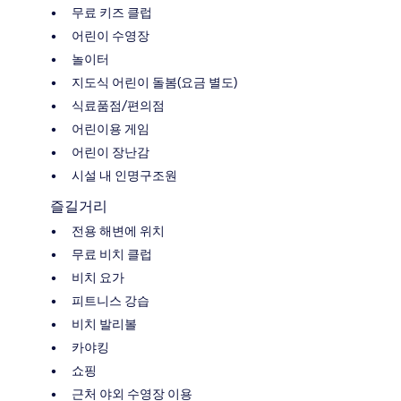
무료 키즈 클럽
어린이 수영장
놀이터
지도식 어린이 돌봄(요금 별도)
식료품점/편의점
어린이용 게임
어린이 장난감
시설 내 인명구조원
즐길거리
전용 해변에 위치
무료 비치 클럽
비치 요가
피트니스 강습
비치 발리볼
카야킹
쇼핑
근처 야외 수영장 이용