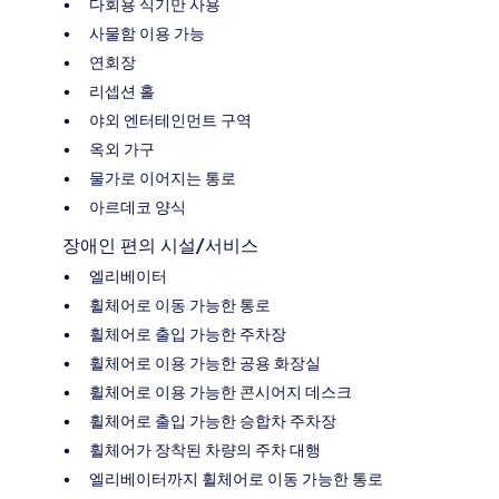
다회용 식기만 사용
사물함 이용 가능
연회장
리셉션 홀
야외 엔터테인먼트 구역
옥외 가구
물가로 이어지는 통로
아르데코 양식
장애인 편의 시설/서비스
엘리베이터
휠체어로 이동 가능한 통로
휠체어로 출입 가능한 주차장
휠체어로 이용 가능한 공용 화장실
휠체어로 이용 가능한 콘시어지 데스크
휠체어로 출입 가능한 승합차 주차장
휠체어가 장착된 차량의 주차 대행
엘리베이터까지 휠체어로 이동 가능한 통로