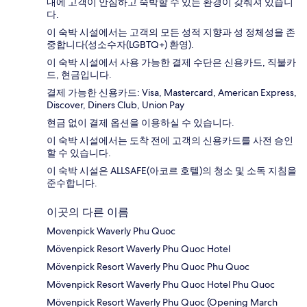
내에 고객이 안심하고 숙박할 수 있는 환경이 갖춰져 있습니
다.
이 숙박 시설에서는 고객의 모든 성적 지향과 성 정체성을 존
중합니다(성소수자(LGBTQ+) 환영).
이 숙박 시설에서 사용 가능한 결제 수단은 신용카드, 직불카
드, 현금입니다.
결제 가능한 신용카드: Visa, Mastercard, American Express,
Discover, Diners Club, Union Pay
현금 없이 결제 옵션을 이용하실 수 있습니다.
이 숙박 시설에서는 도착 전에 고객의 신용카드를 사전 승인
할 수 있습니다.
이 숙박 시설은 ALLSAFE(아코르 호텔)의 청소 및 소독 지침을
준수합니다.
이곳의 다른 이름
Movenpick Waverly Phu Quoc
Mövenpick Resort Waverly Phu Quoc Hotel
Mövenpick Resort Waverly Phu Quoc Phu Quoc
Mövenpick Resort Waverly Phu Quoc Hotel Phu Quoc
Mövenpick Resort Waverly Phu Quoc (Opening March