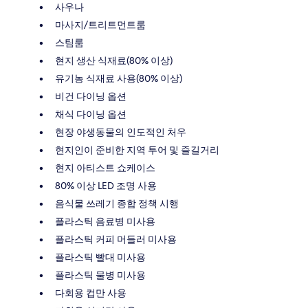
사우나
마사지/트리트먼트룸
스팀룸
현지 생산 식재료(80% 이상)
유기농 식재료 사용(80% 이상)
비건 다이닝 옵션
채식 다이닝 옵션
현장 야생동물의 인도적인 처우
현지인이 준비한 지역 투어 및 즐길거리
현지 아티스트 쇼케이스
80% 이상 LED 조명 사용
음식물 쓰레기 종합 정책 시행
플라스틱 음료병 미사용
플라스틱 커피 머들러 미사용
플라스틱 빨대 미사용
플라스틱 물병 미사용
다회용 컵만 사용