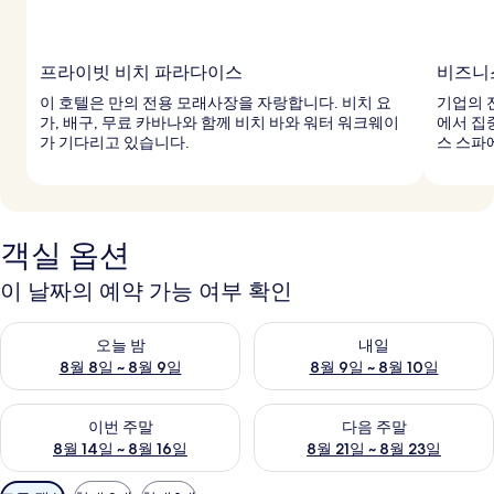
프라이빗 비치 파라다이스
비즈니
이 호텔은 만의 전용 모래사장을 자랑합니다. 비치 요
기업의 
가, 배구, 무료 카바나와 함께 비치 바와 워터 워크웨이
에서 집
가 기다리고 있습니다.
스 스파
객실 옵션
이 날짜의 예약 가능 여부 확인
오늘 밤 예약 가능 여부 확인, 8월 8일 ~ 8월 9일
내일 예약 가능 여부 확인, 8월 9
오늘 밤
내일
8월 8일 ~ 8월 9일
8월 9일 ~ 8월 10일
이번 주말 예약 가능 여부 확인, 8월 14일 ~ 8월 16일
다음 주말 예약 가능 여부 확인, 8
이번 주말
다음 주말
8월 14일 ~ 8월 16일
8월 21일 ~ 8월 23일
객