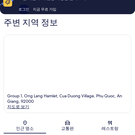
후
이
기
용
로그인
지금 무료 가입
224
후
개
기
주변 지역 정보
271
개
Group 1, Ong Lang Hamlet, Cua Duong Village, Phu Quoc, An
Giang, 92000
지도로 보기
지도
인근 명소
교통편
레스토랑