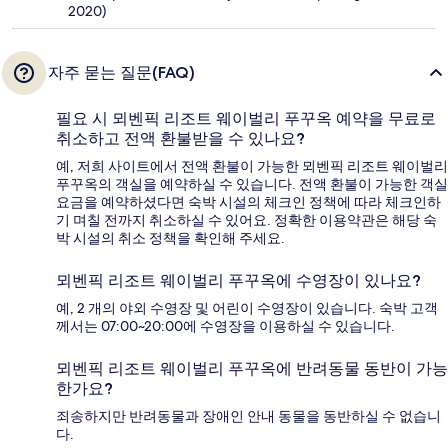
2020)
자주 묻는 질문(FAQ)
필요 시 뫼벤픽 리조트 웨이벌리 푸꾸옥 예약을 무료로
취소하고 전액 환불받을 수 있나요?
예, 저희 사이트에서 전액 환불이 가능한 뫼벤픽 리조트 웨이벌리
푸꾸옥의 객실을 예약하실 수 있습니다. 전액 환불이 가능한 객실
요금을 예약하셨다면 숙박 시설의 체크인 정책에 따라 체크인하
기 며칠 전까지 취소하실 수 있어요. 정확한 이용약관은 해당 숙
박 시설의 취소 정책을 확인해 주세요.
뫼벤픽 리조트 웨이벌리 푸꾸옥에 수영장이 있나요?
예, 2 개의 야외 수영장 및 어린이 수영장이 있습니다. 숙박 고객
께서는 07:00~20:00에 수영장을 이용하실 수 있습니다.
뫼벤픽 리조트 웨이벌리 푸꾸옥에 반려동물 동반이 가능
한가요?
죄송하지만 반려동물과 장애인 안내 동물을 동반하실 수 없습니
다.