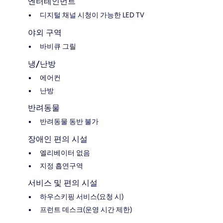
엔터테인먼트
디지털 채널 시청이 가능한 LED TV
야외 구역
바비큐 그릴
냉/난방
에어컨
난방
반려동물
반려동물 동반 불가
장애인 편의 시설
엘리베이터 없음
지정 흡연구역
서비스 및 편의 시설
하우스키핑 서비스(요청 시)
프런트 데스크(운영 시간 제한)