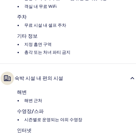
객실 내 무료 WiFi
주차
무료 시설 내 셀프 주차
기타 정보
지정 흡연 구역
총각 또는 처녀 파티 금지
숙박 시설 내 편의 시설
해변
해변 근처
수영장/스파
시즌별로 운영되는 야외 수영장
인터넷