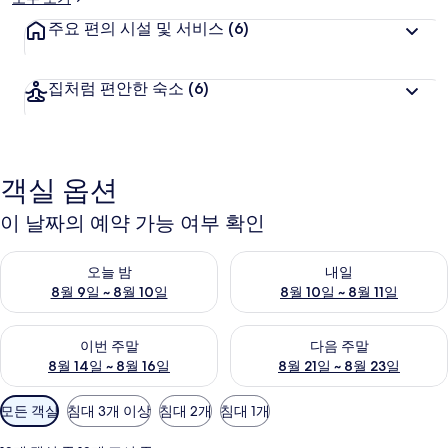
주요 편의 시설 및 서비스
(6)
집처럼 편안한 숙소
(6)
객실 옵션
이 날짜의 예약 가능 여부 확인
오늘 밤 예약 가능 여부 확인, 8월 9일 ~ 8월 10일
내일 예약 가능 여부 확인, 8월 10
오늘 밤
내일
8월 9일 ~ 8월 10일
8월 10일 ~ 8월 11일
이번 주말 예약 가능 여부 확인, 8월 14일 ~ 8월 16일
다음 주말 예약 가능 여부 확인, 8
이번 주말
다음 주말
8월 14일 ~ 8월 16일
8월 21일 ~ 8월 23일
객
모든 객실
침대 3개 이상
침대 2개
침대 1개
실