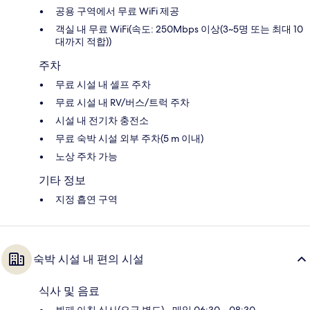
공용 구역에서 무료 WiFi 제공
객실 내 무료 WiFi(속도: 250Mbps 이상(3~5명 또는 최대 10
대까지 적합))
주차
무료 시설 내 셀프 주차
무료 시설 내 RV/버스/트럭 주차
시설 내 전기차 충전소
무료 숙박 시설 외부 주차(5 m 이내)
노상 주차 가능
기타 정보
지정 흡연 구역
숙박 시설 내 편의 시설
식사 및 음료