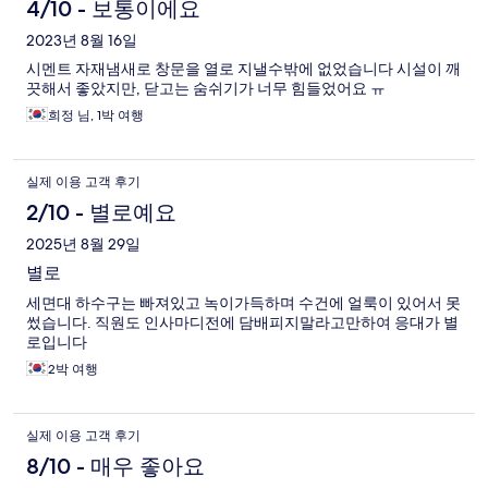
4/10 - 보통이에요
2023년 8월 16일
시멘트 자재냄새로 창문을 열로 지낼수밖에 없었습니다 시설이 깨
끗해서 좋았지만, 닫고는 숨쉬기가 너무 힘들었어요 ㅠ
희정 님, 1박 여행
실제 이용 고객 후기
2/10 - 별로예요
2025년 8월 29일
별로
세면대 하수구는 빠져있고 녹이가득하며 수건에 얼룩이 있어서 못
썼습니다. 직원도 인사마디전에 담배피지말라고만하여 응대가 별
로입니다
2박 여행
실제 이용 고객 후기
8/10 - 매우 좋아요