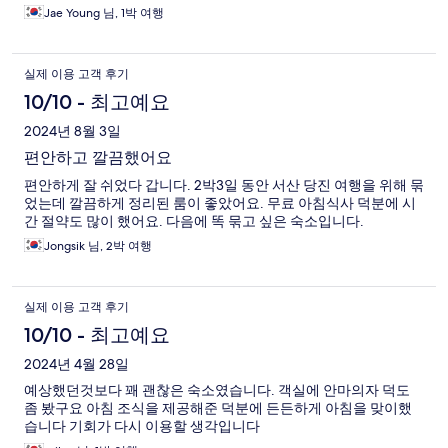
Jae Young 님, 1박 여행
실제 이용 고객 후기
10/10 - 최고예요
2024년 8월 3일
편안하고 깔끔했어요
편안하게 잘 쉬었다 갑니다. 2박3일 동안 서산 당진 여행을 위해 묶
었는데 깔끔하게 정리된 룸이 좋았어요. 무료 아침식사 덕분에 시
간 절약도 많이 했어요. 다음에 똑 묶고 싶은 숙소입니다.
Jongsik 님, 2박 여행
실제 이용 고객 후기
10/10 - 최고예요
2024년 4월 28일
예상했던것보다 꽤 괜찮은 숙소였습니다. 객실에 안마의자 덕도
좀 봤구요 아침 조식을 제공해준 덕분에 든든하게 아침을 맞이했
습니다 기회가 다시 이용할 생각입니다