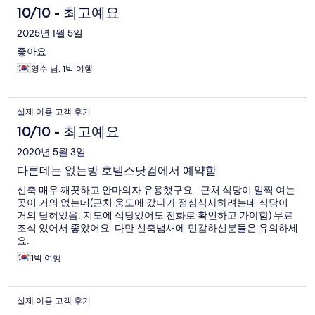
10/10 - 최고예요
2025년 1월 5일
좋아요
영수 님, 1박 여행
실제 이용 고객 후기
10/10 - 최고예요
2020년 5월 3일
다른데는 없는방 호텔스닷컴에서 예약함
신축 매우 깨끗하고 안마의자 유용했구요.. 근처 식당이 일찍 여는
곳이 거의 없는데(근처 웅도에 갔다가 점심식사하려는데 식당이
거의 닫혀있음. 지도에 식당있어도 전화로 확인하고 가야함) 무료
조식 있어서 좋았어요. 다만 신축냄새에 민감하신분들은 유의하세
요.
1박 여행
실제 이용 고객 후기