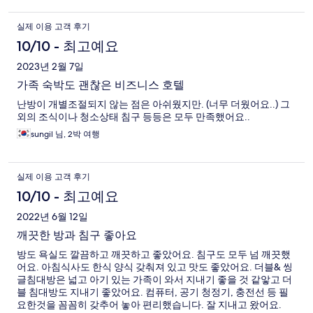
실제 이용 고객 후기
10/10 - 최고예요
2023년 2월 7일
가족 숙박도 괜찮은 비즈니스 호텔
난방이 개별조절되지 않는 점은 아쉬웠지만. (너무 더웠어요..) 그
외의 조식이나 청소상태 침구 등등은 모두 만족했어요..
sungil 님, 2박 여행
실제 이용 고객 후기
10/10 - 최고예요
2022년 6월 12일
깨끗한 방과 침구 좋아요
방도 욕실도 깔끔하고 깨끗하고 좋았어요. 침구도 모두 넘 깨끗했
어요. 아침식사도 한식 양식 갖춰져 있고 맛도 좋았어요. 더블& 씽
글침대방은 넓고 아기 있는 가족이 와서 지내기 좋을 것 같앟고 더
블 침대방도 지내기 좋았어요. 컴퓨터, 공기 청정기, 충전선 등 필
요한것을 꼼꼼히 갖추어 놓아 편리했습니다. 잘 지내고 왔어요.