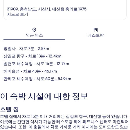
31909, 충청남도, 서산시, 대산읍 충의로 1975
지도로 보기
지도
인근 명소
레스토랑
망일사
- 차로 7분
- 2.8km
삼길포 항구
- 차로 13분
- 12.4km
벌천포 해수욕장
- 차로 16분
- 12.7km
해미읍성
- 차로 43분
- 46.1km
만리포 해수욕장
- 차로 60분
- 54.9km
이 숙박 시설에 대한 정보
호텔 집
호텔 집에서 차로 15분 이내 거리에는 삼길포 항구, 대산항 등이 있습니다.
이곳에는 간단한 식사가 가능한 레스토랑 외에 피트니스 센터도 마련되어
있습니다. 또한, 이 호텔에서 차로 가까운 거리 이내에는 도비도항도 있습