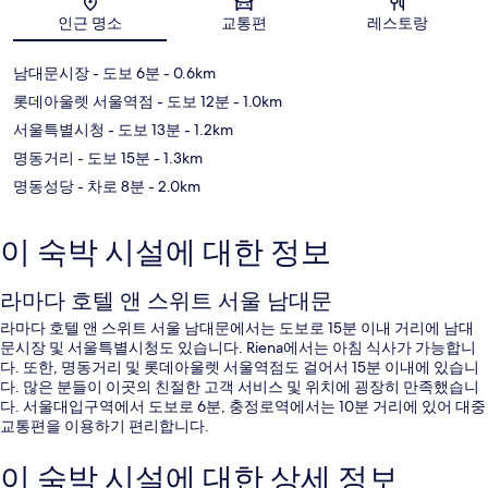
지도
인근 명소
교통편
레스토랑
남대문시장
- 도보 6분
- 0.6km
롯데아울렛 서울역점
- 도보 12분
- 1.0km
서울특별시청
- 도보 13분
- 1.2km
명동거리
- 도보 15분
- 1.3km
명동성당
- 차로 8분
- 2.0km
이 숙박 시설에 대한 정보
라마다 호텔 앤 스위트 서울 남대문
라마다 호텔 앤 스위트 서울 남대문에서는 도보로 15분 이내 거리에 남대
문시장 및 서울특별시청도 있습니다. Riena에서는 아침 식사가 가능합니
다. 또한, 명동거리 및 롯데아울렛 서울역점도 걸어서 15분 이내에 있습니
다. 많은 분들이 이곳의 친절한 고객 서비스 및 위치에 굉장히 만족했습니
다. 서울대입구역에서 도보로 6분, 충정로역에서는 10분 거리에 있어 대중
교통편을 이용하기 편리합니다.
이 숙박 시설에 대한 상세 정보