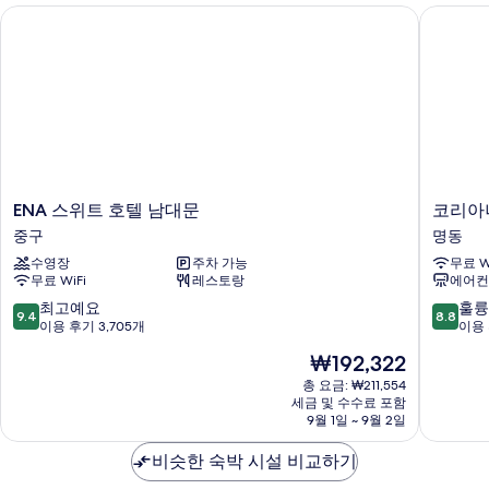
기
ENA 스위트 호텔 남대문
코리아나
ENA
코
ENA 스위트 호텔 남대문
코리아
스
리
중구
명동
위
아
수영장
주차 가능
무료 W
트
나
무료 WiFi
레스토랑
에어컨
호
호
텔
텔
10
10
최고예요
훌륭
9.4
8.8
남
명
점
점
이용 후기 3,705개
이용 
대
동
만
만
현
₩192,322
문
점
점
재
중
중
중
총 요금: ₩211,554
요
구
세금 및 수수료 포함
9.4
8.8
금
9월 1일 ~ 9월 2일
점,
점,
₩192,322
최
훌
비슷한 숙박 시설 비교하기
고
륭
예
해