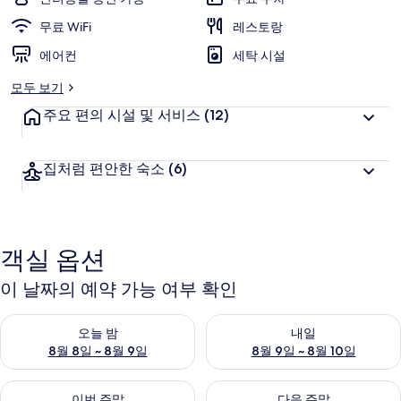
리
무료 WiFi
레스토랑
에어컨
세탁 시설
모두 보기
주요 편의 시설 및 서비스
(12)
집처럼 편안한 숙소
(6)
객실 옵션
이 날짜의 예약 가능 여부 확인
오늘 밤 예약 가능 여부 확인, 8월 8일 ~ 8월 9일
내일 예약 가능 여부 확인, 8월 9
오늘 밤
내일
8월 8일 ~ 8월 9일
8월 9일 ~ 8월 10일
이번 주말 예약 가능 여부 확인, 8월 14일 ~ 8월 16일
다음 주말 예약 가능 여부 확인, 8
이번 주말
다음 주말