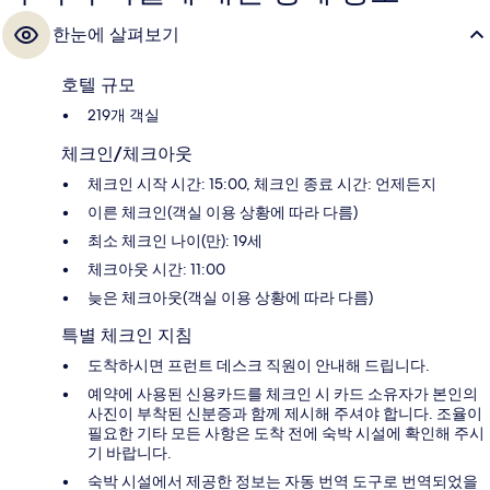
한눈에 살펴보기
호텔 규모
219개 객실
체크인/체크아웃
체크인 시작 시간: 15:00, 체크인 종료 시간: 언제든지
이른 체크인(객실 이용 상황에 따라 다름)
최소 체크인 나이(만): 19세
체크아웃 시간: 11:00
늦은 체크아웃(객실 이용 상황에 따라 다름)
특별 체크인 지침
도착하시면 프런트 데스크 직원이 안내해 드립니다.
예약에 사용된 신용카드를 체크인 시 카드 소유자가 본인의
사진이 부착된 신분증과 함께 제시해 주셔야 합니다. 조율이
필요한 기타 모든 사항은 도착 전에 숙박 시설에 확인해 주시
기 바랍니다.
숙박 시설에서 제공한 정보는 자동 번역 도구로 번역되었을