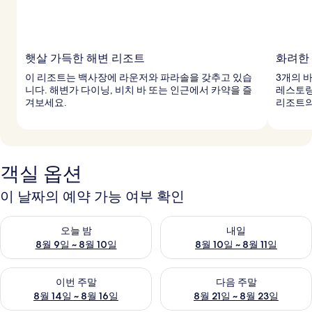
햇살 가득한 해변 리조트
화려한
이 리조트는 백사장에 라운저와 파라솔을 갖추고 있습
3개의 
니다. 해변가 다이닝, 비치 바 또는 인근에서 카약을 즐
레스토랑
겨보세요.
리조트의
객실 옵션
이 날짜의 예약 가능 여부 확인
오늘 밤 예약 가능 여부 확인, 8월 9일 ~ 8월 10일
내일 예약 가능 여부 확인, 8월 10
오늘 밤
내일
8월 9일 ~ 8월 10일
8월 10일 ~ 8월 11일
이번 주말 예약 가능 여부 확인, 8월 14일 ~ 8월 16일
다음 주말 예약 가능 여부 확인, 8
이번 주말
다음 주말
8월 14일 ~ 8월 16일
8월 21일 ~ 8월 23일