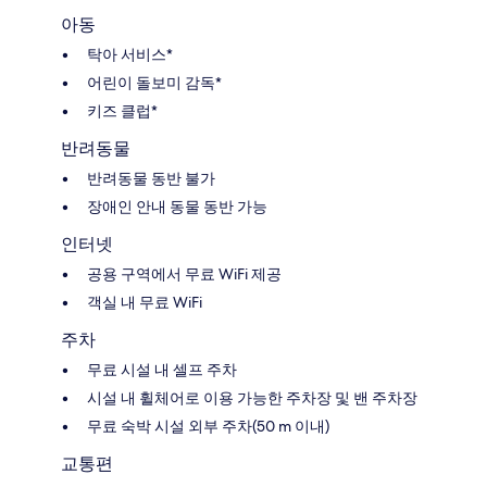
아동
탁아 서비스*
어린이 돌보미 감독*
키즈 클럽*
반려동물
반려동물 동반 불가
장애인 안내 동물 동반 가능
인터넷
공용 구역에서 무료 WiFi 제공
객실 내 무료 WiFi
주차
무료 시설 내 셀프 주차
시설 내 휠체어로 이용 가능한 주차장 및 밴 주차장
무료 숙박 시설 외부 주차(50 m 이내)
교통편