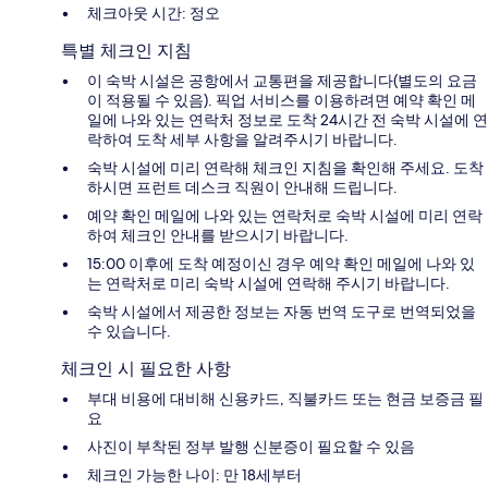
체크아웃 시간: 정오
특별 체크인 지침
이 숙박 시설은 공항에서 교통편을 제공합니다(별도의 요금
이 적용될 수 있음). 픽업 서비스를 이용하려면 예약 확인 메
일에 나와 있는 연락처 정보로 도착 24시간 전 숙박 시설에 연
락하여 도착 세부 사항을 알려주시기 바랍니다.
숙박 시설에 미리 연락해 체크인 지침을 확인해 주세요. 도착
하시면 프런트 데스크 직원이 안내해 드립니다.
예약 확인 메일에 나와 있는 연락처로 숙박 시설에 미리 연락
하여 체크인 안내를 받으시기 바랍니다.
15:00 이후에 도착 예정이신 경우 예약 확인 메일에 나와 있
는 연락처로 미리 숙박 시설에 연락해 주시기 바랍니다.
숙박 시설에서 제공한 정보는 자동 번역 도구로 번역되었을
수 있습니다.
체크인 시 필요한 사항
부대 비용에 대비해 신용카드, 직불카드 또는 현금 보증금 필
요
사진이 부착된 정부 발행 신분증이 필요할 수 있음
체크인 가능한 나이: 만 18세부터