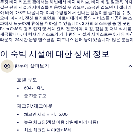
두짓 비치 리조트 괌에서는 해변에서 비치 파라솔, 비치 바 및 일광욕 의자
같은 편의 시설과 서비스를 이용하실 수 있으며, 조금만 걸으면 티 갤러리
아 바이 DFS도 나옵니다. 야외 수영장에서 신나는 물놀이를 즐기실 수 있
으며, 마사지, 전신 트리트먼트, 아로마테라피 등의 서비스를 제공하는 스
파에서 느긋하게 휴식을 취하실 수 있습니다. 2 개의 레스토랑 중 한 곳인
Palm Café의 경우 현지 및 세계 요리 전문이며, 아침, 점심 및 저녁 식사를
제공합니다. 이 럭셔리 리조트의 기타 편의 시설과 서비스로는 3 개의 바/
라운지, 24시간 운영 헬스클럽, 피트니스 센터 등이 있습니다. 많은 분들이
이곳의 친절한 고객 서비스 및 해변과 가까운 위치에 대단히 만족하셨어
요.
이 숙박 시설에 대한 상세 정보
한눈에 살펴보기
호텔 규모
604개 유닛
총 21층 규모
체크인/체크아웃
체크인 시작 시간: 15:00
늦은 체크인(객실 이용 상황에 따라 다름)
최소 체크인 나이(만): 18세