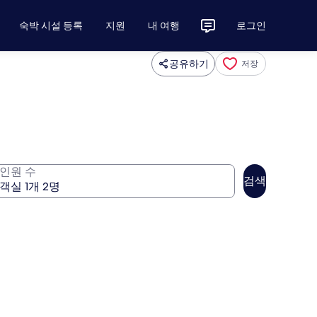
숙박 시설 등록
지원
내 여행
로그인
공유하기
저장
인원 수
검색