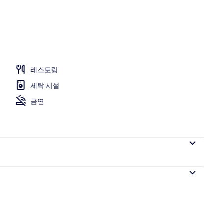
레스토랑
세탁 시설
금연