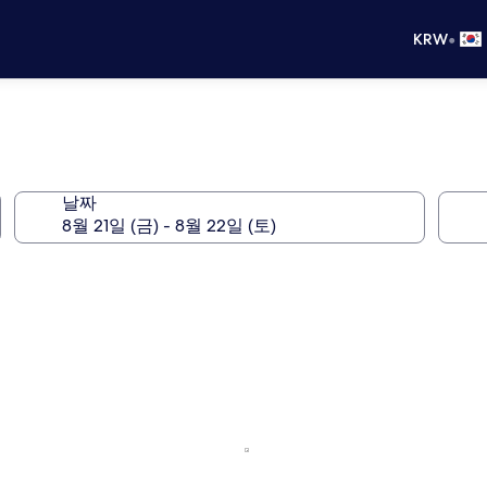
•
KRW
날짜