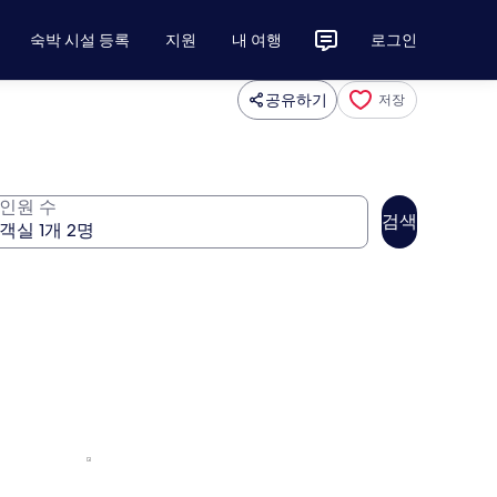
숙박 시설 등록
지원
내 여행
로그인
공유하기
저장
인원 수
검색