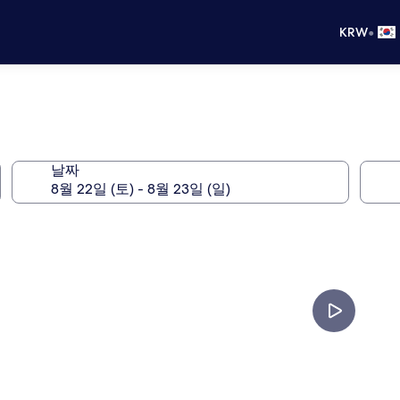
•
KRW
날짜