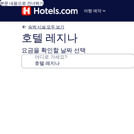
본문 내용으로 건너뛰기
여행 예약
숙박 시설 모두 보기
호텔 레지나
요금을 확인할 날짜 선택
어디로 가세요?
호
텔
레
지
나
의
사