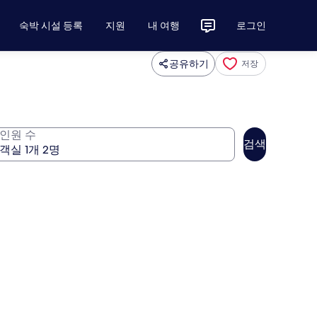
숙박 시설 등록
지원
내 여행
로그인
공유하기
저장
인원 수
검색