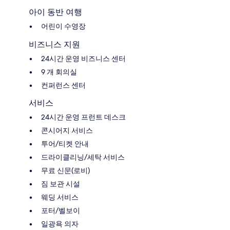
아이 동반 여행
어린이 수영장
비즈니스 지원
24시간 운영 비즈니스 센터
9 개 회의실
컨퍼런스 센터
서비스
24시간 운영 프런트 데스크
콘시어지 서비스
투어/티켓 안내
드라이클리닝/세탁 서비스
무료 신문(로비)
짐 보관 시설
웨딩 서비스
포터/벨보이
일광욕 의자