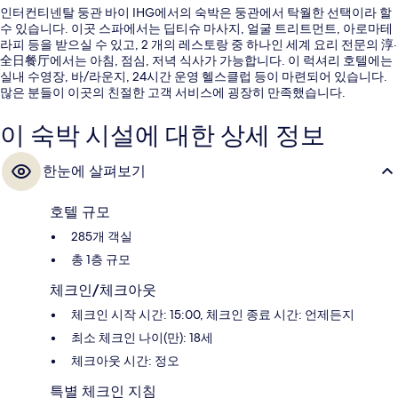
인터컨티넨탈 둥관 바이 IHG에서의 숙박은 둥관에서 탁월한 선택이라 할
수 있습니다. 이곳 스파에서는 딥티슈 마사지, 얼굴 트리트먼트, 아로마테
라피 등을 받으실 수 있고, 2 개의 레스토랑 중 하나인 세계 요리 전문의 淳·
全日餐厅에서는 아침, 점심, 저녁 식사가 가능합니다. 이 럭셔리 호텔에는
실내 수영장, 바/라운지, 24시간 운영 헬스클럽 등이 마련되어 있습니다.
많은 분들이 이곳의 친절한 고객 서비스에 굉장히 만족했습니다.
이 숙박 시설에 대한 상세 정보
한눈에 살펴보기
호텔 규모
285개 객실
총 1층 규모
체크인/체크아웃
체크인 시작 시간: 15:00, 체크인 종료 시간: 언제든지
최소 체크인 나이(만): 18세
체크아웃 시간: 정오
특별 체크인 지침