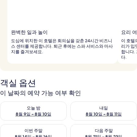
완벽한 일과 놀이
요리 
도심에 위치한 이 호텔은 회의실을 갖춘 24시간 비즈니
이 호텔
스 센터를 제공합니다. 퇴근 후에는 스파 서비스와 마사
리가 입
지를 즐겨보세요.
합니다.
다.
객실 옵션
이 날짜의 예약 가능 여부 확인
오늘 밤 예약 가능 여부 확인, 8월 9일 ~ 8월 10일
내일 예약 가능 여부 확인, 8월 10
오늘 밤
내일
8월 9일 ~ 8월 10일
8월 10일 ~ 8월 11일
이번 주말 예약 가능 여부 확인, 8월 14일 ~ 8월 16일
다음 주말 예약 가능 여부 확인, 8
이번 주말
다음 주말
8월 14일 ~ 8월 16일
8월 21일 ~ 8월 23일