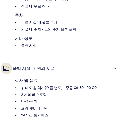
객실 내 무료 WiFi
주차
무료 시설 내 셀프 주차
시설 내 주차 - 노외 주차 옵션 포함
기타 정보
금연 시설
숙박 시설 내 편의 시설
식사 및 음료
뷔페 아침 식사(요금 별도) - 주중 06:30 ~ 10:00
2 개의 레스토랑
바/라운지
프라이빗 다이닝
24시간 룸서비스