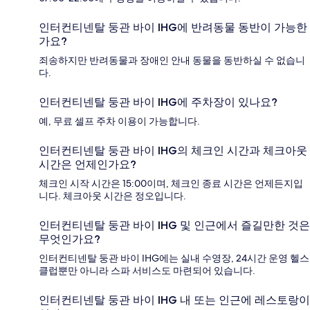
인터컨티넨탈 둥관 바이 IHG에 반려동물 동반이 가능한
가요?
죄송하지만 반려동물과 장애인 안내 동물을 동반하실 수 없습니
다.
인터컨티넨탈 둥관 바이 IHG에 주차장이 있나요?
예, 무료 셀프 주차 이용이 가능합니다.
인터컨티넨탈 둥관 바이 IHG의 체크인 시간과 체크아웃
시간은 언제인가요?
체크인 시작 시간은 15:00이며, 체크인 종료 시간은 언제든지입
니다. 체크아웃 시간은 정오입니다.
인터컨티넨탈 둥관 바이 IHG 및 인근에서 즐길만한 것은
무엇인가요?
인터컨티넨탈 둥관 바이 IHG에는 실내 수영장, 24시간 운영 헬스
클럽뿐만 아니라 스파 서비스도 마련되어 있습니다.
인터컨티넨탈 둥관 바이 IHG 내 또는 인근에 레스토랑이