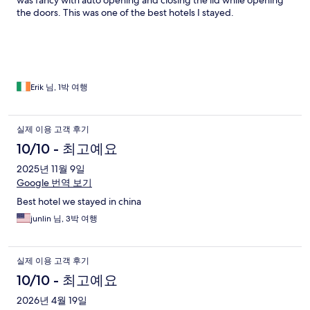
the doors. This was one of the best hotels I stayed.
Erik 님, 1박 여행
실제 이용 고객 후기
10/10 - 최고예요
2025년 11월 9일
Google 번역 보기
Best hotel we stayed in china
junlin 님, 3박 여행
실제 이용 고객 후기
10/10 - 최고예요
2026년 4월 19일