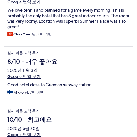
Google 번역 보기
We love tennis and planned for a game every morning. This is
probably the only hotel that has 3 great indoor courts. The room
was very roomy. Location was superb! Summer Palace was also
great!
Chau Yuen 님, 4박 여행
실제 이용 고객 후기
8/10 - 매우 좋아요
2025년 11월 3일
Google 번역 보기
Good hotel close to Guomao subway station
Mikko 님, 7박 여행
실제 이용 고객 후기
10/10 - 최고예요
2025년 6월 20일
Google 번역 보기