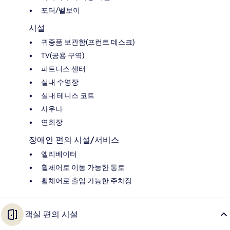
포터/벨보이
시설
귀중품 보관함(프런트 데스크)
TV(공용 구역)
피트니스 센터
실내 수영장
실내 테니스 코트
사우나
연회장
장애인 편의 시설/서비스
엘리베이터
휠체어로 이동 가능한 통로
휠체어로 출입 가능한 주차장
객실 편의 시설