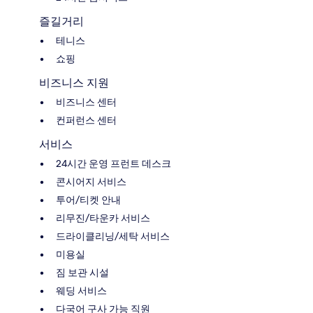
즐길거리
테니스
쇼핑
비즈니스 지원
비즈니스 센터
컨퍼런스 센터
서비스
24시간 운영 프런트 데스크
콘시어지 서비스
투어/티켓 안내
리무진/타운카 서비스
드라이클리닝/세탁 서비스
미용실
짐 보관 시설
웨딩 서비스
다국어 구사 가능 직원