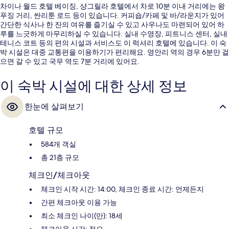
차이나 월드 호텔 베이징, 샹그릴라 호텔에서 차로 10분 이내 거리에는 왕
푸징 거리, 싼리툰 로드 등이 있습니다. 커피숍/카페 및 바/라운지가 있어
간단한 식사나 한 잔의 여유를 즐기실 수 있고 사우나도 마련되어 있어 하
루를 느긋하게 마무리하실 수 있습니다. 실내 수영장, 피트니스 센터, 실내
테니스 코트 등의 편의 시설과 서비스도 이 럭셔리 호텔에 있습니다. 이 숙
박 시설은 대중 교통편을 이용하기가 편리해요. 영안리 역의 경우 6분만 걸
으면 갈 수 있고 국무 역도 7분 거리에 있어요.
이 숙박 시설에 대한 상세 정보
한눈에 살펴보기
호텔 규모
584개 객실
총 21층 규모
체크인/체크아웃
체크인 시작 시간: 14:00, 체크인 종료 시간: 언제든지
간편 체크아웃 이용 가능
최소 체크인 나이(만): 18세
체크아웃 시간: 정오