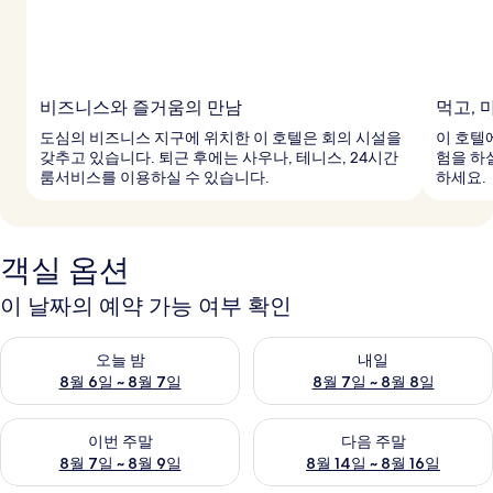
비즈니스와 즐거움의 만남
먹고, 
도심의 비즈니스 지구에 위치한 이 호텔은 회의 시설을
이 호텔
갖추고 있습니다. 퇴근 후에는 사우나, 테니스, 24시간
험을 하
룸서비스를 이용하실 수 있습니다.
하세요.
객실 옵션
이 날짜의 예약 가능 여부 확인
오늘 밤 예약 가능 여부 확인, 8월 6일 ~ 8월 7일
내일 예약 가능 여부 확인, 8월 7
오늘 밤
내일
8월 6일 ~ 8월 7일
8월 7일 ~ 8월 8일
이번 주말 예약 가능 여부 확인, 8월 7일 ~ 8월 9일
다음 주말 예약 가능 여부 확인, 8월
이번 주말
다음 주말
8월 7일 ~ 8월 9일
8월 14일 ~ 8월 16일