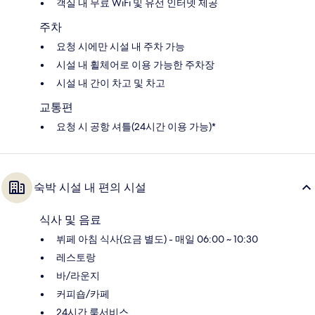
객실 내 무료 WiFi 및 유선 인터넷 제공
주차
요청 시에만 시설 내 주차 가능
시설 내 휠체어로 이용 가능한 주차장
시설 내 간이 차고 및 차고
교통편
요청 시 공항 셔틀(24시간 이용 가능)*
숙박 시설 내 편의 시설
식사 및 음료
뷔페 아침 식사(요금 별도) - 매일 06:00 ~ 10:30
레스토랑
바/라운지
커피숍/카페
24시간 룸서비스