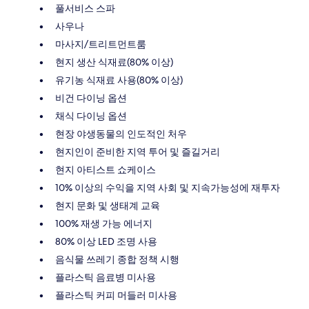
풀서비스 스파
사우나
마사지/트리트먼트룸
현지 생산 식재료(80% 이상)
유기농 식재료 사용(80% 이상)
비건 다이닝 옵션
채식 다이닝 옵션
현장 야생동물의 인도적인 처우
현지인이 준비한 지역 투어 및 즐길거리
현지 아티스트 쇼케이스
10% 이상의 수익을 지역 사회 및 지속가능성에 재투자
현지 문화 및 생태계 교육
100% 재생 가능 에너지
80% 이상 LED 조명 사용
음식물 쓰레기 종합 정책 시행
플라스틱 음료병 미사용
플라스틱 커피 머들러 미사용