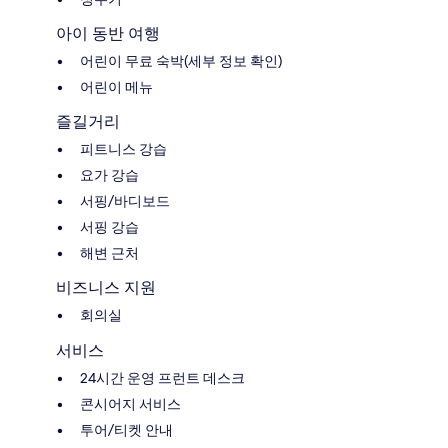
아이 동반 여행
어린이 무료 숙박(세부 정보 확인)
어린이 메뉴
즐길거리
피트니스 강습
요가 강습
서핑/바디보드
서핑 강습
해변 근처
비즈니스 지원
회의실
서비스
24시간 운영 프런트 데스크
콘시어지 서비스
투어/티켓 안내