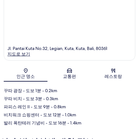
Jl. Pantai Kuta No.32, Legian, Kuta, Kuta, Bali, 80361
지도로 보기
지도
인근 명소
교통편
레스토랑
꾸따 광장
- 도보 1분
- 0.2km
꾸따 비치
- 도보 3분
- 0.3km
파피스 레인 II
- 도보 9분
- 0.8km
비치워크 쇼핑센터
- 도보 12분
- 1.0km
발리 폭탄테러 기념비
- 도보 16분
- 1.4km