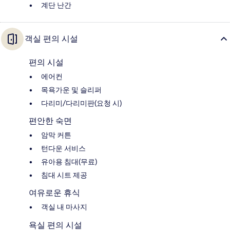
계단 난간
객실 편의 시설
편의 시설
에어컨
목욕가운 및 슬리퍼
다리미/다리미판(요청 시)
편안한 숙면
암막 커튼
턴다운 서비스
유아용 침대(무료)
침대 시트 제공
여유로운 휴식
객실 내 마사지
욕실 편의 시설