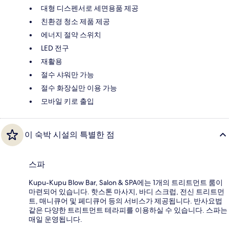
대형 디스펜서로 세면용품 제공
친환경 청소 제품 제공
에너지 절약 스위치
LED 전구
재활용
절수 샤워만 가능
절수 화장실만 이용 가능
모바일 키로 출입
이 숙박 시설의 특별한 점
스파
Kupu-Kupu Blow Bar, Salon & SPA에는 1개의 트리트먼트 룸이
마련되어 있습니다. 핫스톤 마사지, 바디 스크럽, 전신 트리트먼
트, 매니큐어 및 페디큐어 등의 서비스가 제공됩니다. 반사요법
같은 다양한 트리트먼트 테라피를 이용하실 수 있습니다. 스파는
매일 운영됩니다.