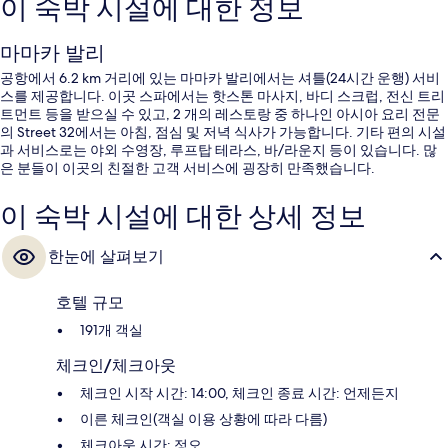
이 숙박 시설에 대한 정보
마마카 발리
공항에서 6.2 km 거리에 있는 마마카 발리에서는 셔틀(24시간 운행) 서비
스를 제공합니다. 이곳 스파에서는 핫스톤 마사지, 바디 스크럽, 전신 트리
트먼트 등을 받으실 수 있고, 2 개의 레스토랑 중 하나인 아시아 요리 전문
의 Street 32에서는 아침, 점심 및 저녁 식사가 가능합니다. 기타 편의 시설
과 서비스로는 야외 수영장, 루프탑 테라스, 바/라운지 등이 있습니다. 많
은 분들이 이곳의 친절한 고객 서비스에 굉장히 만족했습니다.
이 숙박 시설에 대한 상세 정보
한눈에 살펴보기
호텔 규모
191개 객실
체크인/체크아웃
체크인 시작 시간: 14:00, 체크인 종료 시간: 언제든지
이른 체크인(객실 이용 상황에 따라 다름)
체크아웃 시간: 정오