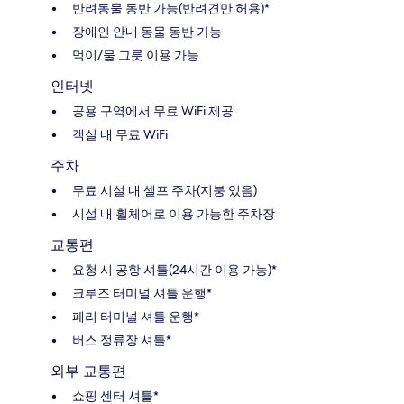
반려동물 동반 가능(반려견만 허용)*
장애인 안내 동물 동반 가능
먹이/물 그릇 이용 가능
인터넷
공용 구역에서 무료 WiFi 제공
객실 내 무료 WiFi
주차
무료 시설 내 셀프 주차(지붕 있음)
시설 내 휠체어로 이용 가능한 주차장
교통편
요청 시 공항 셔틀(24시간 이용 가능)*
크루즈 터미널 셔틀 운행*
페리 터미널 셔틀 운행*
버스 정류장 셔틀*
외부 교통편
쇼핑 센터 셔틀*