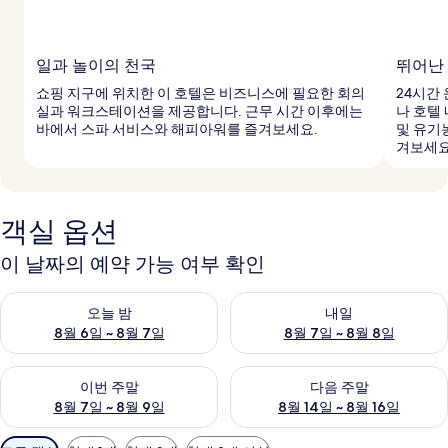
일과 놀이의 천국
뛰어난
쇼핑 지구에 위치한 이 호텔은 비즈니스에 필요한 회의
24시간
실과 워크스테이션을 제공합니다. 근무 시간 이후에는
나 호텔
바에서 스파 서비스와 해피아워를 즐겨보세요.
및 유기
겨보세요
객실 옵션
이 날짜의 예약 가능 여부 확인
오늘 밤 예약 가능 여부 확인, 8월 6일 ~ 8월 7일
내일 예약 가능 여부 확인, 8월 7
오늘 밤
내일
8월 6일 ~ 8월 7일
8월 7일 ~ 8월 8일
이번 주말 예약 가능 여부 확인, 8월 7일 ~ 8월 9일
다음 주말 예약 가능 여부 확인, 8월
이번 주말
다음 주말
8월 7일 ~ 8월 9일
8월 14일 ~ 8월 16일
객