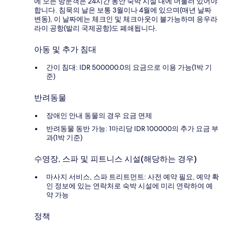
에 모든 방문객은 24시간 동안 숙박 시설 내에 머물러 있어야
합니다. 침묵의 날은 보통 3월이나 4월에 있으며(매년 날짜
변동), 이 날짜에는 체크인 및 체크아웃이 불가능하며 응우라
라이 공항(발리 국제공항)도 폐쇄됩니다.
아동 및 추가 침대
간이 침대: IDR 500000.0의 요금으로 이용 가능(1박 기
준)
반려동물
장애인 안내 동물의 경우 요금 면제
반려동물 동반 가능: 1마리당 IDR 100000의 추가 요금 부
과(1박 기준)
수영장, 스파 및 피트니스 시설(해당하는 경우)
마사지 서비스, 스파 트리트먼트: 사전 예약 필요, 예약 확
인 정보에 있는 연락처로 숙박 시설에 미리 연락하여 예
약 가능
정책