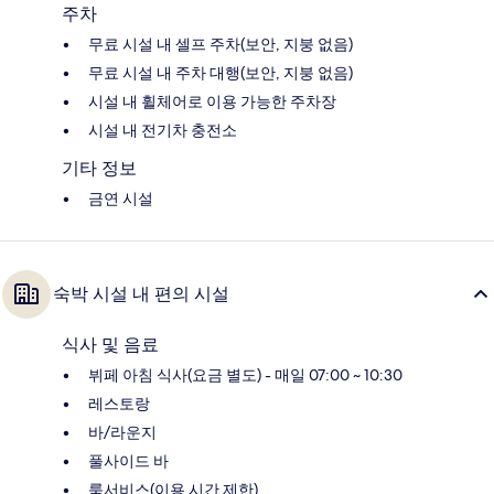
주차
무료 시설 내 셀프 주차(보안, 지붕 없음)
무료 시설 내 주차 대행(보안, 지붕 없음)
시설 내 휠체어로 이용 가능한 주차장
시설 내 전기차 충전소
기타 정보
금연 시설
숙박 시설 내 편의 시설
식사 및 음료
뷔페 아침 식사(요금 별도) - 매일 07:00 ~ 10:30
레스토랑
바/라운지
풀사이드 바
룸서비스(이용 시간 제한)