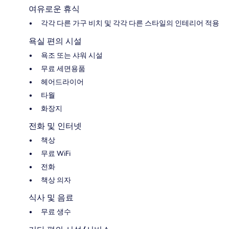
여유로운 휴식
각각 다른 가구 비치 및 각각 다른 스타일의 인테리어 적용
욕실 편의 시설
욕조 또는 샤워 시설
무료 세면용품
헤어드라이어
타월
화장지
전화 및 인터넷
책상
무료 WiFi
전화
책상 의자
식사 및 음료
무료 생수