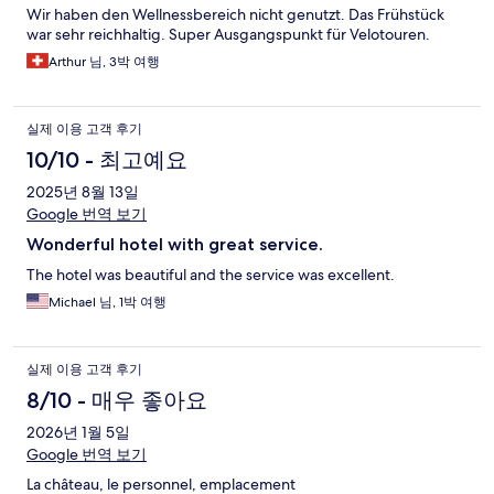
Wir haben den Wellnessbereich nicht genutzt. Das Frühstück
war sehr reichhaltig. Super Ausgangspunkt für Velotouren.
Arthur 님, 3박 여행
실제 이용 고객 후기
10/10 - 최고예요
2025년 8월 13일
Google 번역 보기
Wonderful hotel with great service.
The hotel was beautiful and the service was excellent.
Michael 님, 1박 여행
실제 이용 고객 후기
8/10 - 매우 좋아요
2026년 1월 5일
Google 번역 보기
La château, le personnel, emplacement