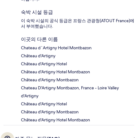
숙박 시설 등급
이 숙박 시설의 공식 등급은 프랑스 관광청(ATOUT France)에
서 부여했습니다.
이곳의 다른 이름
Chateau d`Artigny Hotel Montbazon
Château d'Artigny
Château d'Artigny Hotel
Château d'Artigny Hotel Montbazon
Château d'Artigny Montbazon
Chateau D'Artigny Montbazon, France - Loire Valley
d'Artigny
Château d'Artigny Hotel
Château d'Artigny Montbazon
Château d'Artigny Hotel Montbazon