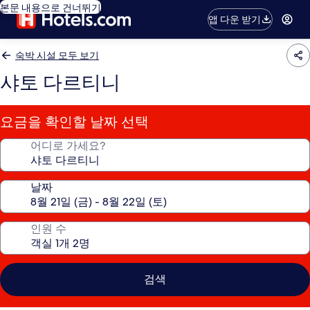
본문 내용으로 건너뛰기
앱 다운 받기
숙박 시설 모두 보기
샤토 다르티니
요금을 확인할 날짜 선택
어디로 가세요?
날짜
인원 수
검색