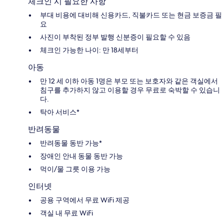
체크인 시 필요한 사항
부대 비용에 대비해 신용카드, 직불카드 또는 현금 보증금 필
요
사진이 부착된 정부 발행 신분증이 필요할 수 있음
체크인 가능한 나이: 만 18세부터
아동
만 12 세 이하 아동 1명은 부모 또는 보호자와 같은 객실에서
침구를 추가하지 않고 이용할 경우 무료로 숙박할 수 있습니
다.
탁아 서비스*
반려동물
반려동물 동반 가능*
장애인 안내 동물 동반 가능
먹이/물 그릇 이용 가능
인터넷
공용 구역에서 무료 WiFi 제공
객실 내 무료 WiFi