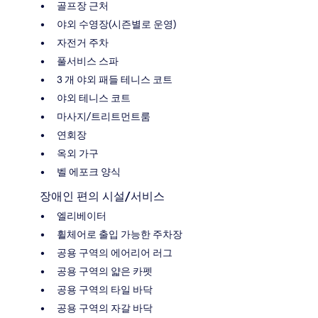
골프장 근처
야외 수영장(시즌별로 운영)
자전거 주차
풀서비스 스파
3 개 야외 패들 테니스 코트
야외 테니스 코트
마사지/트리트먼트룸
연회장
옥외 가구
벨 에포크 양식
장애인 편의 시설/서비스
엘리베이터
휠체어로 출입 가능한 주차장
공용 구역의 에어리어 러그
공용 구역의 얇은 카펫
공용 구역의 타일 바닥
공용 구역의 자갈 바닥