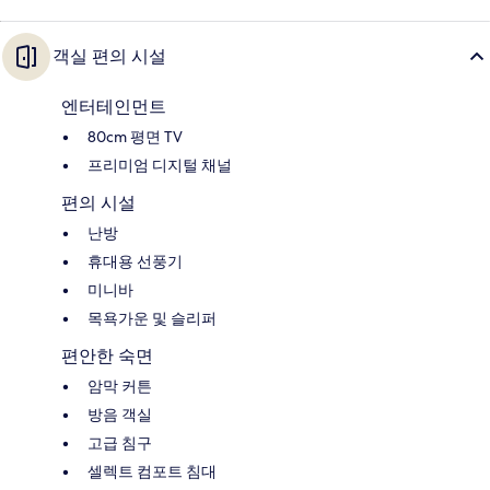
객실 편의 시설
엔터테인먼트
80cm 평면 TV
프리미엄 디지털 채널
편의 시설
난방
휴대용 선풍기
미니바
목욕가운 및 슬리퍼
편안한 숙면
암막 커튼
방음 객실
고급 침구
셀렉트 컴포트 침대