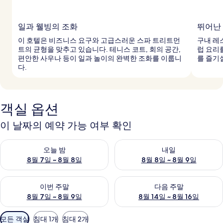
일과 웰빙의 조화
뛰어난
이 호텔은 비즈니스 요구와 고급스러운 스파 트리트먼
구내 레
트의 균형을 맞추고 있습니다. 테니스 코트, 회의 공간,
럽 요리
편안한 사우나 등이 일과 놀이의 완벽한 조화를 이룹니
를 즐기
다.
객실 옵션
이 날짜의 예약 가능 여부 확인
오늘 밤 예약 가능 여부 확인, 8월 7일 ~ 8월 8일
내일 예약 가능 여부 확인, 8월 8
오늘 밤
내일
8월 7일 ~ 8월 8일
8월 8일 ~ 8월 9일
이번 주말 예약 가능 여부 확인, 8월 7일 ~ 8월 9일
다음 주말 예약 가능 여부 확인, 8월
이번 주말
다음 주말
8월 7일 ~ 8월 9일
8월 14일 ~ 8월 16일
객
모든 객실
침대 1개
침대 2개