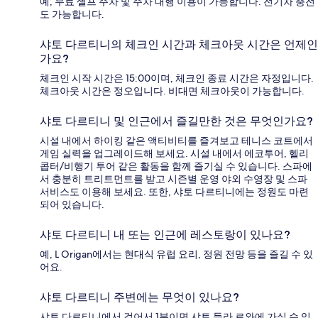
예, 무료 셀프 주차 및 주차 대행 이용이 가능합니다. 전기차 충전
도 가능합니다.
샤토 다르티니의 체크인 시간과 체크아웃 시간은 언제인
가요?
체크인 시작 시간은 15:00이며, 체크인 종료 시간은 자정입니다.
체크아웃 시간은 정오입니다. 비대면 체크아웃이 가능합니다.
샤토 다르티니 및 인근에서 즐길만한 것은 무엇인가요?
시설 내에서 하이킹 같은 액티비티를 즐겨보고 테니스 코트에서
게임 실력을 업그레이드해 보세요. 시설 내에서 에코투어, 헬리
콥터/비행기 투어 같은 활동을 함께 즐기실 수 있습니다. 스파에
서 충분히 트리트먼트를 받고 시즌별 운영 야외 수영장 및 스파
서비스도 이용해 보세요. 또한, 샤토 다르티니에는 정원도 마련
되어 있습니다.
샤토 다르티니 내 또는 인근에 레스토랑이 있나요?
예, L Origan에서는 현대식 유럽 요리, 정원 전망 등을 즐길 수 있
어요.
샤토 다르티니 주변에는 무엇이 있나요?
샤토 다르티니에서 걸어서 1분이면 샤토 들라 르와에 가실 수 있