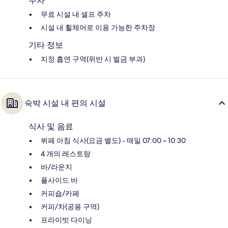
주차
무료 시설 내 셀프 주차
시설 내 휠체어로 이용 가능한 주차장
기타 정보
지정 흡연 구역(위반 시 벌금 부과)
숙박 시설 내 편의 시설
식사 및 음료
뷔페 아침 식사(요금 별도) - 매일 07:00 ~ 10:30
4 개의 레스토랑
바/라운지
풀사이드 바
커피숍/카페
커피/차(공용 구역)
프라이빗 다이닝