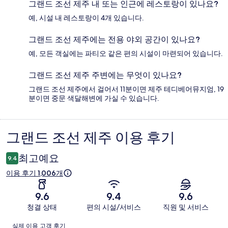
그랜드 조선 제주 내 또는 인근에 레스토랑이 있나요?
예, 시설 내 레스토랑이 4개 있습니다.
그랜드 조선 제주에는 전용 야외 공간이 있나요?
예, 모든 객실에는 파티오 같은 편의 시설이 마련되어 있습니다.
그랜드 조선 제주 주변에는 무엇이 있나요?
그랜드 조선 제주에서 걸어서 11분이면 제주 테디베어뮤지엄, 19
분이면 중문 색달해변에 가실 수 있습니다.
그랜드 조선 제주 이용 후기
이
용
최고예요
9.4
후
이용 후기 1,006개
기
9.6
9.4
9.6
청결 상태
편의 시설/서비스
직원 및 서비스
이
실제 이용 고객 후기