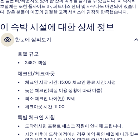
은 물론 바/라운지도 있어 한 잔의 여유를 즐기실 수 있습니다. 이 럭셔리
호텔에는 또한 풀사이드 바, 피트니스 센터 및 사우나도 마련되어 있습니
다. 많은 분들이 이곳의 친절한 고객 서비스에 굉장히 만족했습니다.
이 숙박 시설에 대한 상세 정보
한눈에 살펴보기
호텔 규모
248개 객실
체크인/체크아웃
체크인 시작 시간: 15:00, 체크인 종료 시간: 자정
늦은 체크인(객실 이용 상황에 따라 다름)
최소 체크인 나이(만): 19세
체크아웃 시간: 11:00
특별 체크인 지침
도착하시면 프런트 데스크 직원이 안내해 드립니다.
자정 이후에 도착 예정이신 경우 예약 확인 메일에 나와 있는
연락처로 미리 숙박 시설에 연락해 주시기 바랍니다.