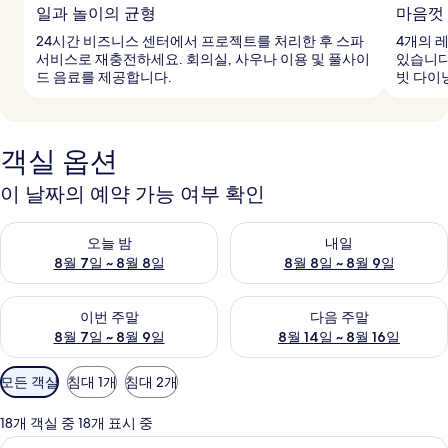
일과 놀이의 균형
마음껏
24시간 비즈니스 센터에서 프로젝트를 처리한 후 스파
4개의 
서비스로 재충전하세요. 회의실, 사우나 이용 및 풀사이
있습니다
드 음료를 제공합니다.
빗 다이
객실 옵션
이 날짜의 예약 가능 여부 확인
오늘 밤 예약 가능 여부 확인, 8월 7일 ~ 8월 8일
내일 예약 가능 여부 확인, 8월 8
오늘 밤
내일
8월 7일 ~ 8월 8일
8월 8일 ~ 8월 9일
이번 주말 예약 가능 여부 확인, 8월 7일 ~ 8월 9일
다음 주말 예약 가능 여부 확인, 8월
이번 주말
다음 주말
8월 7일 ~ 8월 9일
8월 14일 ~ 8월 16일
객
모든 객실
침대 1개
침대 2개
실
에
18개 객실 중 18개 표시 중
사
고급 침구, 객실 내 금고, 암막 커튼, 무
디