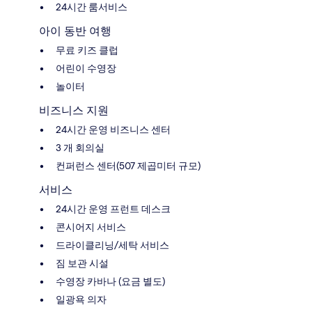
24시간 룸서비스
아이 동반 여행
무료 키즈 클럽
어린이 수영장
놀이터
비즈니스 지원
24시간 운영 비즈니스 센터
3 개 회의실
컨퍼런스 센터(507 제곱미터 규모)
서비스
24시간 운영 프런트 데스크
콘시어지 서비스
드라이클리닝/세탁 서비스
짐 보관 시설
수영장 카바나 (요금 별도)
일광욕 의자