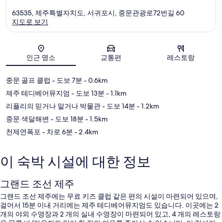
63535, 제주특별자치도, 서귀포시, 중문관광로72번길 60
지도로 보기
지도
인근 명소
교통편
레스토랑
중문 골프 클럽
- 도보 7분
- 0.6km
제주 테디베어뮤지엄
- 도보 13분
- 1.1km
리플리의 믿거나 말거나 박물관
- 도보 14분
- 1.2km
중문 색달해변
- 도보 18분
- 1.5km
천제연폭포
- 차로 6분
- 2.4km
이 숙박 시설에 대한 정보
그랜드 조선 제주
그랜드 조선 제주에는 무료 키즈 클럽 같은 편의 시설이 마련되어 있으며,
걸어서 15분 이내 거리에는 제주 테디베어뮤지엄도 있습니다. 이곳에는 2
개의 야외 수영장과 2 개의 실내 수영장이 마련되어 있고, 4 개의 레스토랑