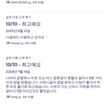
HAN SEONG 님, 4박 여행
실제 이용 고객 후기
10/10 - 최고예요
2025년 8월 21일
다음에도 이용하고 싶어요
malsuk 님, 2박 여행
실제 이용 고객 후기
10/10 - 최고예요
2024년 7월 14일
나리타 공항에서 바로 오는 버스 정류장이 호텔과 걸어서 8분 거리
인게 정말 편했습니다. 샤워시설이 정말 편하고 수압이 좋아서 하
루 피로 풀기에 최고였습니다. 시부야 가는 신바시 지하철 역까지
걸어서 5분거리인것도 좋았습니다.
hong 님, 3박 여행