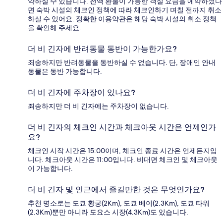
약하실 수 있습니다. 전액 환불이 가능한 객실 요금을 예약하셨다
면 숙박 시설의 체크인 정책에 따라 체크인하기 며칠 전까지 취소
하실 수 있어요. 정확한 이용약관은 해당 숙박 시설의 취소 정책
을 확인해 주세요.
더 비 긴자에 반려동물 동반이 가능한가요?
죄송하지만 반려동물을 동반하실 수 없습니다. 단, 장애인 안내
동물은 동반 가능합니다.
더 비 긴자에 주차장이 있나요?
죄송하지만 더 비 긴자에는 주차장이 없습니다.
더 비 긴자의 체크인 시간과 체크아웃 시간은 언제인가
요?
체크인 시작 시간은 15:00이며, 체크인 종료 시간은 언제든지입
니다. 체크아웃 시간은 11:00입니다. 비대면 체크인 및 체크아웃
이 가능합니다.
더 비 긴자 및 인근에서 즐길만한 것은 무엇인가요?
추천 명소로는 도쿄 황궁(2Km), 도쿄 베이(2.3Km), 도쿄 타워
(2.3Km)뿐만 아니라 도요스 시장(4.3Km)도 있습니다.