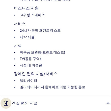
비즈니스 지원
코워킹 스페이스
서비스
24시간 운영 프런트 데스크
세탁 시설
시설
귀중품 보관함(프런트 데스크)
TV(공용 구역)
시설 내 미술관
장애인 편의 시설/서비스
엘리베이터
엘리베이터까지 휠체어로 이동 가능한 통로
객실 편의 시설