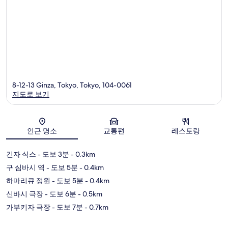
8-12-13 Ginza, Tokyo, Tokyo, 104-0061
지도로 보기
지도
인근 명소
교통편
레스토랑
긴자 식스
- 도보 3분
- 0.3km
구 심바시 역
- 도보 5분
- 0.4km
하마리큐 정원
- 도보 5분
- 0.4km
신바시 극장
- 도보 6분
- 0.5km
가부키자 극장
- 도보 7분
- 0.7km