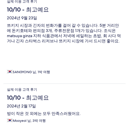
실제 이용 고객 후기
10/10 - 최고예요
2024년 9월 23일
쯔키지 시장과 긴자의 번화가를 걸어 갈 수 있습니다. 5분 거리안
에 돈키호테와 편의점 3개, 주류전문점 1개가 있습니다. 조식은
matsuya ginza 지하 식품관에서 저녁에 세일하는 초밥, 회 사다 먹
거나 긴자 스타벅스 리저브나 쯔키지 시장에 가서 드시면 좋아요.
SANGYONG 님, 1박 여행
실제 이용 고객 후기
10/10 - 최고예요
2024년 2월 17일
방이 작은 것 외에는 모두 만족스러웠어요.
Mooyeol 님, 3박 여행