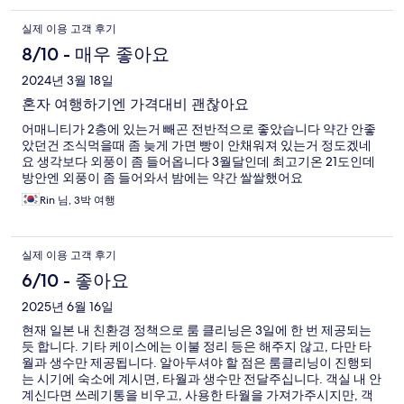
실제 이용 고객 후기
8/10 - 매우 좋아요
2024년 3월 18일
혼자 여행하기엔 가격대비 괜찮아요
어매니티가 2층에 있는거 빼곤 전반적으로 좋았습니다 약간 안좋
았던건 조식먹을때 좀 늦게 가면 빵이 안채워져 있는거 정도겠네
요 생각보다 외풍이 좀 들어옵니다 3월달인데 최고기온 21도인데
방안엔 외풍이 좀 들어와서 밤에는 약간 쌀쌀했어요
Rin 님, 3박 여행
실제 이용 고객 후기
6/10 - 좋아요
2025년 6월 16일
현재 일본 내 친환경 정책으로 룸 클리닝은 3일에 한 번 제공되는
듯 합니다. 기타 케이스에는 이불 정리 등은 해주지 않고, 다만 타
월과 생수만 제공됩니다. 알아두셔야 할 점은 룸클리닝이 진행되
는 시기에 숙소에 계시면, 타월과 생수만 전달주십니다. 객실 내 안
계신다면 쓰레기통을 비우고, 사용한 타월을 가져가주시지만, 객