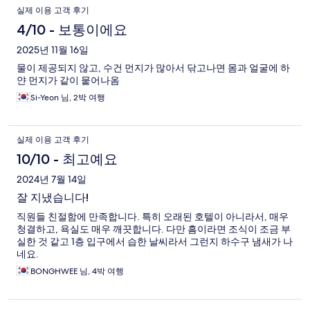
실제 이용 고객 후기
4/10 - 보통이에요
2025년 11월 16일
물이 제공되지 않고, 수건 먼지가 많아서 닦고나면 몸과 얼굴에 하
얀 먼지가 같이 뭍어나옴
Si-Yeon 님, 2박 여행
실제 이용 고객 후기
10/10 - 최고예요
2024년 7월 14일
잘 지냈습니다!
직원들 친절함에 만족합니다. 특히 오래된 호텔이 아니라서, 매우
청결하고, 욕실도 매우 깨끗합니다. 다만 흠이라면 조식이 조금 부
실한 것 같고 1층 입구에서 습한 날씨라서 그런지 하수구 냄새가 나
네요.
BONGHWEE 님, 4박 여행