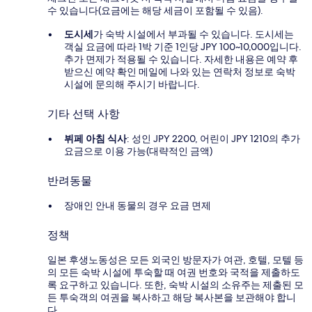
수 있습니다(요금에는 해당 세금이 포함될 수 있음).
도시세
가 숙박 시설에서 부과될 수 있습니다. 도시세는
객실 요금에 따라 1박 기준 1인당 JPY 100~10,000입니다.
추가 면제가 적용될 수 있습니다. 자세한 내용은 예약 후
받으신 예약 확인 메일에 나와 있는 연락처 정보로 숙박
시설에 문의해 주시기 바랍니다.
기타 선택 사항
뷔페 아침 식사
: 성인 JPY 2200, 어린이 JPY 1210의 추가
요금으로 이용 가능(대략적인 금액)
반려동물
장애인 안내 동물의 경우 요금 면제
정책
일본 후생노동성은 모든 외국인 방문자가 여관, 호텔, 모텔 등
의 모든 숙박 시설에 투숙할 때 여권 번호와 국적을 제출하도
록 요구하고 있습니다. 또한, 숙박 시설의 소유주는 제출된 모
든 투숙객의 여권을 복사하고 해당 복사본을 보관해야 합니
다.