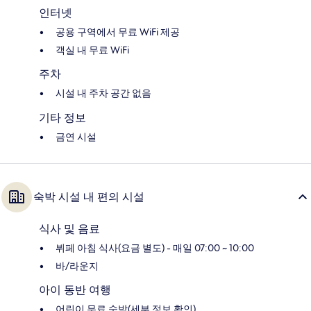
인터넷
공용 구역에서 무료 WiFi 제공
객실 내 무료 WiFi
주차
시설 내 주차 공간 없음
기타 정보
금연 시설
숙박 시설 내 편의 시설
식사 및 음료
뷔페 아침 식사(요금 별도) - 매일 07:00 ~ 10:00
바/라운지
아이 동반 여행
어린이 무료 숙박(세부 정보 확인)