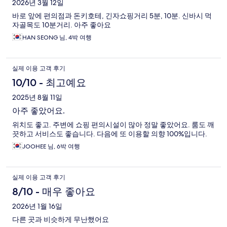
2026년 3월 12일
바로 앞에 편의점과 돈키호테, 긴자쇼핑거리 5분, 10분. 신바시 먹
자골목도 10분거리. 아주 좋아요
HAN SEONG 님, 4박 여행
실제 이용 고객 후기
10/10 - 최고예요
2025년 8월 11일
아주 좋았어요.
위치도 좋고. 주변에 쇼핑 편의시설이 많아 정말 좋았어요. 룸도 깨
끗하고 서비스도 좋습니다. 다음에 또 이용할 의향 100%입니다.
JOOHEE 님, 6박 여행
실제 이용 고객 후기
8/10 - 매우 좋아요
2026년 1월 16일
다른 곳과 비슷하게 무난했어요