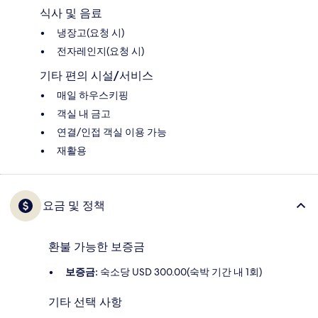
식사 및 음료
냉장고(요청 시)
전자레인지(요청 시)
기타 편의 시설/서비스
매일 하우스키핑
객실 내 금고
연결/인접 객실 이용 가능
재활용
요금 및 정책
환불 가능한 보증금
보증금:
숙소당 USD 300.00(숙박 기간 내 1회)
기타 선택 사항