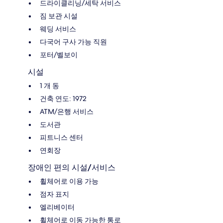
드라이클리닝/세탁 서비스
짐 보관 시설
웨딩 서비스
다국어 구사 가능 직원
포터/벨보이
시설
1 개 동
건축 연도: 1972
ATM/은행 서비스
도서관
피트니스 센터
연회장
장애인 편의 시설/서비스
휠체어로 이용 가능
점자 표지
엘리베이터
휠체어로 이동 가능한 통로