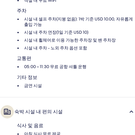
객실 내 무료 WiFi
주차
시설 내 셀프 주차(지붕 없음): 1박 기준 USD 10.00, 자유롭게
출입 가능
시설 내 주차 연장(1일 기준 USD 10)
시설 내 휠체어로 이용 가능한 주차장 및 밴 주차장
시설 내 주차 - 노외 주차 옵션 포함
교통편
05:00 ~ 11:30 무료 공항 셔틀 운행
기타 정보
금연 시설
숙박 시설 내 편의 시설
식사 및 음료
아침 식사 무료 제공