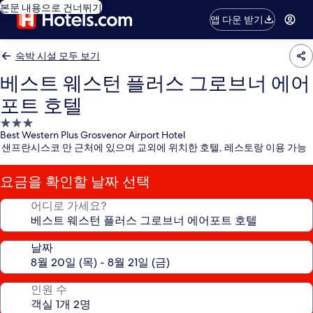
본문 내용으로 건너뛰기
앱 다운 받기
숙박 시설 모두 보기
베스트 웨스턴 플러스 그로브너 에어
포트 호텔
3.0
Best Western Plus Grosvenor Airport Hotel
성
샌프란시스코 만 근처에 있으며 교외에 위치한 호텔, 레스토랑 이용 가능
급
숙
요금을 확인할 날짜 선택
박
시
어디로 가세요?
설
날짜
인원 수