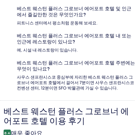
베스트 웨스턴 플러스 그로브너 에어포트 호텔 및 인근
에서 즐길만한 것은 무엇인가요?
피트니스 센터에서 평소처럼 운동해 보세요.
베스트 웨스턴 플러스 그로브너 에어포트 호텔 내 또는
인근에 레스토랑이 있나요?
예, 시설 내 레스토랑이 있습니다.
베스트 웨스턴 플러스 그로브너 에어포트 호텔 주변에는
무엇이 있나요?
사우스 샌프란시스코 중심부에 자리한 베스트 웨스턴 플러스 그
로브너 에어포트 호텔에서 걸어서 7분이면 사우스 샌프란시스코
컨벤션 센터, 12분이면 SFO 박물관에 가실 수 있습니다.
베스트 웨스턴 플러스 그로브너 에
이
어포트 호텔 이용 후기
용
후
매우 좋아요
8.4