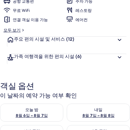
공항 교통편
주차 가능
의
무료 WiFi
레스토랑
사
연결 객실 이용 가능
에어컨
진
모두 보기
갤
주요 편의 시설 및 서비스
(12)
러
리
가족 여행객을 위한 편의 시설
(6)
객실 옵션
이 날짜의 예약 가능 여부 확인
오늘 밤 예약 가능 여부 확인, 8월 6일 ~ 8월 7일
내일 예약 가능 여부 확인, 8월 7
오늘 밤
내일
8월 6일 ~ 8월 7일
8월 7일 ~ 8월 8일
이번 주말 예약 가능 여부 확인, 8월 7일 ~ 8월 9일
다음 주말 예약 가능 여부 확인, 8월