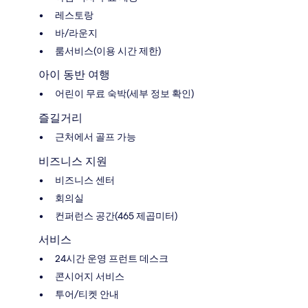
레스토랑
바/라운지
룸서비스(이용 시간 제한)
아이 동반 여행
어린이 무료 숙박(세부 정보 확인)
즐길거리
근처에서 골프 가능
비즈니스 지원
비즈니스 센터
회의실
컨퍼런스 공간(465 제곱미터)
서비스
24시간 운영 프런트 데스크
콘시어지 서비스
투어/티켓 안내