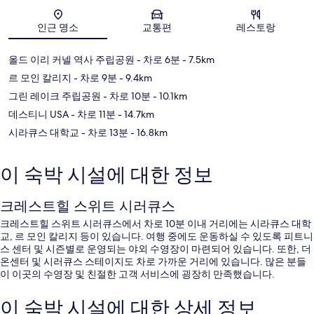
지도
인근 명소
교통편
레스토랑
올드 이리 커넬 역사 주립공원
- 차로 6분
- 7.5km
르 모인 칼리지
- 차로 9분
- 9.4km
그린 레이크 주립공원
- 차로 10분
- 10.1km
데스티니 USA
- 차로 11분
- 14.7km
시라큐스 대학교
- 차로 13분
- 16.8km
이 숙박 시설에 대한 정보
크레스트힐 스위트 시러큐스
크레스트힐 스위트 시러큐스에서 차로 10분 이내 거리에는 시라큐스 대학
교, 르 모인 칼리지 등이 있습니다. 여행 중에도 운동하실 수 있도록 피트니
스 센터 및 시즌별로 운영되는 야외 수영장이 마련되어 있습니다. 또한, 더
온센터 및 시러큐스 스테이지도 차로 가까운 거리에 있습니다. 많은 분들
이 이곳의 수영장 및 친절한 고객 서비스에 굉장히 만족했습니다.
이 숙박 시설에 대한 상세 정보