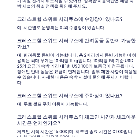
기 며칠 전까지 취소하실 수 있어요. 정확한 이용약관은 해당 숙
박 시설의 취소 정책을 확인해 주세요.
크레스트힐 스위트 시러큐스에 수영장이 있나요?
예, 시즌별로 운영되는 야외 수영장이 있습니다.
크레스트힐 스위트 시러큐스에 반려동물 동반이 가능한
가요?
예, 반려동물 동반이 가능합니다. 총 2마리까지 동반 가능하며 허
용되는 최대 무게는 1마리당 11 kg입니다. 1마리당 1박 기준 USD
25의 요금과 숙박 기간 내 1회 USD 100의 보증금이 청구됩니다.
장애인 안내 동물은 요금이 면제됩니다. 일부 제한 사항이 적용될
수 있습니다. 자세한 내용은 숙박 시설에 문의해 주시기 바랍니
다.
크레스트힐 스위트 시러큐스에 주차장이 있나요?
예, 무료 셀프 주차 이용이 가능합니다.
크레스트힐 스위트 시러큐스의 체크인 시간과 체크아웃
시간은 언제인가요?
체크인 시작 시간은 16:00이며, 체크인 종료 시간은 01:00입니