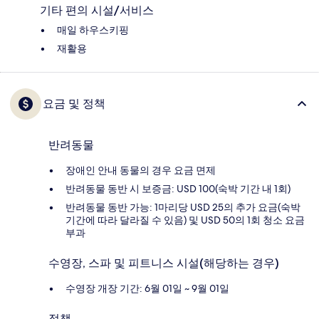
기타 편의 시설/서비스
매일 하우스키핑
재활용
요금 및 정책
반려동물
장애인 안내 동물의 경우 요금 면제
반려동물 동반 시 보증금: USD 100(숙박 기간 내 1회)
반려동물 동반 가능: 1마리당 USD 25의 추가 요금(숙박
기간에 따라 달라질 수 있음) 및 USD 50의 1회 청소 요금
부과
수영장, 스파 및 피트니스 시설(해당하는 경우)
수영장 개장 기간: 6월 01일 ~ 9월 01일
정책