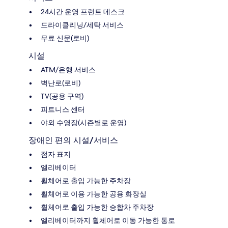
24시간 운영 프런트 데스크
드라이클리닝/세탁 서비스
무료 신문(로비)
시설
ATM/은행 서비스
벽난로(로비)
TV(공용 구역)
피트니스 센터
야외 수영장(시즌별로 운영)
장애인 편의 시설/서비스
점자 표지
엘리베이터
휠체어로 출입 가능한 주차장
휠체어로 이용 가능한 공용 화장실
휠체어로 출입 가능한 승합차 주차장
엘리베이터까지 휠체어로 이동 가능한 통로