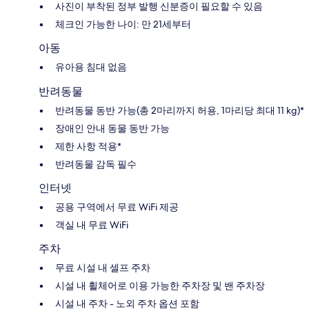
사진이 부착된 정부 발행 신분증이 필요할 수 있음
체크인 가능한 나이: 만 21세부터
아동
유아용 침대 없음
반려동물
반려동물 동반 가능(총 2마리까지 허용, 1마리당 최대 11 kg)*
장애인 안내 동물 동반 가능
제한 사항 적용*
반려동물 감독 필수
인터넷
공용 구역에서 무료 WiFi 제공
객실 내 무료 WiFi
주차
무료 시설 내 셀프 주차
시설 내 휠체어로 이용 가능한 주차장 및 밴 주차장
시설 내 주차 - 노외 주차 옵션 포함