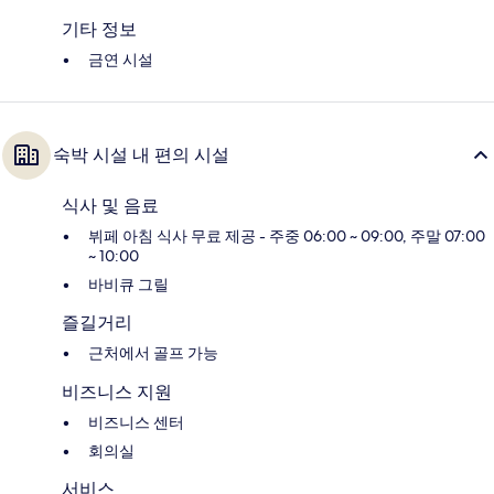
기타 정보
금연 시설
숙박 시설 내 편의 시설
식사 및 음료
뷔페 아침 식사 무료 제공 - 주중 06:00 ~ 09:00, 주말 07:00
~ 10:00
바비큐 그릴
즐길거리
근처에서 골프 가능
비즈니스 지원
비즈니스 센터
회의실
서비스