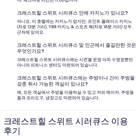
다. 체크아웃 시간은 11:00입니다.
크레스트힐 스위트 시러큐스 안에 카지노가 있나요?
아니요, 이 호텔에는 카지노가 없지만, 포인트 플레이스 카지노
(차로 13분 거리), YBR 카지노 & 스포츠 북(차로 18분 거리) 모두
근처에 있어요.
크레스트힐 스위트 시러큐스 및 인근에서 즐길만한 것은
무엇인가요?
크레스트힐 스위트 시러큐스에는 시즌별 운영 야외 수영장뿐만
아니라 피트니스 센터도 마련되어 있습니다.
크레스트힐 스위트 시러큐스에는 주방이나 간이 주방을
갖춘 취사 가능한 객실이 있나요?
예, 모든 객실에서 주방을 이용하실 수 있고 커피 메이커, 주방용
품과 조리도구, 냉장고도 마련되어 있습니다.
크레스트힐 스위트 시러큐스 이용
이
후기
용