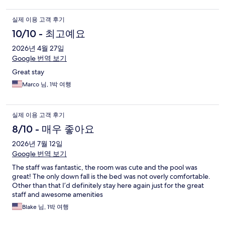
실제 이용 고객 후기
10/10 - 최고예요
2026년 4월 27일
Google 번역 보기
Great stay
Marco 님, 1박 여행
실제 이용 고객 후기
8/10 - 매우 좋아요
2026년 7월 12일
Google 번역 보기
The staff was fantastic, the room was cute and the pool was
great! The only down fall is the bed was not overly comfortable.
Other than that I’d definitely stay here again just for the great
staff and awesome amenities
Blake 님, 1박 여행