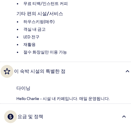
무료 티백/인스턴트 커피
기타 편의 시설/서비스
하우스키핑(매주)
객실 내 금고
LED 전구
재활용
절수 화장실만 이용 가능
이 숙박 시설의 특별한 점
다이닝
Hello Charlie - 시설 내 카페입니다. 매일 운영됩니다.
요금 및 정책