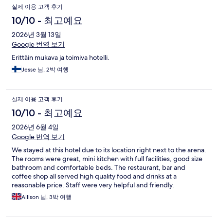
실제 이용 고객 후기
10/10 - 최고예요
2026년 3월 13일
Google 번역 보기
Erittäin mukava ja toimiva hotelli.
Jesse 님, 2박 여행
실제 이용 고객 후기
10/10 - 최고예요
2026년 6월 4일
Google 번역 보기
We stayed at this hotel due to its location right next to the arena.
The rooms were great, mini kitchen with full facilities, good size
bathroom and comfortable beds. The restaurant, bar and
coffee shop all served high quality food and drinks at a
reasonable price. Staff were very helpful and friendly.
Allison 님, 3박 여행