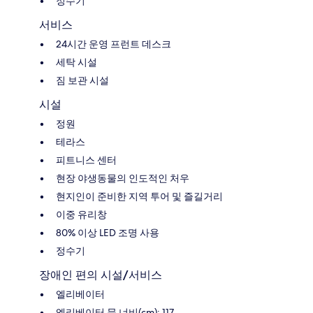
정수기
서비스
24시간 운영 프런트 데스크
세탁 시설
짐 보관 시설
시설
정원
테라스
피트니스 센터
현장 야생동물의 인도적인 처우
현지인이 준비한 지역 투어 및 즐길거리
이중 유리창
80% 이상 LED 조명 사용
정수기
장애인 편의 시설/서비스
엘리베이터
엘리베이터 문 너비(cm): 117