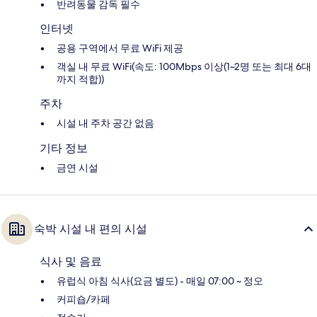
반려동물 감독 필수
인터넷
공용 구역에서 무료 WiFi 제공
객실 내 무료 WiFi(속도: 100Mbps 이상(1~2명 또는 최대 6대
까지 적합))
주차
시설 내 주차 공간 없음
기타 정보
금연 시설
숙박 시설 내 편의 시설
식사 및 음료
유럽식 아침 식사(요금 별도) - 매일 07:00 ~ 정오
커피숍/카페