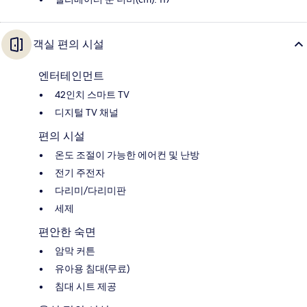
객실 편의 시설
엔터테인먼트
42인치 스마트 TV
디지털 TV 채널
편의 시설
온도 조절이 가능한 에어컨 및 난방
전기 주전자
다리미/다리미판
세제
편안한 숙면
암막 커튼
유아용 침대(무료)
침대 시트 제공