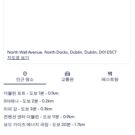
North Wall Avenue, North Docks, Dublin, Dublin, D01 E5C7
지도로 보기
지도
인근 명소
교통편
레스토랑
더블린 포트
- 도보 1분
- 0.1km
3아레나
- 도보 2분
- 0.2km
리피 강
- 도보 3분
- 0.3km
컨벤션 센터 더블린
- 도보 11분
- 0.9km
보드 가이즈 에너지 극장
- 도보 20분
- 1.7km