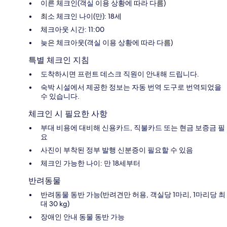
이른 체크인(객실 이용 상황에 따라 다름)
최소 체크인 나이(만): 18세
체크아웃 시간: 11:00
늦은 체크아웃(객실 이용 상황에 따라 다름)
특별 체크인 지침
도착하시면 프런트 데스크 직원이 안내해 드립니다.
숙박 시설에서 제공한 정보는 자동 번역 도구로 번역되었을
수 있습니다.
체크인 시 필요한 사항
부대 비용에 대비해 신용카드, 직불카드 또는 현금 보증금 필
요
사진이 부착된 정부 발행 신분증이 필요할 수 있음
체크인 가능한 나이: 만 18세부터
반려동물
반려동물 동반 가능(반려견만 허용, 객실당 1마리, 1마리당 최
대 30 kg)
장애인 안내 동물 동반 가능