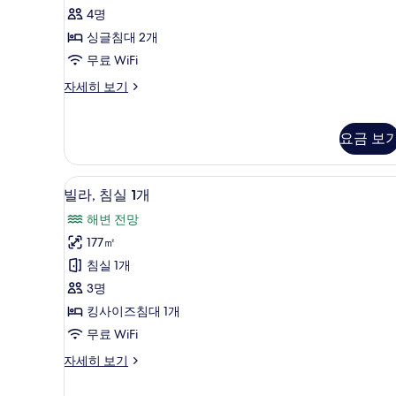
두
룸,
1
4명
보
싱
개
싱글침대 2개
자
기
글
무료 WiFi
세
침
히
프
자세히 보기
보
대
리
기
2
미
엄
개,
요금 보
룸,
바
싱
글
닷
빌라, 침실 1개 | 고급 침구, 메
빌
6
빌라, 침실 1개
침
가
라,
대
해변 전망
사
2
침
177㎡
개,
진
실
바
침실 1개
모
1
닷
3명
가
개
두
자
킹사이즈침대 1개
사
보
세
무료 WiFi
히
진
기
보
빌
자세히 보기
모
기
라,
두
침