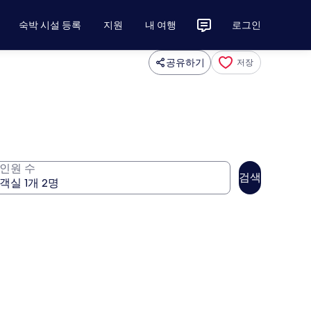
숙박 시설 등록
지원
내 여행
로그인
공유하기
저장
인원 수
검색