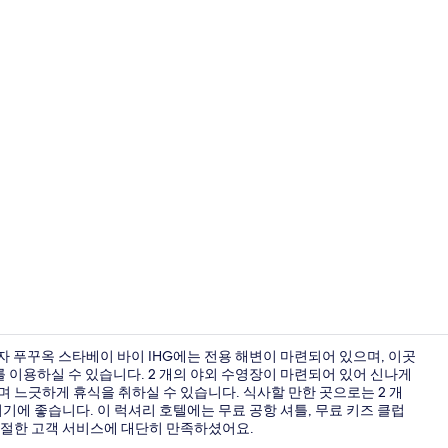
2 개의 야외
자 푸꾸옥 스타베이 바이 IHG에는 전용 해변이 마련되어 있으며, 이곳
를 이용하실 수 있습니다. 2 개의 야외 수영장이 마련되어 있어 신나게
 느긋하게 휴식을 취하실 수 있습니다. 식사할 만한 곳으로는 2 개
프리미엄룸, 싱
기에 좋습니다. 이 럭셔리 호텔에는 무료 공항 셔틀, 무료 키즈 클럽
친절한 고객 서비스에 대단히 만족하셨어요.