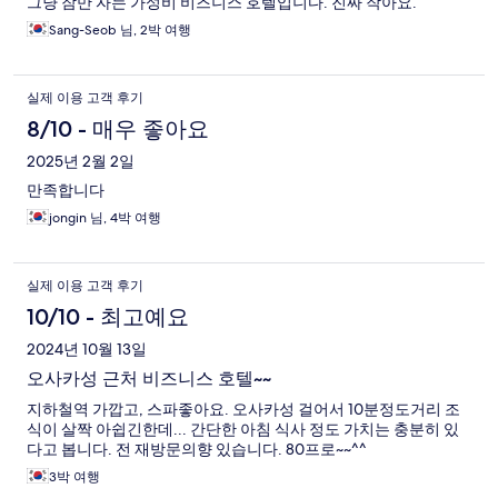
그냥 잠만 자는 가성비 비즈니스 호텔입니다. 진짜 작아요.
Sang-Seob 님, 2박 여행
실제 이용 고객 후기
8/10 - 매우 좋아요
2025년 2월 2일
만족합니다
jongin 님, 4박 여행
실제 이용 고객 후기
10/10 - 최고예요
2024년 10월 13일
오사카성 근처 비즈니스 호텔~~
지하철역 가깝고, 스파좋아요. 오사카성 걸어서 10분정도거리 조
식이 살짝 아쉽긴한데... 간단한 아침 식사 정도 가치는 충분히 있
다고 봅니다. 전 재방문의향 있습니다. 80프로~~^^
3박 여행