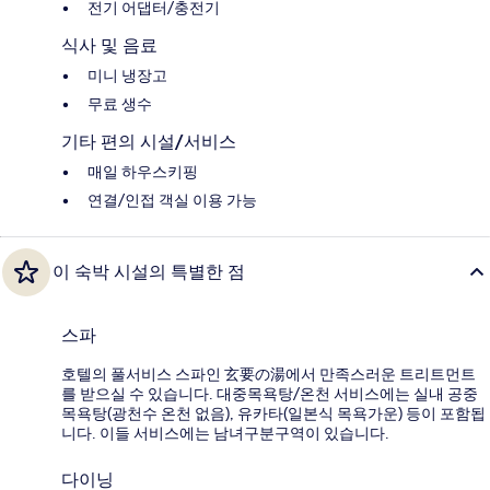
전기 어댑터/충전기
식사 및 음료
미니 냉장고
무료 생수
기타 편의 시설/서비스
매일 하우스키핑
연결/인접 객실 이용 가능
이 숙박 시설의 특별한 점
스파
호텔의 풀서비스 스파인 玄要の湯에서 만족스러운 트리트먼트
를 받으실 수 있습니다. 대중목욕탕/온천 서비스에는 실내 공중
목욕탕(광천수 온천 없음), 유카타(일본식 목욕가운) 등이 포함됩
니다. 이들 서비스에는 남녀구분구역이 있습니다.
다이닝