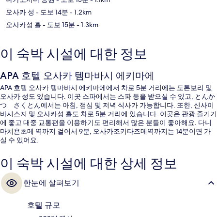
오사카 성
- 도보 14분
- 1.2km
오사카성 홀
- 도보 15분
- 1.3km
이 숙박 시설에 대한 정보
APA 호텔 오사카 템마바시 에키마에
APA 호텔 오사카 템마바시 에키마에에서 차로 5분 거리에는 도톤보리 및
오사카 성도 있습니다. 이곳 스파에서는 스파 등을 받으실 수 있고, とんか
つ さくとん에서는 아침, 점심 및 저녁 식사가 가능합니다. 또한, 신사이
바시스지 및 오사카성 홀도 차로 5분 거리에 있습니다. 이곳은 관광 즐기기
에 좋고 대중 교통편을 이용하기도 편리해서 많은 분들이 좋아해요. 다니
마치욘초메 역까지 걸어서 9분, 오사카조키타즈메역까지는 14분이면 가
실 수 있어요.
이 숙박 시설에 대한 상세 정보
한눈에 살펴보기
호텔 규모