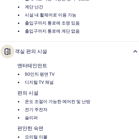
계단 난간
시설 내 휠체어로 이용 가능
출입구까지 통로에 조명 있음
출입구까지 통로에 계단 없음
객실 편의 시설
엔터테인먼트
50인치 평면 TV
디지털 TV 채널
편의 시설
온도 조절이 가능한 에어컨 및 난방
전기 주전자
슬리퍼
편안한 숙면
오리털 이불