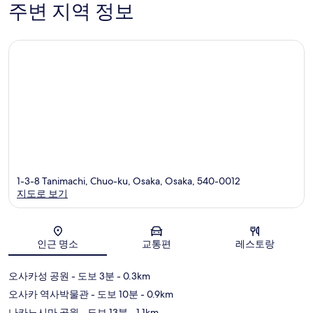
주변 지역 정보
구
1-3-8 Tanimachi, Chuo-ku, Osaka, Osaka, 540-0012
지도로 보기
지도
인근 명소
교통편
레스토랑
오사카성 공원
- 도보 3분
- 0.3km
오사카 역사박물관
- 도보 10분
- 0.9km
나카노시마 공원
- 도보 13분
- 1.1km