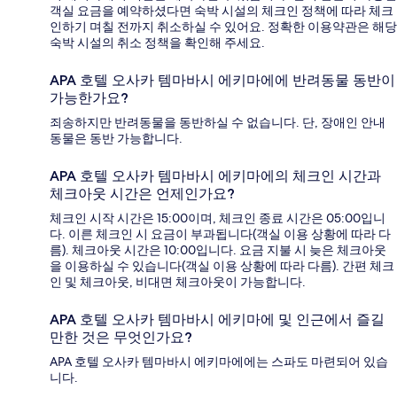
객실 요금을 예약하셨다면 숙박 시설의 체크인 정책에 따라 체크
인하기 며칠 전까지 취소하실 수 있어요. 정확한 이용약관은 해당
숙박 시설의 취소 정책을 확인해 주세요.
APA 호텔 오사카 템마바시 에키마에에 반려동물 동반이
가능한가요?
죄송하지만 반려동물을 동반하실 수 없습니다. 단, 장애인 안내
동물은 동반 가능합니다.
APA 호텔 오사카 템마바시 에키마에의 체크인 시간과
체크아웃 시간은 언제인가요?
체크인 시작 시간은 15:00이며, 체크인 종료 시간은 05:00입니
다. 이른 체크인 시 요금이 부과됩니다(객실 이용 상황에 따라 다
름). 체크아웃 시간은 10:00입니다. 요금 지불 시 늦은 체크아웃
을 이용하실 수 있습니다(객실 이용 상황에 따라 다름). 간편 체크
인 및 체크아웃, 비대면 체크아웃이 가능합니다.
APA 호텔 오사카 템마바시 에키마에 및 인근에서 즐길
만한 것은 무엇인가요?
APA 호텔 오사카 템마바시 에키마에에는 스파도 마련되어 있습
니다.