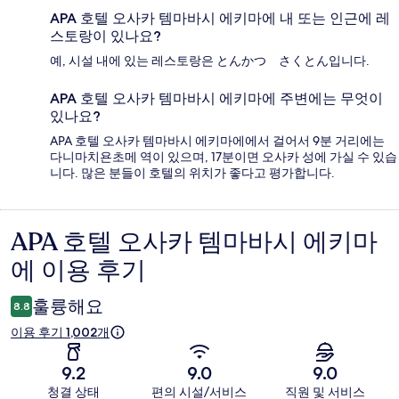
APA 호텔 오사카 템마바시 에키마에 내 또는 인근에 레
스토랑이 있나요?
예, 시설 내에 있는 레스토랑은 とんかつ さくとん입니다.
APA 호텔 오사카 템마바시 에키마에 주변에는 무엇이
있나요?
APA 호텔 오사카 템마바시 에키마에에서 걸어서 9분 거리에는
다니마치욘초메 역이 있으며, 17분이면 오사카 성에 가실 수 있습
니다. 많은 분들이 호텔의 위치가 좋다고 평가합니다.
APA 호텔 오사카 템마바시 에키마
이
에 이용 후기
용
후
훌륭해요
8.8
기
이용 후기 1,002개
9.2
9.0
9.0
청결 상태
편의 시설/서비스
직원 및 서비스