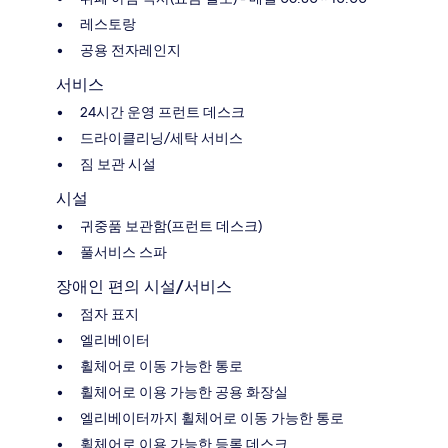
레스토랑
공용 전자레인지
서비스
24시간 운영 프런트 데스크
드라이클리닝/세탁 서비스
짐 보관 시설
시설
귀중품 보관함(프런트 데스크)
풀서비스 스파
장애인 편의 시설/서비스
점자 표지
엘리베이터
휠체어로 이동 가능한 통로
휠체어로 이용 가능한 공용 화장실
엘리베이터까지 휠체어로 이동 가능한 통로
휠체어로 이용 가능한 등록 데스크