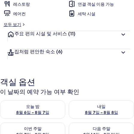
레스토랑
연결 객실 이용 가능
리
에어컨
세탁 시설
모두 보기
주요 편의 시설 및 서비스
(11)
집처럼 편안한 숙소
(6)
객실 옵션
이 날짜의 예약 가능 여부 확인
오늘 밤 예약 가능 여부 확인, 8월 6일 ~ 8월 7일
내일 예약 가능 여부 확인, 8월 7
오늘 밤
내일
8월 6일 ~ 8월 7일
8월 7일 ~ 8월 8일
이번 주말 예약 가능 여부 확인, 8월 7일 ~ 8월 9일
다음 주말 예약 가능 여부 확인, 8월
이번 주말
다음 주말