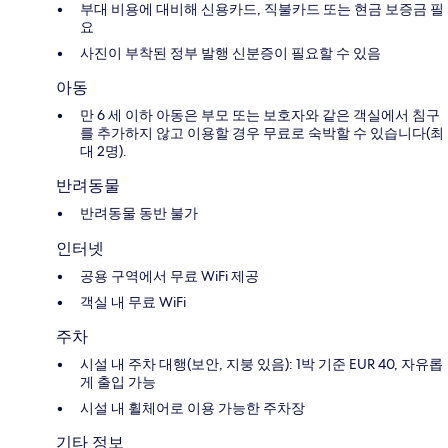
부대 비용에 대비해 신용카드, 직불카드 또는 현금 보증금 필
요
사진이 부착된 정부 발행 신분증이 필요할 수 있음
아동
만 6 세 이하 아동은 부모 또는 보호자와 같은 객실에서 침구
를 추가하지 않고 이용할 경우 무료로 숙박할 수 있습니다(최
대 2명).
반려동물
반려동물 동반 불가
인터넷
공용 구역에서 무료 WiFi 제공
객실 내 무료 WiFi
주차
시설 내 주차 대행(보안, 지붕 있음): 1박 기준 EUR 40, 자유롭
게 출입 가능
시설 내 휠체어로 이용 가능한 주차장
기타 정보