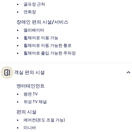
골프장 근처
연회장
장애인 편의 시설/서비스
엘리베이터
휠체어로 이용 가능
휠체어로 이동 가능한 통로
휠체어로 출입 가능한 주차장
객실 편의 시설
엔터테인먼트
평면 TV
위성 TV 채널
편의 시설
에어컨(온도 조절 가능)
미니바