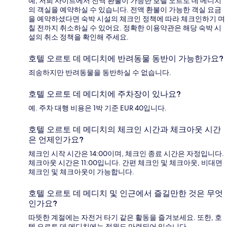
예, 저희 사이트에서 전액 환불이 가능한 호텔 오르토 데 메디치
의 객실을 예약하실 수 있습니다. 전액 환불이 가능한 객실 요금
을 예약하셨다면 숙박 시설의 체크인 정책에 따라 체크인하기 며
칠 전까지 취소하실 수 있어요. 정확한 이용약관은 해당 숙박 시
설의 취소 정책을 확인해 주세요.
호텔 오르토 데 메디치에 반려동물 동반이 가능한가요?
죄송하지만 반려동물을 동반하실 수 없습니다.
호텔 오르토 데 메디치에 주차장이 있나요?
예. 주차 대행 비용은 1박 기준 EUR 40입니다.
호텔 오르토 데 메디치의 체크인 시간과 체크아웃 시간
은 언제인가요?
체크인 시작 시간은 14:00이며, 체크인 종료 시간은 자정입니다.
체크아웃 시간은 11:00입니다. 간편 체크인 및 체크아웃, 비대면
체크인 및 체크아웃이 가능합니다.
호텔 오르토 데 메디치 및 인근에서 즐길만한 것은 무엇
인가요?
따뜻한 계절에는 자전거 타기 같은 활동을 즐겨보세요. 또한, 호
텔 오르토 데 메디치에는 정원도 마련되어 있습니다.