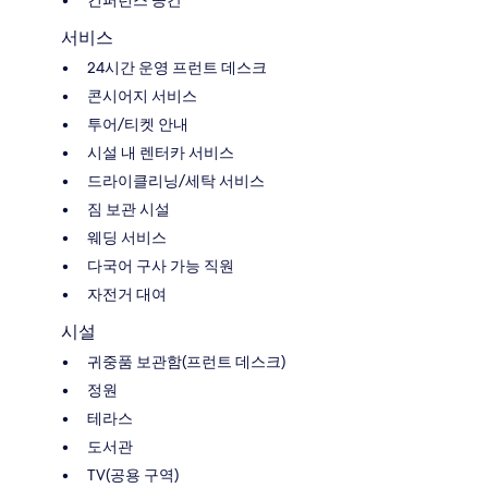
서비스
24시간 운영 프런트 데스크
콘시어지 서비스
투어/티켓 안내
시설 내 렌터카 서비스
드라이클리닝/세탁 서비스
짐 보관 시설
웨딩 서비스
다국어 구사 가능 직원
자전거 대여
시설
귀중품 보관함(프런트 데스크)
정원
테라스
도서관
TV(공용 구역)