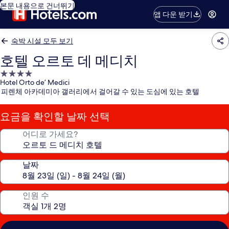
본문 내용으로 건너뛰기
앱 다운 받기
숙박 시설 모두 보기
호텔 오르토 데 메디치
4.0
Hotel Orto de’ Medici
성
피렌체 아카데미아 갤러리에서 걸어갈 수 있는 도심에 있는 호텔
급
숙
요금을 확인할 날짜 선택
박
시
어디로 가세요?
설
날짜
인원 수