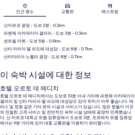
지도
인근 명소
교통편
레스토랑
산마르코 광장
- 도보 2분
- 0.2km
피렌체 아카데미아 갤러리
- 도보 3분
- 0.3km
센트럴 마켓
- 도보 5분
- 0.5km
산타 마리아 델 피오레 대성당
- 도보 8분
- 0.7km
산타마리아 노벨라 광장
- 도보 8분
- 0.7km
이 숙박 시설에 대한 정보
호텔 오르토 데 메디치
호텔 오르토 데 메디치에서는 도보로 10분 이내 거리에 피렌체 아카데미아
갤러리 및 산타 마리아 델 피오레 대성당도 있어 위치가 아주 좋습니다. 테
라스 및 정원 같은 기타 편의 시설과 서비스가 있습니다. 많은 분들이 이곳
의 친절한 고객 서비스 및 전반적인 숙박 시설 상태에 굉장히 만족했습니
다. 산 마르코 대학교 트램 정류장에서 도보로 3분, 포르테차 트램 정류장
에서는 9분 거리에 있어 대중 교통편을 이용하기 편리합니다.