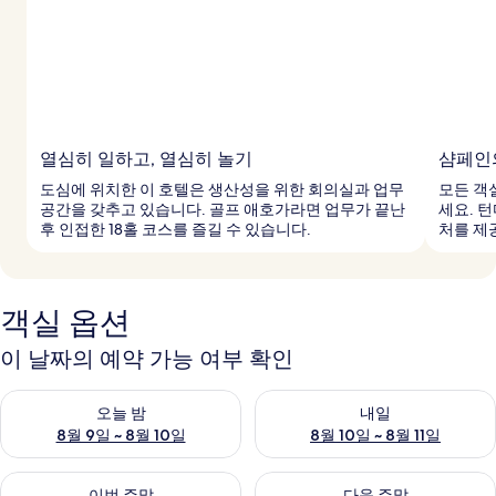
열심히 일하고, 열심히 놀기
샴페인
도심에 위치한 이 호텔은 생산성을 위한 회의실과 업무
모든 객
공간을 갖추고 있습니다. 골프 애호가라면 업무가 끝난
세요. 
후 인접한 18홀 코스를 즐길 수 있습니다.
처를 제
객실 옵션
이 날짜의 예약 가능 여부 확인
오늘 밤 예약 가능 여부 확인, 8월 9일 ~ 8월 10일
내일 예약 가능 여부 확인, 8월 10
오늘 밤
내일
8월 9일 ~ 8월 10일
8월 10일 ~ 8월 11일
이번 주말 예약 가능 여부 확인, 8월 14일 ~ 8월 16일
다음 주말 예약 가능 여부 확인, 8
이번 주말
다음 주말