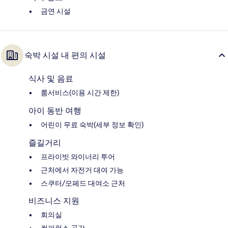
금연 시설
숙박 시설 내 편의 시설
식사 및 음료
룸서비스(이용 시간 제한)
아이 동반 여행
어린이 무료 숙박(세부 정보 확인)
즐길거리
프라이빗 와이너리 투어
근처에서 자전거 대여 가능
스쿠터/모페드 대여소 근처
비즈니스 지원
회의실
컨퍼런스 공간