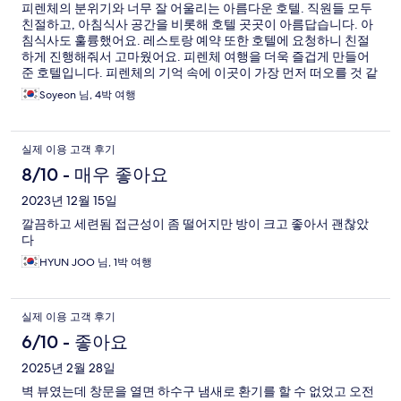
피렌체의 분위기와 너무 잘 어울리는 아름다운 호텔. 직원들 모두
친절하고, 아침식사 공간을 비롯해 호텔 곳곳이 아름답습니다. 아
침식사도 훌륭했어요. 레스토랑 예약 또한 호텔에 요청하니 친절
하게 진행해줘서 고마웠어요. 피렌체 여행을 더욱 즐겁게 만들어
준 호텔입니다. 피렌체의 기억 속에 이곳이 가장 먼저 떠오를 것 같
아요!
Soyeon 님, 4박 여행
실제 이용 고객 후기
8/10 - 매우 좋아요
2023년 12월 15일
깔끔하고 세련됨 접근성이 좀 떨어지만 방이 크고 좋아서 괜찮았
다
HYUN JOO 님, 1박 여행
실제 이용 고객 후기
6/10 - 좋아요
2025년 2월 28일
벽 뷰였는데 창문을 열면 하수구 냄새로 환기를 할 수 없었고 오전