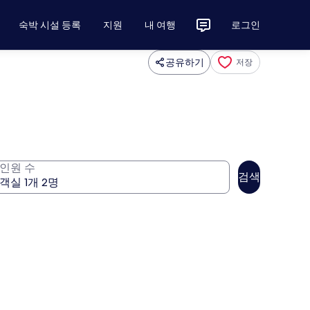
숙박 시설 등록
지원
내 여행
로그인
공유하기
저장
인원 수
검색