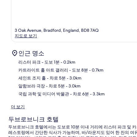
3 Oak Avenue, Bradford, England, BD8 7AQ
지도로 보기
인근 명소
리스터 파크
- 도보 1분
- 0.2km
카트라이트 홀 아트 갤러리
- 도보 8분
- 0.7km
지
세인트 조지 홀
- 차로 5분
- 3.0km
알함브라 극장
- 차로 5분
- 3.0km
국립 과학 및 미디어 박물관
- 차로 6분
- 3.3km
더 보기
두브로브니크 호텔
두브로브니크 호텔에서는 도보로 10분 이내 거리에 리스터 파크 및 카
레스토랑에서 간단한 식사가 가능하며, 바/라운지도 있어 한 잔의 여유