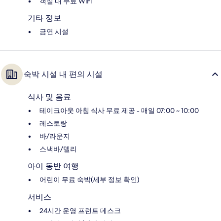
객실 내 무료 WiFi
기타 정보
금연 시설
숙박 시설 내 편의 시설
식사 및 음료
테이크아웃 아침 식사 무료 제공 - 매일 07:00 ~ 10:00
레스토랑
바/라운지
스낵바/델리
아이 동반 여행
어린이 무료 숙박(세부 정보 확인)
서비스
24시간 운영 프런트 데스크