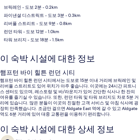
브릭레인
- 도보 2분
- 0.2km
파이낸셜 디스트릭트
- 도보 3분
- 0.3km
리버풀 스트리트
- 도보 9분
- 0.8km
런던 타워
- 도보 12분
- 1.0km
타워 브리지
- 도보 18분
- 1.5km
이 숙박 시설에 대한 정보
햄프턴 바이 힐튼 런던 시티
햄프턴 바이 힐튼 런던 시티에서는 도보로 15분 이내 거리에 브릭레인 및
리버풀 스트리트도 있어 위치가 아주 좋습니다. 이곳에는 24시간 피트니
스 센터도 있으며, 레스토랑 및 바/라운지가 있어 간단한 식사나 한 잔의
여유를 즐기실 수 있습니다. 또한, 런던 타워 및 타워 브리지도 차로 5분 거
리에 있습니다. 많은 분들이 이곳의 친절한 고객 서비스 및 아침 식사에 굉
장히 만족했습니다. 조금만 걸으면 Aldgate East 역에 갈 수 있고 Aldgate
역도 6분 거리에 있어 대중 교통편을 이용하기 편리합니다.
이 숙박 시설에 대한 상세 정보