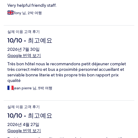
Very helpful friendly staff.
Tony 님, 2박 여행
실제 이용 고객 후기
10/10 - 최고예요
2026년 7월 30일
Google 번역 보기
Très bon hôtel nous le recommandons petit déjeuner complet
très correct métro et bus a proximité personnel accueillant et
serviable bonne literie et très propre très bon rapport prix
qualité
jean pierre 님, 5박 여행
실제 이용 고객 후기
10/10 - 최고예요
2026년 4월 27일
Google 번역 보기