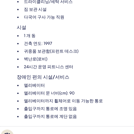
드라이클리닝/세탁 서비스
짐 보관 시설
다국어 구사 가능 직원
시설
1 개 동
건축 연도: 1997
귀중품 보관함(프런트 데스크)
벽난로(로비)
24시간 운영 피트니스 센터
장애인 편의 시설/서비스
엘리베이터
엘리베이터 문 너비(cm): 90
엘리베이터까지 휠체어로 이동 가능한 통로
출입구까지 통로에 조명 있음
출입구까지 통로에 계단 없음