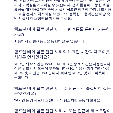
예, 저희 사이트에서 전액 환불이 가능한 햄프턴 바이 힐튼 런던
시티의 객실을 예약하실 수 있습니다. 전액 환불이 가능한 객실
요금을 예약하셨다면 숙박 시설의 체크인 정책에 따라 체크인하
기 며칠 전까지 취소하실 수 있어요. 정확한 이용약관은 해당 숙
박 시설의 취소 정책을 확인해 주세요.
햄프턴 바이 힐튼 런던 시티에 반려동물 동반이 가능한
가요?
죄송하지만 반려동물을 동반하실 수 없습니다.
햄프턴 바이 힐튼 런던 시티의 체크인 시간과 체크아웃
시간은 언제인가요?
체크인 시작 시간은 15:00이며, 체크인 종료 시간은 자정입니다.
이른 체크인 시 요금이 부과됩니다(객실 이용 상황에 따라 다름).
체크아웃 시간은 11:00입니다. 비대면 체크인 및 체크아웃이 가
능합니다.
햄프턴 바이 힐튼 런던 시티 및 인근에서 즐길만한 것은
무엇인가요?
24시간 운영 피트니스 센터에서 평소처럼 운동해 보세요.
햄프턴 바이 힐튼 런던 시티 내 또는 인근에 레스토랑이