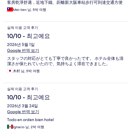
客房乾淨舒適，近地下鐵、距離新大阪車站步行可到達交通方便
Mei-lien 님, 5박 여행
실제 이용 고객 후기
10/10 - 최고예요
2026년 5월 1일
Google 번역 보기
スタッフの対応がとても丁寧で良かったです。 ホテル全体も清
潔さが保たれていたので、気持ちよく滞在できました。
木村 님, 5박 여행
실제 이용 고객 후기
10/10 - 최고예요
2026년 3월 24일
Google 번역 보기
Todo en orden bien hotel
Ignacio 님, 2박 여행