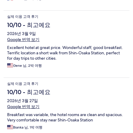
실제 이용 고객 후기
10/10 - 최고예요
2026년 3월 9일
Google 번역 보기
Excellent hotel at great price. Wonderful staff, good breakfast.
Terrific location a short walk from Shin-Osaka Station, perfect
for day trips to other cities.
Gene 님, 2박 여행
실제 이용 고객 후기
10/10 - 최고예요
2026년 3월 27일
Google 번역 보기
Breakfast was variable, the hotel rooms are clean and spacious.
Very comfortable stay near Shin-Osaka Station
Bianka 님, 1박 여행