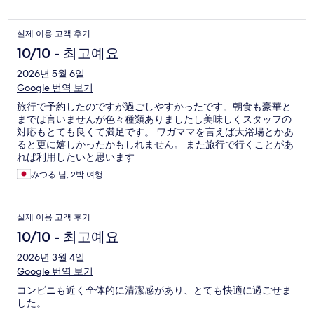
실제 이용 고객 후기
10/10 - 최고예요
2026년 5월 6일
Google 번역 보기
旅行で予約したのですが過ごしやすかったです。朝食も豪華と
までは言いませんが色々種類ありましたし美味しくスタッフの
対応もとても良くて満足です。 ワガママを言えば大浴場とかあ
ると更に嬉しかったかもしれません。 また旅行で行くことがあ
れば利用したいと思います
みつる 님, 2박 여행
실제 이용 고객 후기
10/10 - 최고예요
2026년 3월 4일
Google 번역 보기
コンビニも近く全体的に清潔感があり、とても快適に過ごせま
した。