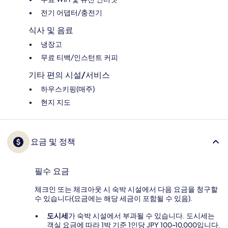
전기 어댑터/충전기
식사 및 음료
냉장고
무료 티백/인스턴트 커피
기타 편의 시설/서비스
하우스키핑(매주)
현지 지도
요금 및 정책
필수 요금
체크인 또는 체크아웃 시 숙박 시설에서 다음 요금을 청구할
수 있습니다(요금에는 해당 세금이 포함될 수 있음).
도시세
가 숙박 시설에서 부과될 수 있습니다. 도시세는
객실 요금에 따라 1박 기준 1인당 JPY 100~10,000입니다.