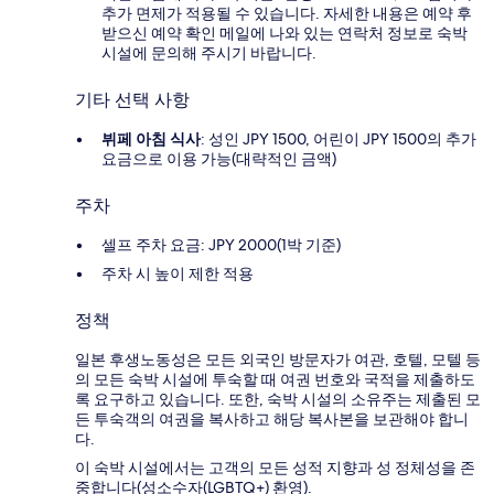
추가 면제가 적용될 수 있습니다. 자세한 내용은 예약 후
받으신 예약 확인 메일에 나와 있는 연락처 정보로 숙박
시설에 문의해 주시기 바랍니다.
기타 선택 사항
뷔페 아침 식사
: 성인 JPY 1500, 어린이 JPY 1500의 추가
요금으로 이용 가능(대략적인 금액)
주차
셀프 주차 요금: JPY 2000(1박 기준)
주차 시 높이 제한 적용
정책
일본 후생노동성은 모든 외국인 방문자가 여관, 호텔, 모텔 등
의 모든 숙박 시설에 투숙할 때 여권 번호와 국적을 제출하도
록 요구하고 있습니다. 또한, 숙박 시설의 소유주는 제출된 모
든 투숙객의 여권을 복사하고 해당 복사본을 보관해야 합니
다.
이 숙박 시설에서는 고객의 모든 성적 지향과 성 정체성을 존
중합니다(성소수자(LGBTQ+) 환영).