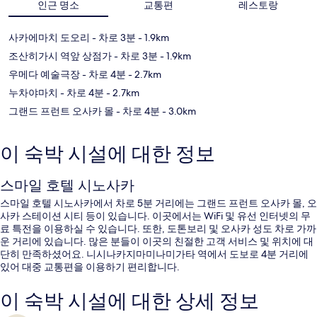
인근 명소
교통편
레스토랑
사카에마치 도오리
- 차로 3분
- 1.9km
조산히가시 역앞 상점가
- 차로 3분
- 1.9km
우메다 예술극장
- 차로 4분
- 2.7km
누차야마치
- 차로 4분
- 2.7km
그랜드 프런트 오사카 몰
- 차로 4분
- 3.0km
이 숙박 시설에 대한 정보
스마일 호텔 시노사카
스마일 호텔 시노사카에서 차로 5분 거리에는 그랜드 프런트 오사카 몰, 오
사카 스테이션 시티 등이 있습니다. 이곳에서는 WiFi 및 유선 인터넷의 무
료 특전을 이용하실 수 있습니다. 또한, 도톤보리 및 오사카 성도 차로 가까
운 거리에 있습니다. 많은 분들이 이곳의 친절한 고객 서비스 및 위치에 대
단히 만족하셨어요. 니시나카지마미나미가타 역에서 도보로 4분 거리에
있어 대중 교통편을 이용하기 편리합니다.
이 숙박 시설에 대한 상세 정보