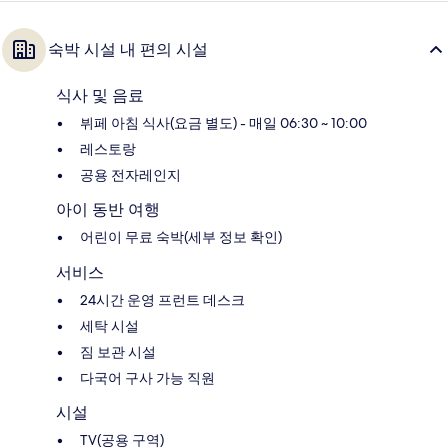
숙박 시설 내 편의 시설
식사 및 음료
뷔페 아침 식사(요금 별도) - 매일 06:30 ~ 10:00
레스토랑
공용 전자레인지
아이 동반 여행
어린이 무료 숙박(세부 정보 확인)
서비스
24시간 운영 프런트 데스크
세탁 시설
짐 보관 시설
다국어 구사 가능 직원
시설
TV(공용 구역)