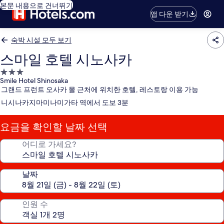
본문 내용으로 건너뛰기
앱 다운 받기
숙박 시설 모두 보기
스마일 호텔 시노사카
3.0
Smile Hotel Shinosaka
성
그랜드 프런트 오사카 몰 근처에 위치한 호텔, 레스토랑 이용 가능
급
니시나카지마미나미가타 역에서 도보 3분
숙
박
요금을 확인할 날짜 선택
시
설
어디로 가세요?
날짜
인원 수