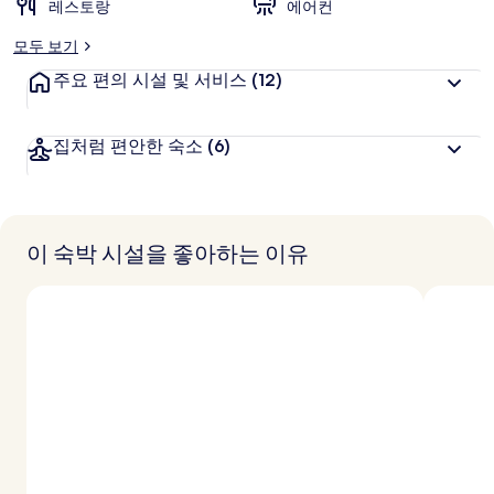
추
레스토랑
에어컨
천
모두 보기
주요 편의 시설 및 서비스
(12)
집처럼 편안한 숙소
(6)
이 숙박 시설을 좋아하는 이유