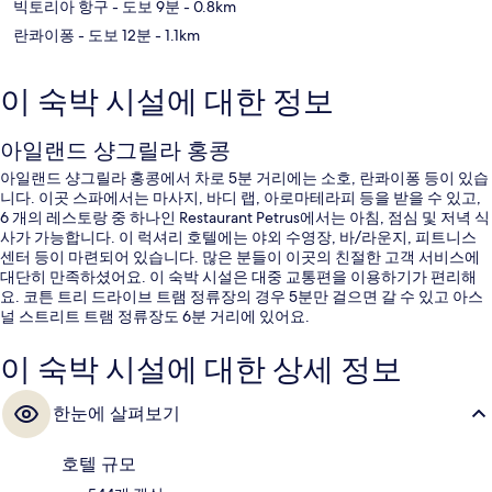
빅토리아 항구
- 도보 9분
- 0.8km
란콰이퐁
- 도보 12분
- 1.1km
이 숙박 시설에 대한 정보
아일랜드 샹그릴라 홍콩
아일랜드 샹그릴라 홍콩에서 차로 5분 거리에는 소호, 란콰이퐁 등이 있습
니다. 이곳 스파에서는 마사지, 바디 랩, 아로마테라피 등을 받을 수 있고,
6 개의 레스토랑 중 하나인 Restaurant Petrus에서는 아침, 점심 및 저녁 식
사가 가능합니다. 이 럭셔리 호텔에는 야외 수영장, 바/라운지, 피트니스
센터 등이 마련되어 있습니다. 많은 분들이 이곳의 친절한 고객 서비스에
대단히 만족하셨어요. 이 숙박 시설은 대중 교통편을 이용하기가 편리해
요. 코튼 트리 드라이브 트램 정류장의 경우 5분만 걸으면 갈 수 있고 아스
널 스트리트 트램 정류장도 6분 거리에 있어요.
이 숙박 시설에 대한 상세 정보
한눈에 살펴보기
호텔 규모