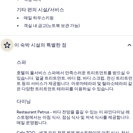
기타 편의 시설/서비스
매일 하우스키핑
객실 내 금고(노트북 보관 가능)
이 숙박 시설의 특별한 점
스파
호텔의 풀서비스 스파에서 만족스러운 트리트먼트를 받으실 수
있습니다. 얼굴 트리트먼트, 바디 랩, 바디 스크럽, 전신 트리트먼
트 등의 서비스가 제공됩니다. 아로마테라피 및 탈라소테라피 같
은 다양한 트리트먼트 테라피를 이용하실 수 있습니다.
다이닝
Restaurant Petrus - 바다 전망을 즐길 수 있는 이 파인다이닝 레
스토랑에서는 아침 식사, 점심 식사 및 저녁 식사를 제공합니다.
매일 운영됩니다.
Cafe TOO - 세계 요리 전문 뷔페 레스토랑이며 아침 식사, 점심