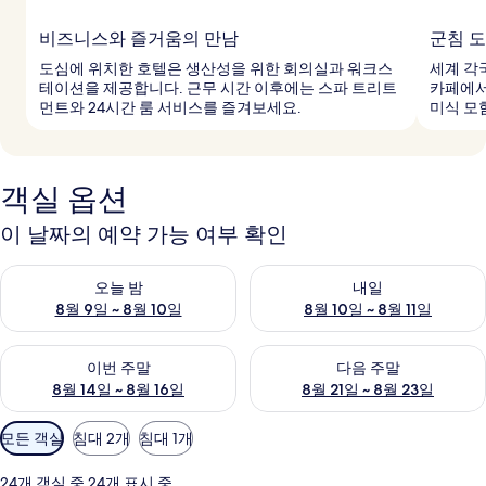
비즈니스와 즐거움의 만남
군침 도
도심에 위치한 호텔은 생산성을 위한 회의실과 워크스
세계 각
테이션을 제공합니다. 근무 시간 이후에는 스파 트리트
카페에서
먼트와 24시간 룸 서비스를 즐겨보세요.
미식 모
객실 옵션
이 날짜의 예약 가능 여부 확인
오늘 밤 예약 가능 여부 확인, 8월 9일 ~ 8월 10일
내일 예약 가능 여부 확인, 8월 10
오늘 밤
내일
8월 9일 ~ 8월 10일
8월 10일 ~ 8월 11일
이번 주말 예약 가능 여부 확인, 8월 14일 ~ 8월 16일
다음 주말 예약 가능 여부 확인, 8
이번 주말
다음 주말
8월 14일 ~ 8월 16일
8월 21일 ~ 8월 23일
객
모든 객실
침대 2개
침대 1개
실
에
24개 객실 중 24개 표시 중