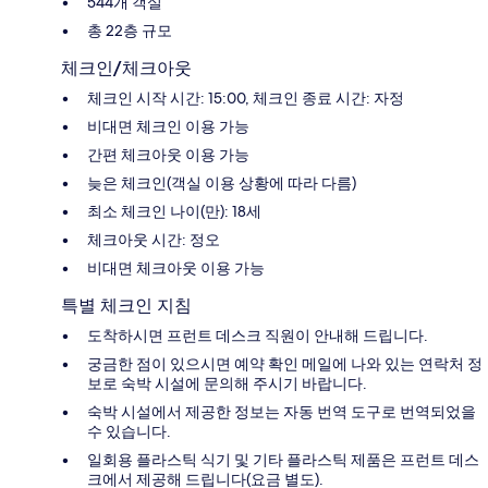
544개 객실
총 22층 규모
체크인/체크아웃
체크인 시작 시간: 15:00, 체크인 종료 시간: 자정
비대면 체크인 이용 가능
간편 체크아웃 이용 가능
늦은 체크인(객실 이용 상황에 따라 다름)
최소 체크인 나이(만): 18세
체크아웃 시간: 정오
비대면 체크아웃 이용 가능
특별 체크인 지침
도착하시면 프런트 데스크 직원이 안내해 드립니다.
궁금한 점이 있으시면 예약 확인 메일에 나와 있는 연락처 정
보로 숙박 시설에 문의해 주시기 바랍니다.
숙박 시설에서 제공한 정보는 자동 번역 도구로 번역되었을
수 있습니다.
일회용 플라스틱 식기 및 기타 플라스틱 제품은 프런트 데스
크에서 제공해 드립니다(요금 별도).