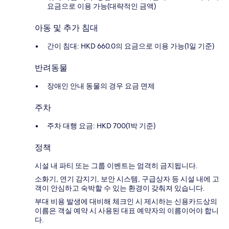
요금으로 이용 가능(대략적인 금액)
아동 및 추가 침대
간이 침대: HKD 660.0의 요금으로 이용 가능(1일 기준)
반려동물
장애인 안내 동물의 경우 요금 면제
주차
주차 대행 요금: HKD 700(1박 기준)
정책
시설 내 파티 또는 그룹 이벤트는 엄격히 금지됩니다.
소화기, 연기 감지기, 보안 시스템, 구급상자 등 시설 내에 고
객이 안심하고 숙박할 수 있는 환경이 갖춰져 있습니다.
부대 비용 발생에 대비해 체크인 시 제시하는 신용카드상의
이름은 객실 예약 시 사용된 대표 예약자의 이름이어야 합니
다.