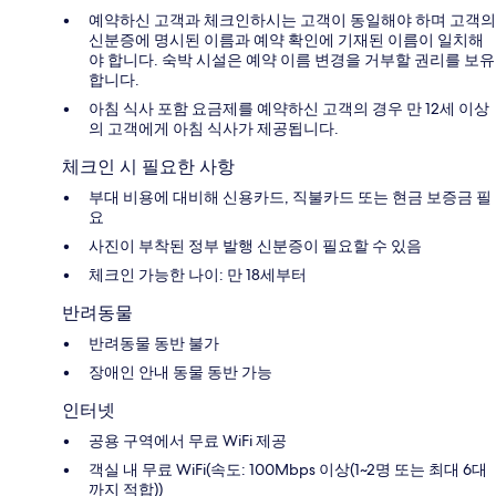
예약하신 고객과 체크인하시는 고객이 동일해야 하며 고객의
신분증에 명시된 이름과 예약 확인에 기재된 이름이 일치해
야 합니다. 숙박 시설은 예약 이름 변경을 거부할 권리를 보유
합니다.
아침 식사 포함 요금제를 예약하신 고객의 경우 만 12세 이상
의 고객에게 아침 식사가 제공됩니다.
체크인 시 필요한 사항
부대 비용에 대비해 신용카드, 직불카드 또는 현금 보증금 필
요
사진이 부착된 정부 발행 신분증이 필요할 수 있음
체크인 가능한 나이: 만 18세부터
반려동물
반려동물 동반 불가
장애인 안내 동물 동반 가능
인터넷
공용 구역에서 무료 WiFi 제공
객실 내 무료 WiFi(속도: 100Mbps 이상(1~2명 또는 최대 6대
까지 적합))