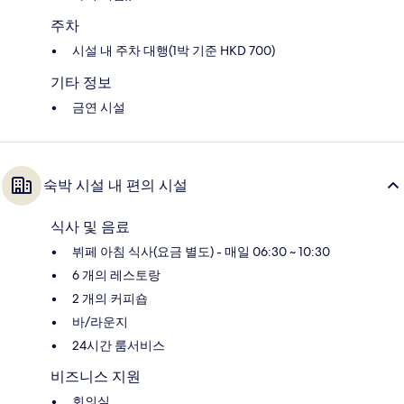
주차
시설 내 주차 대행(1박 기준 HKD 700)
기타 정보
금연 시설
숙박 시설 내 편의 시설
식사 및 음료
뷔페 아침 식사(요금 별도) - 매일 06:30 ~ 10:30
6 개의 레스토랑
2 개의 커피숍
바/라운지
24시간 룸서비스
비즈니스 지원
회의실