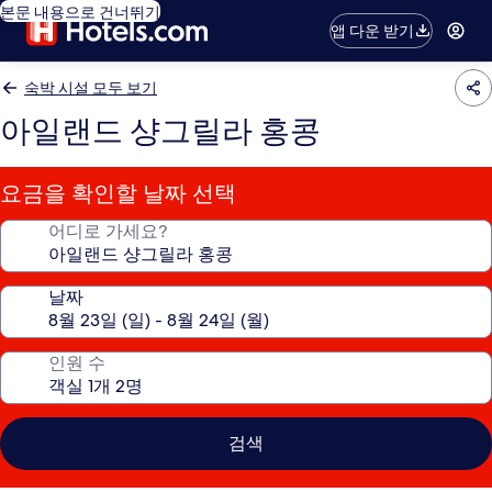
본문 내용으로 건너뛰기
앱 다운 받기
숙박 시설 모두 보기
아일랜드 샹그릴라 홍콩
요금을 확인할 날짜 선택
어디로 가세요?
날짜
인원 수
검색