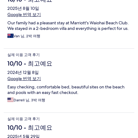
2025년 8월 10일
Google 번역 보기
Our family had a pleasant stay at Marriott's Waiohai Beach Club.
We stayed in a 2-bedroom villa and everything is perfect for us.
Van 님, 2박 여행
실제 이용 고객 후기
10/10 - 최고예요
2024년 12월 8일
Google 번역 보기
Easy checking, comfortable bed, beautiful sites on the beach
and pools with an easy fast checkout.
Darrell 님, 3박 여행
실제 이용 고객 후기
10/10 - 최고예요
2025년 5월 29일