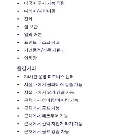
다국어 구사 가능 직원
다리미/다리미판
전화
짐 보관
암막 커튼
프런트 데스크 금고
기념품점/신문 가판대
연회장
즐길거리
24시간 운영 피트니스 센터
시설 내에서 필라테스 강습 가능
시설 내에서 요가 강습 가능
근처에서 하이킹/바이킹 가능
근처에서 골프 가능
근처에서 에코투어 가능
근처에서 산악 자전거 타기 가능
근처에서 골프 강습 가능