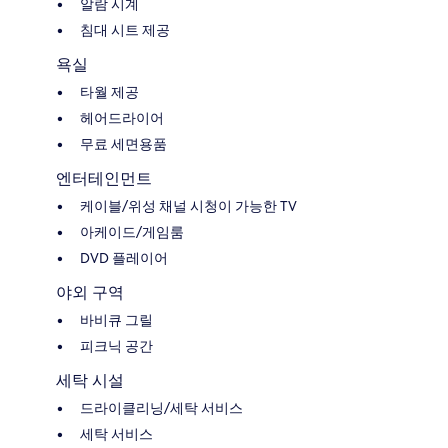
알람 시계
침대 시트 제공
욕실
타월 제공
헤어드라이어
무료 세면용품
엔터테인먼트
케이블/위성 채널 시청이 가능한 TV
아케이드/게임룸
DVD 플레이어
야외 구역
바비큐 그릴
피크닉 공간
세탁 시설
드라이클리닝/세탁 서비스
세탁 서비스