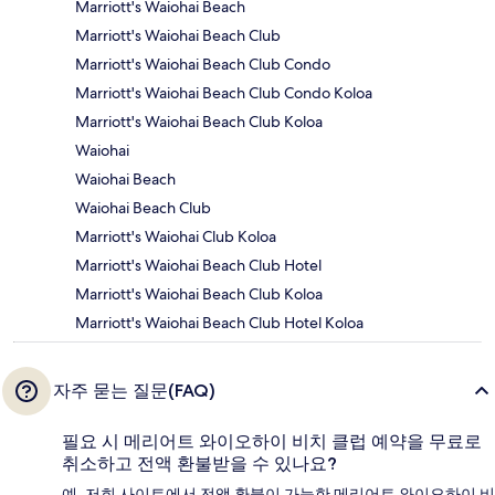
Marriott's Waiohai Beach
Marriott's Waiohai Beach Club
Marriott's Waiohai Beach Club Condo
Marriott's Waiohai Beach Club Condo Koloa
Marriott's Waiohai Beach Club Koloa
Waiohai
Waiohai Beach
Waiohai Beach Club
Marriott's Waiohai Club Koloa
Marriott's Waiohai Beach Club Hotel
Marriott's Waiohai Beach Club Koloa
Marriott's Waiohai Beach Club Hotel Koloa
자주 묻는 질문(FAQ)
필요 시 메리어트 와이오하이 비치 클럽 예약을 무료로
취소하고 전액 환불받을 수 있나요?
예, 저희 사이트에서 전액 환불이 가능한 메리어트 와이오하이 비