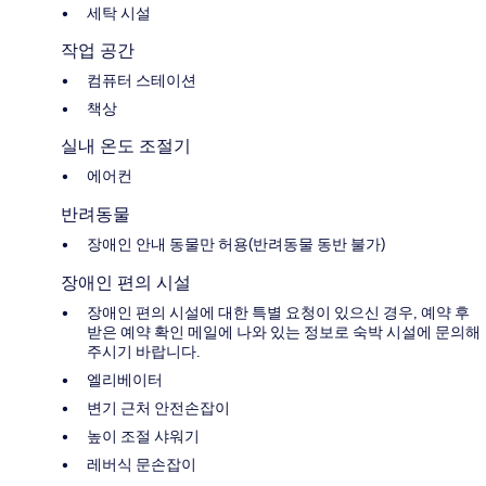
세탁 시설
작업 공간
컴퓨터 스테이션
책상
실내 온도 조절기
에어컨
반려동물
장애인 안내 동물만 허용(반려동물 동반 불가)
장애인 편의 시설
장애인 편의 시설에 대한 특별 요청이 있으신 경우, 예약 후
받은 예약 확인 메일에 나와 있는 정보로 숙박 시설에 문의해
주시기 바랍니다.
엘리베이터
변기 근처 안전손잡이
높이 조절 샤워기
레버식 문손잡이