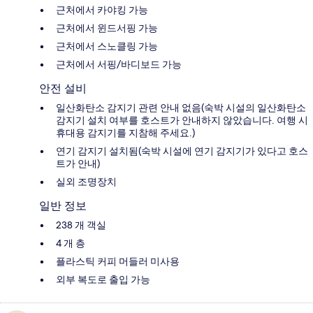
근처에서 카야킹 가능
근처에서 윈드서핑 가능
근처에서 스노클링 가능
근처에서 서핑/바디보드 가능
안전 설비
일산화탄소 감지기 관련 안내 없음(숙박 시설의 일산화탄소
감지기 설치 여부를 호스트가 안내하지 않았습니다. 여행 시
휴대용 감지기를 지참해 주세요.)
연기 감지기 설치됨(숙박 시설에 연기 감지기가 있다고 호스
트가 안내)
실외 조명장치
일반 정보
238 개 객실
4 개 층
플라스틱 커피 머들러 미사용
외부 복도로 출입 가능