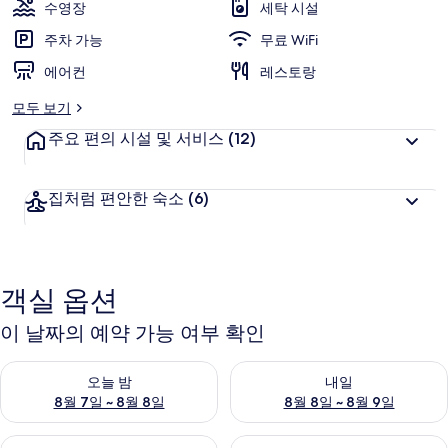
리
수영장
세탁 시설
주차 가능
무료 WiFi
에어컨
레스토랑
모두 보기
주요 편의 시설 및 서비스
(12)
집처럼 편안한 숙소
(6)
객실 옵션
이 날짜의 예약 가능 여부 확인
오늘 밤 예약 가능 여부 확인, 8월 7일 ~ 8월 8일
내일 예약 가능 여부 확인, 8월 8
오늘 밤
내일
8월 7일 ~ 8월 8일
8월 8일 ~ 8월 9일
이번 주말 예약 가능 여부 확인, 8월 7일 ~ 8월 9일
다음 주말 예약 가능 여부 확인, 8월