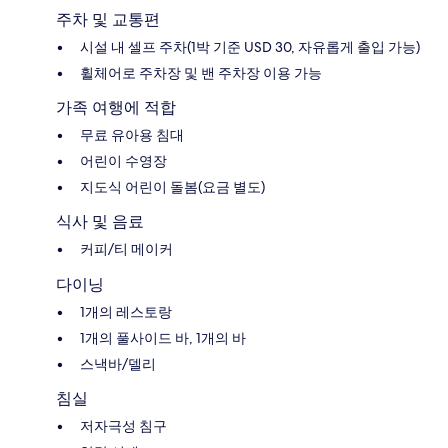
주차 및 교통편
시설 내 셀프 주차(1박 기준 USD 30, 자유롭게 출입 가능)
휠체어로 주차장 및 밴 주차장 이용 가능
가족 여행에 적합
무료 유아용 침대
어린이 수영장
지도식 어린이 돌봄(요금 별도)
식사 및 음료
커피/티 메이커
다이닝
1개의 레스토랑
1개의 풀사이드 바, 1개의 바
스낵바/델리
침실
저자극성 침구