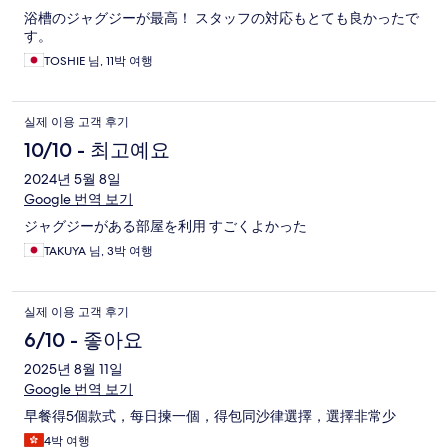
浴槽のジャグジーが最高！ スタッフの対応もとても良かったで
す。
TOSHIE 님, 11박 여행
실제 이용 고객 후기
10/10 - 최고예요
2024년 5월 8일
Google 번역 보기
ジャグジーがある部屋を利用 すごくよかった
TAKUYA 님, 3박 여행
실제 이용 고객 후기
6/10 - 좋아요
2025년 8월 11일
Google 번역 보기
早餐得5個款式，每日揀一個，得包同沙律選擇，選擇非常少
4박 여행