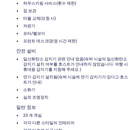
하우스키핑 서비스(횟수 제한)
짐 보관
타월 교체(요청 시)
자판기
포터/벨보이
프런트 데스크(운영 시간 제한)
안전 설비
일산화탄소 감지기 관련 안내 없음(숙박 시설의 일산화탄소
감지기 설치 여부를 호스트가 안내하지 않았습니다. 여행 시
휴대용 감지기를 지참해 주세요.)
연기 감지기 설치됨(숙박 시설에 연기 감지기가 있다고 호스
트가 안내)
소화기
실외 조명장치
일반 정보
23 개 객실
각각 다른 스타일의 인테리어