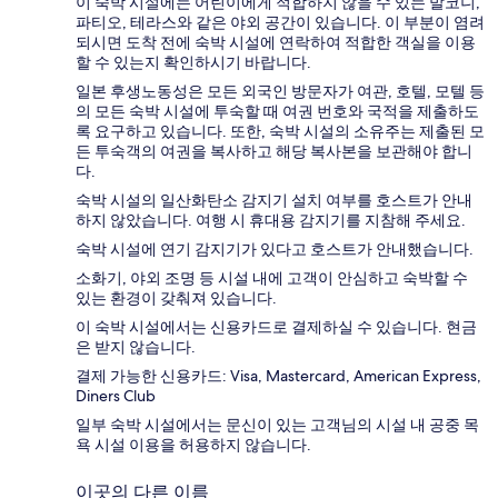
이 숙박 시설에는 어린이에게 적합하지 않을 수 있는 발코니,
파티오, 테라스와 같은 야외 공간이 있습니다. 이 부분이 염려
되시면 도착 전에 숙박 시설에 연락하여 적합한 객실을 이용
할 수 있는지 확인하시기 바랍니다.
일본 후생노동성은 모든 외국인 방문자가 여관, 호텔, 모텔 등
의 모든 숙박 시설에 투숙할 때 여권 번호와 국적을 제출하도
록 요구하고 있습니다. 또한, 숙박 시설의 소유주는 제출된 모
든 투숙객의 여권을 복사하고 해당 복사본을 보관해야 합니
다.
숙박 시설의 일산화탄소 감지기 설치 여부를 호스트가 안내
하지 않았습니다. 여행 시 휴대용 감지기를 지참해 주세요.
숙박 시설에 연기 감지기가 있다고 호스트가 안내했습니다.
소화기, 야외 조명 등 시설 내에 고객이 안심하고 숙박할 수
있는 환경이 갖춰져 있습니다.
이 숙박 시설에서는 신용카드로 결제하실 수 있습니다. 현금
은 받지 않습니다.
결제 가능한 신용카드: Visa, Mastercard, American Express,
Diners Club
일부 숙박 시설에서는 문신이 있는 고객님의 시설 내 공중 목
욕 시설 이용을 허용하지 않습니다.
이곳의 다른 이름