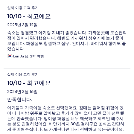
이
실제 이용 고객 후기
용
10/10 - 최고예요
후
2025년 3월 12일
숙소는 청결했고 아기랑 지내기 좋았습니다. 가까운곳에 로숀편의
기
점이 있어서 편리했습니다. 해변도 가까워서 성수기에 놀기 좋아
보입니다. 화장실도 청결하고 샴푸, 컨디셔너, 바디워서 향기도 좋
았습니다.
Eun Ju 님, 2박 여행
실제 이용 고객 후기
10/10 - 최고예요
2024년 3월 16일
만족합니다.
아기둘과 가족여행 숙소로 선택했어요. 침대는 떨어질 위험이 있
어 다다미방 위주로 알아봤고 후기가 많이 없어 고민 끝에 선택했
는데 만족했습니다. 방이랑 화장실 너무 깨끗하고 체크인 해주시
는 분도 친절하셨어요. 바닷가까지 30초 걸리구요 조식조 간단하
게 준비해주십니다. 또 가게된다면 다시 선택하고 싶은곳이에요.