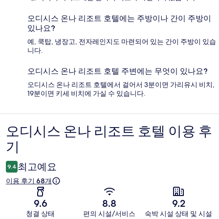
오디시스 온나 리조트 호텔에는 주방이나 간이 주방이
있나요?
예, 쿡탑, 냉장고, 전자레인지도 마련되어 있는 간이 주방이 있습
니다.
오디시스 온나 리조트 호텔 주변에는 무엇이 있나요?
오디시스 온나 리조트 호텔에서 걸어서 3분이면 가리유시 비치,
19분이면 키세 비치에 가실 수 있습니다.
오디시스 온나 리조트 호텔 이용 후
이
기
용
후
최고예요
9.4
기
이용 후기 68개
9.6
8.8
9.2
청결 상태
편의 시설/서비스
숙박 시설 상태 및 시설