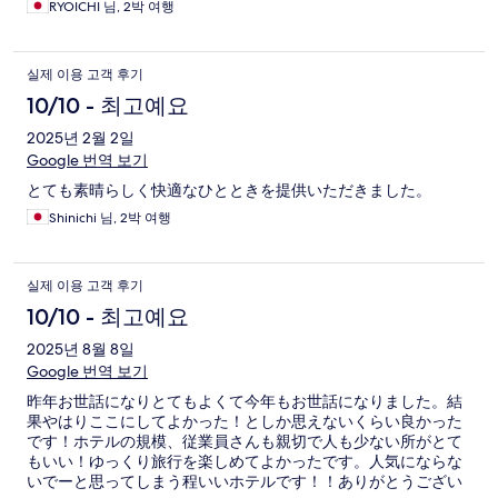
RYOICHI 님, 2박 여행
실제 이용 고객 후기
10/10 - 최고예요
2025년 2월 2일
Google 번역 보기
とても素晴らしく快適なひとときを提供いただきました。
Shinichi 님, 2박 여행
실제 이용 고객 후기
10/10 - 최고예요
2025년 8월 8일
Google 번역 보기
昨年お世話になりとてもよくて今年もお世話になりました。結
果やはりここにしてよかった！としか思えないくらい良かった
です！ホテルの規模、従業員さんも親切で人も少ない所がとて
もいい！ゆっくり旅行を楽しめてよかったです。人気にならな
いでーと思ってしまう程いいホテルです！！ありがとうござい