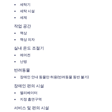
세탁기
세탁 시설
세제
작업 공간
책상
책상 의자
실내 온도 조절기
에어컨
난방
반려동물
장애인 안내 동물만 허용(반려동물 동반 불가)
장애인 편의 시설
엘리베이터
지정 흡연구역
서비스 및 편의 시설