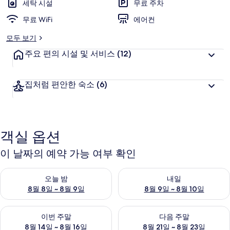
세탁 시설
무료 주차
무료 WiFi
에어컨
모두 보기
주요 편의 시설 및 서비스
(12)
집처럼 편안한 숙소
(6)
객실 옵션
이 날짜의 예약 가능 여부 확인
오늘 밤 예약 가능 여부 확인, 8월 8일 ~ 8월 9일
내일 예약 가능 여부 확인, 8월 9
오늘 밤
내일
8월 8일 ~ 8월 9일
8월 9일 ~ 8월 10일
이번 주말 예약 가능 여부 확인, 8월 14일 ~ 8월 16일
다음 주말 예약 가능 여부 확인, 8
이번 주말
다음 주말
8월 14일 ~ 8월 16일
8월 21일 ~ 8월 23일