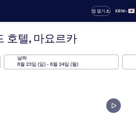
•
앱 열기
KRW
드 호텔, 마요르카
날짜