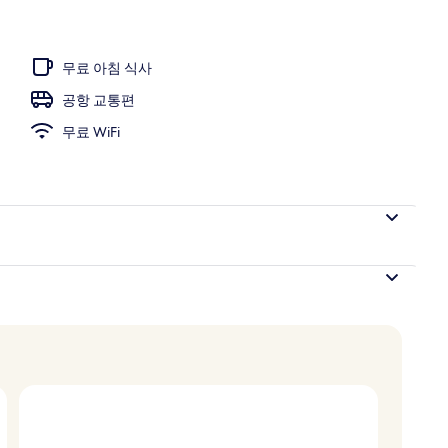
무료 아침 식사
공항 교통편
무료 WiFi