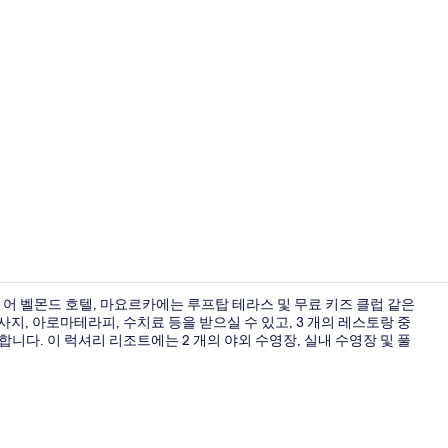
크리에이터 동영
 어 벨몬드 호텔, 마요르카에는 루프탑 테라스 및 무료 키즈 클럽 같은
지, 아로마테라피, 수치료 등을 받으실 수 있고, 3 개의 레스토랑 중
능합니다. 이 럭셔리 리조트에는 2 개의 야외 수영장, 실내 수영장 및 풀
주니어 스위트 