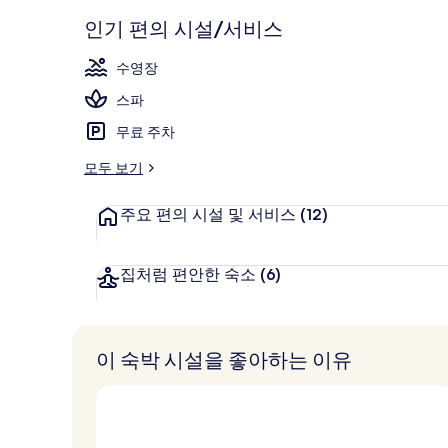
기
리
조감도
인기 편의 시설/서비스
수영장
스파
무료 주차
모두 보기
주요 편의 시설 및 서비스
(12)
집처럼 편안한 숙소
(6)
이 숙박 시설을 좋아하는 이유