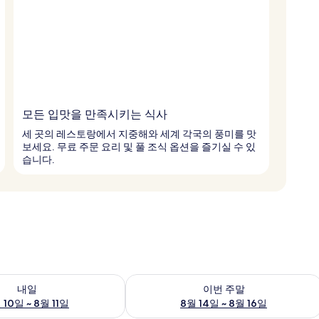
모든 입맛을 만족시키는 식사
세 곳의 레스토랑에서 지중해와 세계 각국의 풍미를 맛
보세요. 무료 주문 요리 및 풀 조식 옵션을 즐기실 수 있
습니다.
여부 확인, 8월 10일 ~ 8월 11일
이번 주말 예약 가능 여부 확인, 8월 14일 
내일
이번 주말
 10일 ~ 8월 11일
8월 14일 ~ 8월 16일