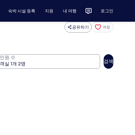
숙박 시설 등록
지원
내 여행
로그인
공유하기
저장
인원 수
검색