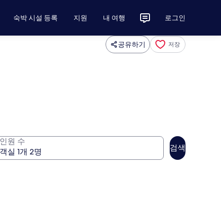
숙박 시설 등록
지원
내 여행
로그인
공유하기
저장
인원 수
검색