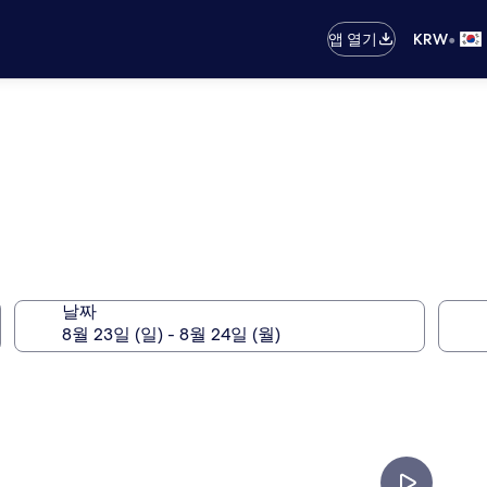
•
앱 열기
KRW
날짜