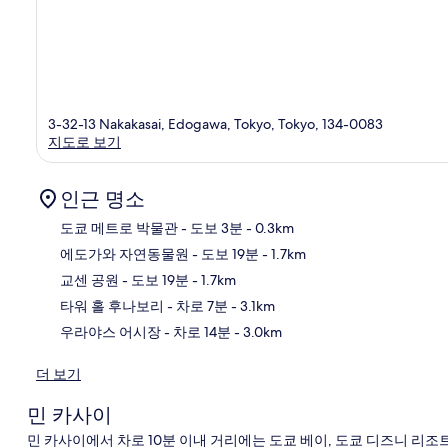
3-32-13 Nakakasai, Edogawa, Tokyo, Tokyo, 134-0083
지도로 보기
인근 명소
도쿄 메트로 박물관
- 도보 3분
- 0.3km
에도가와 자연동물원
- 도보 19분
- 1.7km
지
교센 공원
- 도보 19분
- 1.7km
타워 홀 후나보리
- 차로 7분
- 3.1km
우라야스 어시장
- 차로 14분
- 3.0km
더 보기
민 카사이
민 카사이에서 차로 10분 이내 거리에는 도쿄 베이, 도쿄 디즈니 리조트