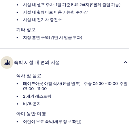
시설 내 셀프 주차: 1일 기준 EUR 26(자유롭게 출입 가능)
시설 내 휠체어로 이용 가능한 주차장
시설 내 전기차 충전소
기타 정보
지정 흡연 구역(위반 시 벌금 부과)
숙박 시설 내 편의 시설
식사 및 음료
테이크아웃 아침 식사(요금 별도) - 주중 06:30 ~ 10:00, 주말
07:00 ~ 11:00
2 개의 레스토랑
바/라운지
아이 동반 여행
어린이 무료 숙박(세부 정보 확인)