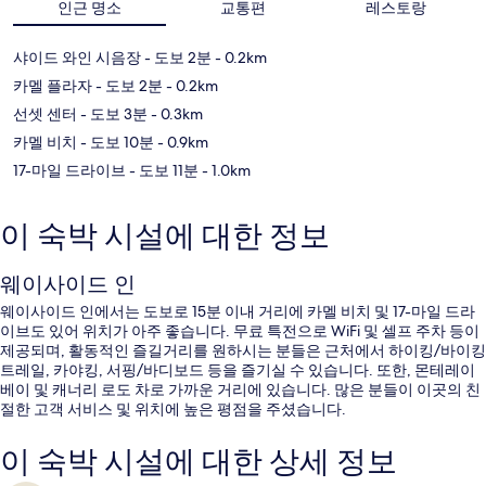
인근 명소
교통편
레스토랑
샤이드 와인 시음장
- 도보 2분
- 0.2km
카멜 플라자
- 도보 2분
- 0.2km
선셋 센터
- 도보 3분
- 0.3km
카멜 비치
- 도보 10분
- 0.9km
17-마일 드라이브
- 도보 11분
- 1.0km
이 숙박 시설에 대한 정보
웨이사이드 인
웨이사이드 인에서는 도보로 15분 이내 거리에 카멜 비치 및 17-마일 드라
이브도 있어 위치가 아주 좋습니다. 무료 특전으로 WiFi 및 셀프 주차 등이
제공되며, 활동적인 즐길거리를 원하시는 분들은 근처에서 하이킹/바이킹
트레일, 카야킹, 서핑/바디보드 등을 즐기실 수 있습니다. 또한, 몬테레이
베이 및 캐너리 로도 차로 가까운 거리에 있습니다. 많은 분들이 이곳의 친
절한 고객 서비스 및 위치에 높은 평점을 주셨습니다.
이 숙박 시설에 대한 상세 정보