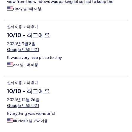
view from the windows was parking lot so had to keep the
blinds down all time. Not terrible but overpriced.
Casey 님, 1박 여행
실제 이용 고객 후기
10/10 - 최고예요
2025년 9월 8일
Google 번역 보기
It was a very nice place to stay.
Ana 님, 1박 여행
실제 이용 고객 후기
10/10 - 최고예요
2025년 12월 26일
Google 번역 보기
Everything was wonderful
RICHARD 님, 2박 여행