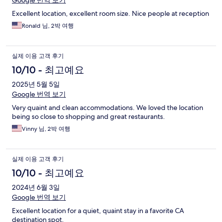
Google 번역 보기
Excellent location, excellent room size. Nice people at reception
Ronald 님, 2박 여행
실제 이용 고객 후기
10/10 - 최고예요
2025년 5월 5일
Google 번역 보기
Very quaint and clean accommodations. We loved the location
being so close to shopping and great restaurants.
Vinny 님, 2박 여행
실제 이용 고객 후기
10/10 - 최고예요
2024년 6월 3일
Google 번역 보기
Excellent location for a quiet, quaint stay in a favorite CA
destination spot.