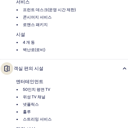
서비스
프런트 데스크(운영 시간 제한)
콘시어지 서비스
로맨스 패키지
시설
4 개 동
벽난로(로비)
객실 편의 시설
엔터테인먼트
50인치 평면 TV
위성 TV 채널
넷플릭스
훌루
스트리밍 서비스