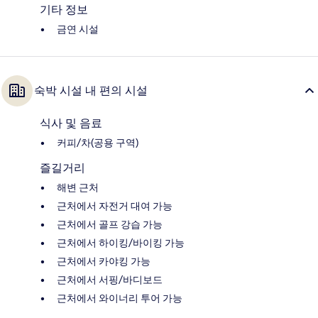
기타 정보
금연 시설
숙박 시설 내 편의 시설
식사 및 음료
커피/차(공용 구역)
즐길거리
해변 근처
근처에서 자전거 대여 가능
근처에서 골프 강습 가능
근처에서 하이킹/바이킹 가능
근처에서 카야킹 가능
근처에서 서핑/바디보드
근처에서 와이너리 투어 가능