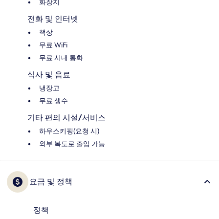
화장지
전화 및 인터넷
책상
무료 WiFi
무료 시내 통화
식사 및 음료
냉장고
무료 생수
기타 편의 시설/서비스
하우스키핑(요청 시)
외부 복도로 출입 가능
요금 및 정책
정책