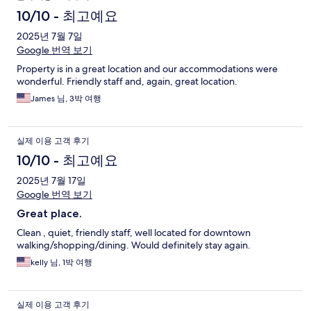
10/10 - 최고예요
2025년 7월 7일
Google 번역 보기
Property is in a great location and our accommodations were
wonderful. Friendly staff and, again, great location.
James 님, 3박 여행
실제 이용 고객 후기
10/10 - 최고예요
2025년 7월 17일
Google 번역 보기
Great place.
Clean , quiet, friendly staff, well located for downtown
walking/shopping/dining. Would definitely stay again.
kelly 님, 1박 여행
실제 이용 고객 후기