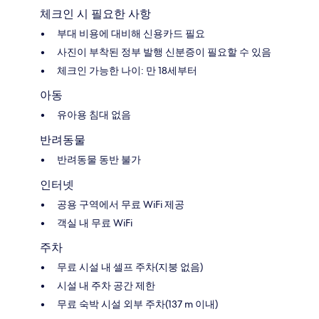
체크인 시 필요한 사항
부대 비용에 대비해 신용카드 필요
사진이 부착된 정부 발행 신분증이 필요할 수 있음
체크인 가능한 나이: 만 18세부터
아동
유아용 침대 없음
반려동물
반려동물 동반 불가
인터넷
공용 구역에서 무료 WiFi 제공
객실 내 무료 WiFi
주차
무료 시설 내 셀프 주차(지붕 없음)
시설 내 주차 공간 제한
무료 숙박 시설 외부 주차(137 m 이내)