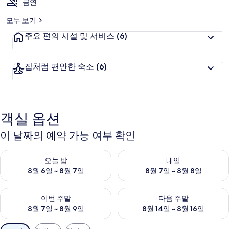
금연
모두 보기
주요 편의 시설 및 서비스
(6)
집처럼 편안한 숙소
(6)
객실 옵션
이 날짜의 예약 가능 여부 확인
오늘 밤 예약 가능 여부 확인, 8월 6일 ~ 8월 7일
내일 예약 가능 여부 확인, 8월 7
오늘 밤
내일
8월 6일 ~ 8월 7일
8월 7일 ~ 8월 8일
이번 주말 예약 가능 여부 확인, 8월 7일 ~ 8월 9일
다음 주말 예약 가능 여부 확인, 8월
이번 주말
다음 주말
8월 7일 ~ 8월 9일
8월 14일 ~ 8월 16일
객