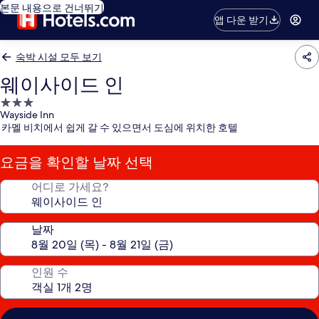
본문 내용으로 건너뛰기
앱 다운 받기
숙박 시설 모두 보기
웨이사이드 인
3.0
Wayside Inn
성
카멜 비치에서 쉽게 갈 수 있으면서 도심에 위치한 호텔
급
숙
요금을 확인할 날짜 선택
박
시
어디로 가세요?
설
날짜
인원 수