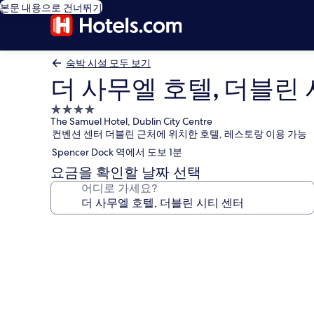
본문 내용으로 건너뛰기
숙박 시설 모두 보기
더 사무엘 호텔, 더블린
4.0
The Samuel Hotel, Dublin City Centre
성
컨벤션 센터 더블린 근처에 위치한 호텔, 레스토랑 이용 가능
급
Spencer Dock 역에서 도보 1분
숙
박
요금을 확인할 날짜 선택
시
어디로 가세요?
설
더
사
무
엘