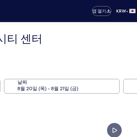
•
앱 열기
KRW
 시티 센터
날짜