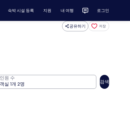
숙박 시설 등록
지원
내 여행
로그인
공유하기
저장
인원 수
검색