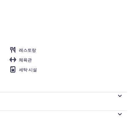
진
레스토랑
체육관
세탁 시설