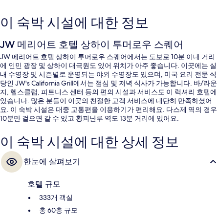
이 숙박 시설에 대한 정보
JW 메리어트 호텔 상하이 투머로우 스퀘어
JW 메리어트 호텔 상하이 투머로우 스퀘어에서는 도보로 10분 이내 거리
에 인민 광장 및 상하이 대극원도 있어 위치가 아주 좋습니다. 이곳에는 실
내 수영장 및 시즌별로 운영되는 야외 수영장도 있으며, 미국 요리 전문 식
당인 JW's California Grill에서는 점심 및 저녁 식사가 가능합니다. 바/라운
지, 헬스클럽, 피트니스 센터 등의 편의 시설과 서비스도 이 럭셔리 호텔에
있습니다. 많은 분들이 이곳의 친절한 고객 서비스에 대단히 만족하셨어
요. 이 숙박 시설은 대중 교통편을 이용하기가 편리해요. 다스제 역의 경우
10분만 걸으면 갈 수 있고 황피난루 역도 13분 거리에 있어요.
이 숙박 시설에 대한 상세 정보
한눈에 살펴보기
호텔 규모
333개 객실
총 60층 규모