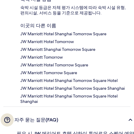
숙박 시설 등급은 자체 평가 시스템에 따라 숙박 시설 유형,
편의시설, 서비스 등을 기준으로 제공됩니다.
이곳의 다른 이름
JW Marriott Hotel Shanghai Tomorrow Square
JW Marriott Hotel Tomorrow
JW Marriott Shanghai Tomorrow Square
JW Marriott Tomorrow
JW Marriott Hotel Tomorrow Square
JW Marriott Tomorrow Square
JW Marriott Hotel Shanghai Tomorrow Square Hotel
JW Marriott Hotel Shanghai Tomorrow Square Shanghai
JW Marriott Hotel Shanghai Tomorrow Square Hotel
Shanghai
자주 묻는 질문(FAQ)
필요 시 JW 메리어트 호텔 상하이 투머로우 스퀘어 예약