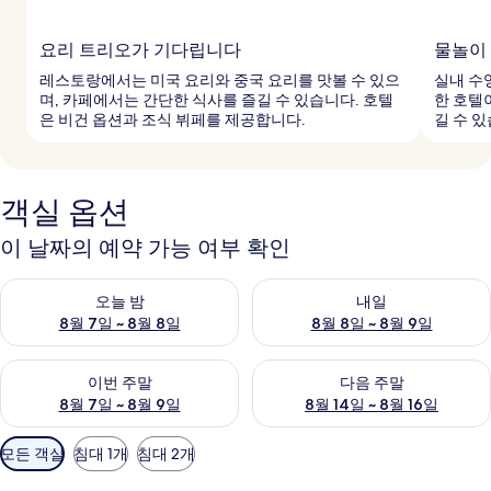
요리 트리오가 기다립니다
물놀이
레스토랑에서는 미국 요리와 중국 요리를 맛볼 수 있으
실내 수
며, 카페에서는 간단한 식사를 즐길 수 있습니다. 호텔
한 호텔
은 비건 옵션과 조식 뷔페를 제공합니다.
길 수 
객실 옵션
이 날짜의 예약 가능 여부 확인
오늘 밤 예약 가능 여부 확인, 8월 7일 ~ 8월 8일
내일 예약 가능 여부 확인, 8월 8
오늘 밤
내일
8월 7일 ~ 8월 8일
8월 8일 ~ 8월 9일
이번 주말 예약 가능 여부 확인, 8월 7일 ~ 8월 9일
다음 주말 예약 가능 여부 확인, 8월
이번 주말
다음 주말
8월 7일 ~ 8월 9일
8월 14일 ~ 8월 16일
객
모든 객실
침대 1개
침대 2개
실