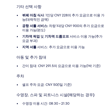
기타 선택 사항
뷔페 아침 식사
: 1인당 CNY 228의 추가 요금으로 이용 가
능(대략적인 금액)
공항 셔틀 서비스:
차량 1대당 CNY 900의 추가 요금으로
이용 가능(편도)
기차역 픽업
및
기차역 드롭오프
서비스 이용 가능(추가
요금 부과)
지역 셔틀
서비스: 추가 요금으로 이용 가능
아동 및 추가 침대
간이 침대: CNY 291.5의 요금으로 이용 가능(1박 기준)
주차
셀프 주차 요금: CNY 50(1일 기준)
수영장, 스파 및 피트니스 시설(해당하는 경우)
수영장 이용 시간: 08:30 ~ 21:30