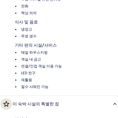
전화
책상 의자
식사 및 음료
냉장고
무료 생수
기타 편의 시설/서비스
매일 하우스키핑
객실 내 금고
연결/인접 객실 이용 가능
LED 전구
재활용
절수 샤워만 가능
이 숙박 시설의 특별한 점