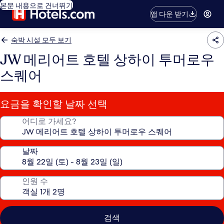
본문 내용으로 건너뛰기
앱 다운 받기
숙박 시설 모두 보기
JW 메리어트 호텔 상하이 투머로우
스퀘어
요금을 확인할 날짜 선택
어디로 가세요?
날짜
인원 수
검색