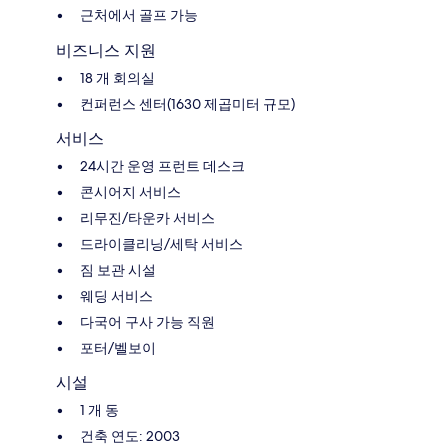
근처에서 골프 가능
비즈니스 지원
18 개 회의실
컨퍼런스 센터(1630 제곱미터 규모)
서비스
24시간 운영 프런트 데스크
콘시어지 서비스
리무진/타운카 서비스
드라이클리닝/세탁 서비스
짐 보관 시설
웨딩 서비스
다국어 구사 가능 직원
포터/벨보이
시설
1 개 동
건축 연도: 2003