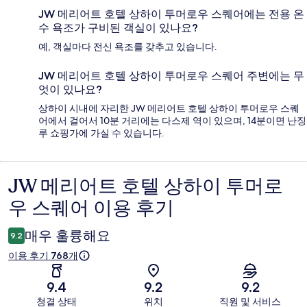
JW 메리어트 호텔 상하이 투머로우 스퀘어에는 전용 온
수 욕조가 구비된 객실이 있나요?
예, 객실마다 전신 욕조를 갖추고 있습니다.
JW 메리어트 호텔 상하이 투머로우 스퀘어 주변에는 무
엇이 있나요?
상하이 시내에 자리한 JW 메리어트 호텔 상하이 투머로우 스퀘
어에서 걸어서 10분 거리에는 다스제 역이 있으며, 14분이면 난징
루 쇼핑가에 가실 수 있습니다.
JW 메리어트 호텔 상하이 투머로
이
우 스퀘어 이용 후기
용
후
매우 훌륭해요
9.2
기
이용 후기 768개
9.4
9.2
9.2
청결 상태
위치
직원 및 서비스