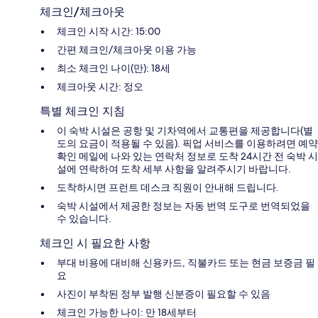
체크인/체크아웃
체크인 시작 시간: 15:00
간편 체크인/체크아웃 이용 가능
최소 체크인 나이(만): 18세
체크아웃 시간: 정오
특별 체크인 지침
이 숙박 시설은 공항 및 기차역에서 교통편을 제공합니다(별
도의 요금이 적용될 수 있음). 픽업 서비스를 이용하려면 예약
확인 메일에 나와 있는 연락처 정보로 도착 24시간 전 숙박 시
설에 연락하여 도착 세부 사항을 알려주시기 바랍니다.
도착하시면 프런트 데스크 직원이 안내해 드립니다.
숙박 시설에서 제공한 정보는 자동 번역 도구로 번역되었을
수 있습니다.
체크인 시 필요한 사항
부대 비용에 대비해 신용카드, 직불카드 또는 현금 보증금 필
요
사진이 부착된 정부 발행 신분증이 필요할 수 있음
체크인 가능한 나이: 만 18세부터