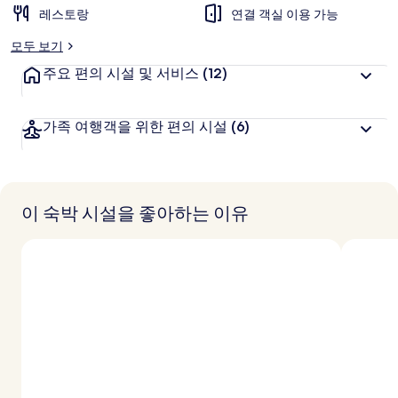
갤
레스토랑
연결 객실 이용 가능
러
모두 보기
리
주요 편의 시설 및 서비스
(12)
가족 여행객을 위한 편의 시설
(6)
이 숙박 시설을 좋아하는 이유