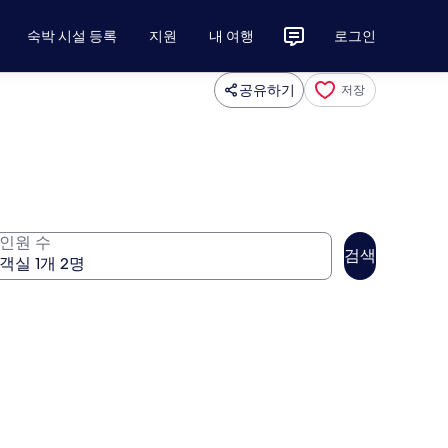
숙박 시설 등록
지원
내 여행
로그인
공유하기
저장
인원 수
검색