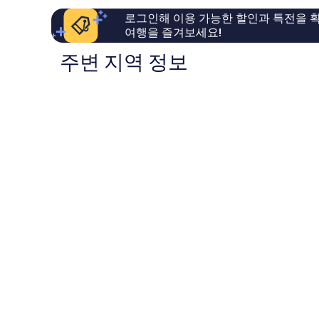
요,
용
로그인해 이용 가능한 할인과 특전을 확
이
후
여행을 즐겨보세요!
용
기
후
1,006
주변 지역 정보
기
개
1,010
개