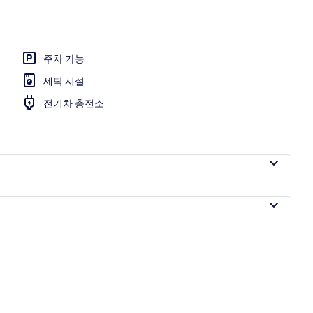
판, 각각 다른 스타일의 인테리어, 각각 다르게 가구 비치, 침대 시트
주차 가능
세탁 시설
전기차 충전소