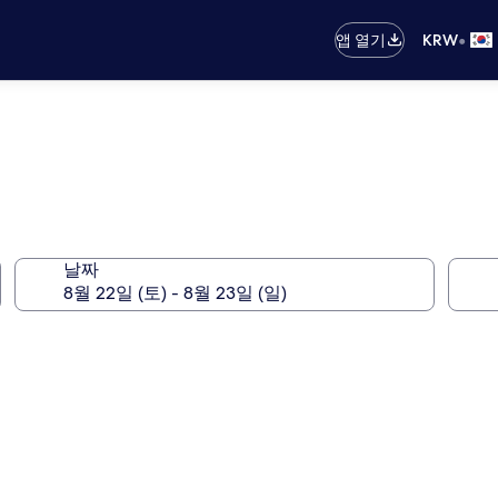
•
앱 열기
KRW
날짜