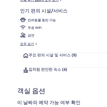
후
기
인기 편의 시설/서비스
다리미/다리미
반려동물 동반 가능
무료 WiFi
금연
모두 보기
주요 편의 시설 및 서비스
(5)
집처럼 편안한 숙소
(6)
객실 옵션
이 날짜의 예약 가능 여부 확인