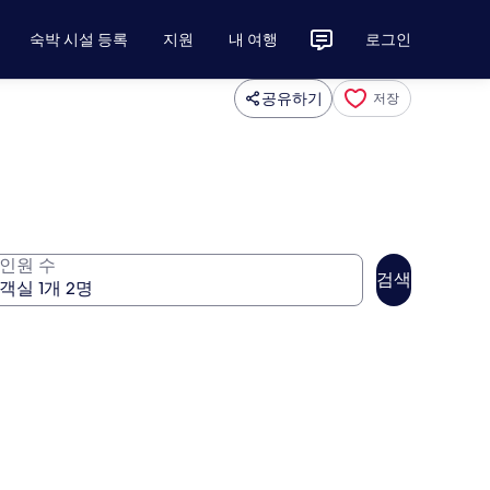
숙박 시설 등록
지원
내 여행
로그인
공유하기
저장
인원 수
검색