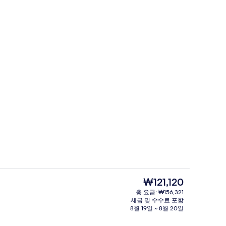
리셉션
현
₩121,120
재
총 요금: ₩156,321
가
세금 및 수수료 포함
공
로비
격
8월 19일 ~ 8월 20일
은
₩121,120