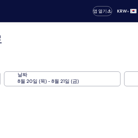
•
앱 열기
KRW
로
날짜