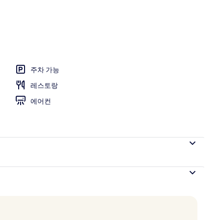
구
주차 가능
레스토랑
에어컨