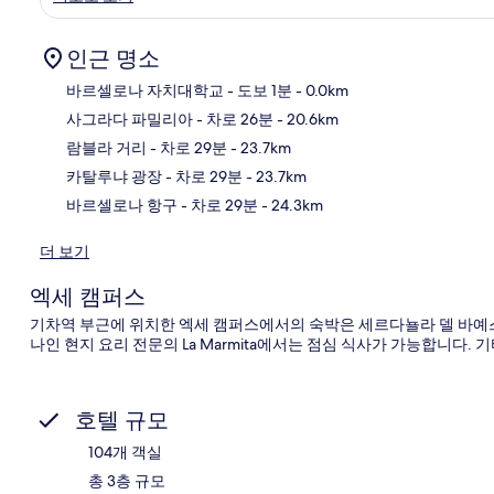
인근 명소
바르셀로나 자치대학교
- 도보 1분
- 0.0km
사그라다 파밀리아
- 차로 26분
- 20.6km
지
람블라 거리
- 차로 29분
- 23.7km
카탈루냐 광장
- 차로 29분
- 23.7km
바르셀로나 항구
- 차로 29분
- 24.3km
더 보기
엑세 캠퍼스
기차역 부근에 위치한 엑세 캠퍼스에서의 숙박은 세르다뇰라 델 바예스에
나인 현지 요리 전문의 La Marmita에서는 점심 식사가 가능합니다.
호텔 규모
104개 객실
총 3층 규모