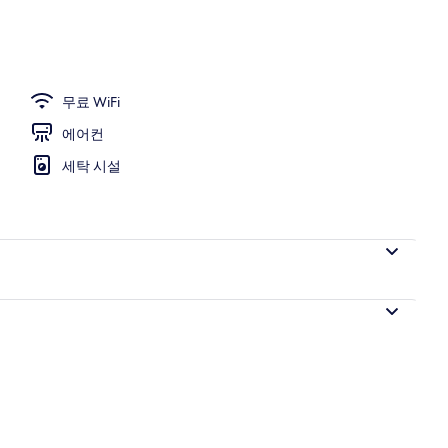
 금고, 책상, 무료 WiFi
무료 WiFi
에어컨
세탁 시설