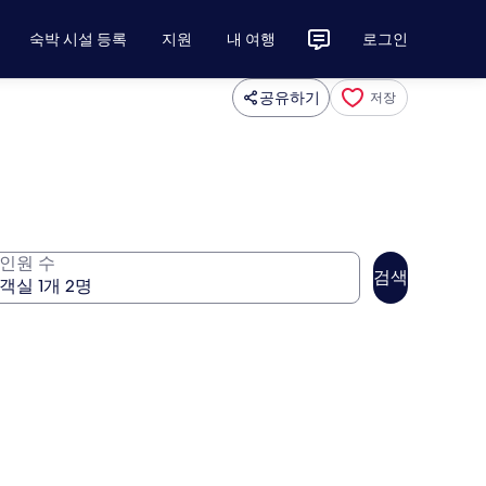
숙박 시설 등록
지원
내 여행
로그인
공유하기
저장
인원 수
검색