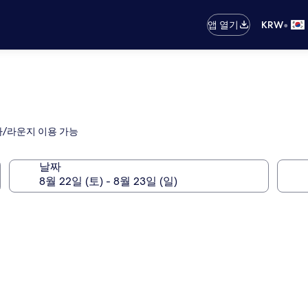
•
앱 열기
KRW
바/라운지 이용 가능
날짜