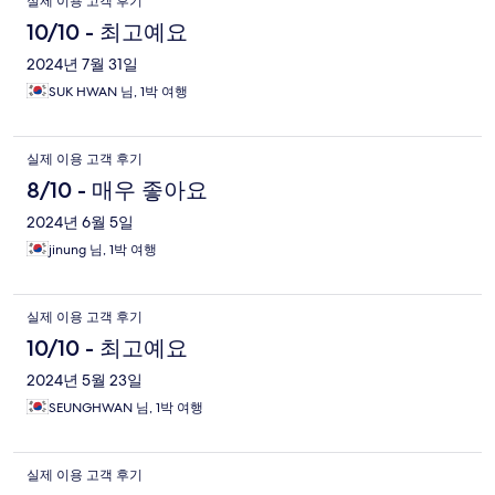
실제 이용 고객 후기
10/10 - 최고예요
2024년 7월 31일
SUK HWAN 님, 1박 여행
실제 이용 고객 후기
8/10 - 매우 좋아요
2024년 6월 5일
jinung 님, 1박 여행
실제 이용 고객 후기
10/10 - 최고예요
2024년 5월 23일
SEUNGHWAN 님, 1박 여행
실제 이용 고객 후기