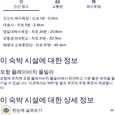
인근 명소
교통편
레스토랑
오도리 해수욕장
- 도보 1분
- 0.2km
대원사
- 차로 5분
- 2.8km
영일대해수욕장
- 차로 26분
- 20.8km
포항공과대학교
- 차로 31분
- 30.7km
해병대 교육훈련단
- 차로 47분
- 45.6km
이 숙박 시설에 대한 정보
포항 플레이비치 풀빌라
포항에 위치한 포항 플레이비치 풀빌라에서 편안하고 기분 좋은 숙박을 즐
기실 수 있습니다. 이곳에서는 WiFi 및 셀프 주차의 무료 특전이 제공됩니
다.
이 숙박 시설에 대한 상세 정보
한눈에 살펴보기