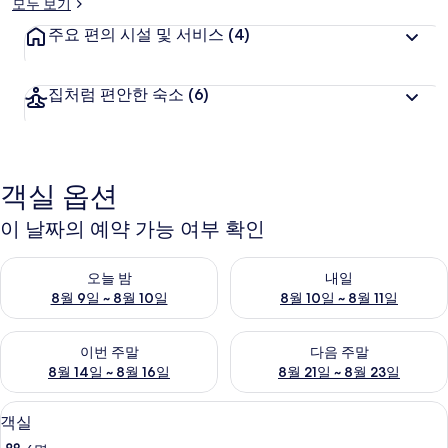
모두 보기
주요 편의 시설 및 서비스
(4)
집처럼 편안한 숙소
(6)
객실 옵션
이 날짜의 예약 가능 여부 확인
오늘 밤 예약 가능 여부 확인, 8월 9일 ~ 8월 10일
내일 예약 가능 여부 확인, 8월 10
오늘 밤
내일
8월 9일 ~ 8월 10일
8월 10일 ~ 8월 11일
이번 주말 예약 가능 여부 확인, 8월 14일 ~ 8월 16일
다음 주말 예약 가능 여부 확인, 8
이번 주말
다음 주말
8월 14일 ~ 8월 16일
8월 21일 ~ 8월 23일
전용 주방 | 냉장고
객
14
객실
실