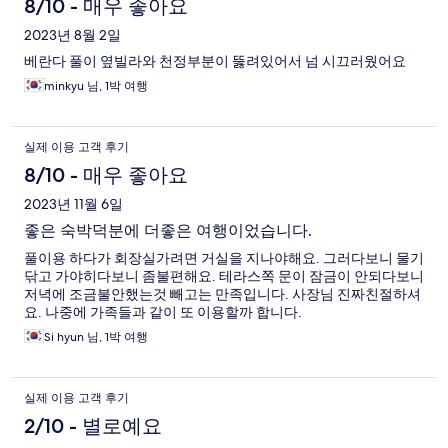
8/10 - 매우 좋아요
2023년 8월 2일
베란다 풀이 옆빌라와 천정부분이 뚫려있어서 넘 시끄러웠어요
minkyu 님, 1박 여행
실제 이용 고객 후기
8/10 - 매우 좋아요
2023년 11월 6일
좋은 숙박덕분에 더좋은 여행이었습니다.
풀이용 하다가 회장실가려면 거실을 지나야해요. 그러다보니 물기
닦고 가야히다보니 좀불편해요. 테라스쪽 문이 잠금이 안되다보니
저녁에 조금불안했는것 빼고는 만족입니다. 사장님 진짜친절하셔
요. 나중에 가족들과 같이 또 이용할까 합니다.
Si hyun 님, 1박 여행
실제 이용 고객 후기
2/10 - 별로예요