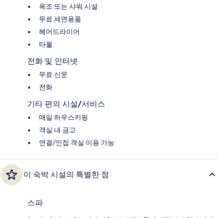
욕조 또는 샤워 시설
무료 세면용품
헤어드라이어
타월
전화 및 인터넷
무료 신문
전화
기타 편의 시설/서비스
매일 하우스키핑
객실 내 금고
연결/인접 객실 이용 가능
이 숙박 시설의 특별한 점
스파