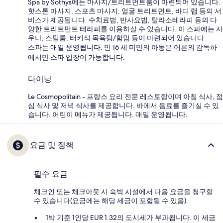
Spa by Sothys에는 마사지/트리트먼트룸이 마련되어 있습니다.
핫스톤 마사지, 스포츠 마사지, 얼굴 트리트먼트, 바디 랩 등의 서
비스가 제공됩니다. 수치료법, 반사요법, 탈라소테라피 등의 다
양한 트리트먼트 테라피를 이용하실 수 있습니다. 이 스파에는 사
우나, 스팀룸, 터키식 목욕탕/함맘 등이 마련되어 있습니다.
스파는 매일 운영됩니다. 만 16 세 미만의 아동은 어른의 감독하
에서만 스파 입장이 가능합니다.
다이닝
Le Cosmopolitain - 프랑스 요리 전문 레스토랑이며 아침 식사, 점
심 식사 및 저녁 식사를 제공합니다. 바에서 음료를 즐기실 수 있
습니다. 어린이 메뉴가 제공됩니다. 매일 운영됩니다.
요금 및 정책
필수 요금
체크인 또는 체크아웃 시 숙박 시설에서 다음 요금을 청구할
수 있습니다(요금에는 해당 세금이 포함될 수 있음).
1박 기준 1인당 EUR 1.32의 도시세가 부과됩니다. 이 세금