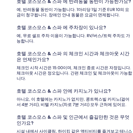
호텔 코스모스 & 스파 에 반려동물 동반이 가능한가요?
예, 반려동물 동반이 가능합니다. 1마리당 1일 기준 EUR 10의 요
금이 청구됩니다. 장애인 안내 동물은 요금이 면제됩니다.
호텔 코스모스 & 스파 에 주차장이 있나요?
예, 무료 셀프 주차 이용이 가능합니다. RV/버스/트럭 주차도 가
능합니다.
호텔 코스모스 & 스파 의 체크인 시간과 체크아웃 시간
은 언제인가요?
체크인 시작 시간은 15:00이며, 체크인 종료 시간은 자정입니다.
체크아웃 시간은 정오입니다. 간편 체크인 및 체크아웃이 가능합
니다.
호텔 코스모스 & 스파 안에 카지노가 있나요?
아니요, 이 호텔에는 카지노가 없지만, 콩트렉스빌 카지노(걸어
서 4분 거리), 비텔 카지노(차로 7분 거리) 모두 근처에 있어요.
호텔 코스모스 & 스파 및 인근에서 즐길만한 것은 무엇
인가요?
시설 내에서 사이클링, 하이킹 같은 액티비티를 즐겨보고 테니스