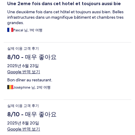
Une 2eme fois dans cet hotel et toujours aussi bie
Une deuxième fois dans cet hôtel et toujours aussi bien. Belles
infrastructures dans un magnifique bâtiment et chambres tres
grandes.
Pascal 님, 1박 여행
실제 이용 고객 후기
8/10 - 매우 좋아요
2025년 6월 23일
Google 번역 보기
Bon dîner au restaurant.
Joséphine 님, 2박 여행
실제 이용 고객 후기
8/10 - 매우 좋아요
2025년 8월 20일
Google 번역 보기