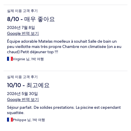
실제 이용 고객 후기
8/10 - 매우 좋아요
2026년 7월 8일
Google 번역 보기
Équipe adorable Matelas moelleux à souhait Salle de bain un
peu vieillotte mais très propre Chambre non climatisée (on a eu
chaud) Petit déjeuner top !!!
Virginie 님, 1박 여행
실제 이용 고객 후기
10/10 - 최고예요
2026년 5월 30일
Google 번역 보기
Séjour parfait. De solides prestations. La piscine est cependant
squattée.
Philippe 님, 1박 여행