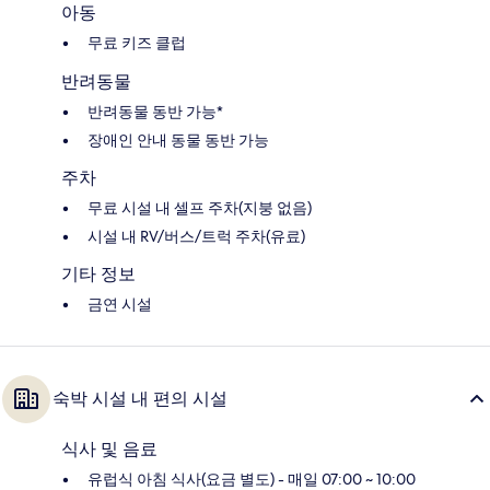
아동
무료 키즈 클럽
반려동물
반려동물 동반 가능*
장애인 안내 동물 동반 가능
주차
무료 시설 내 셀프 주차(지붕 없음)
시설 내 RV/버스/트럭 주차(유료)
기타 정보
금연 시설
숙박 시설 내 편의 시설
식사 및 음료
유럽식 아침 식사(요금 별도) - 매일 07:00 ~ 10:00