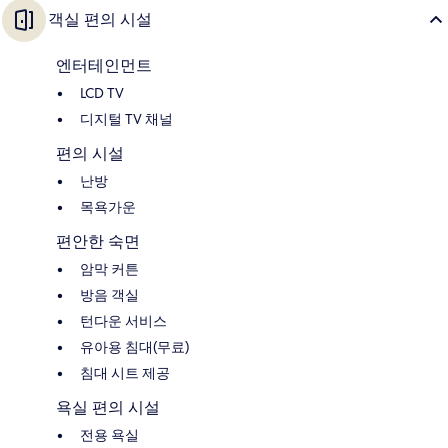
객실 편의 시설
엔터테인먼트
LCD TV
디지털 TV 채널
편의 시설
난방
목욕가운
편안한 숙면
암막 커튼
방음 객실
턴다운 서비스
유아용 침대(무료)
침대 시트 제공
욕실 편의 시설
전용 욕실