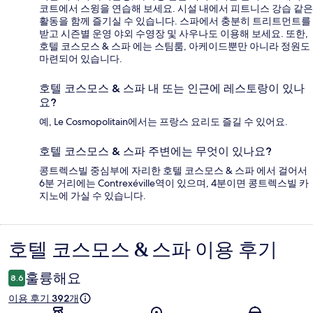
코트에서 스윙을 연습해 보세요. 시설 내에서 피트니스 강습 같은
활동을 함께 즐기실 수 있습니다. 스파에서 충분히 트리트먼트를
받고 시즌별 운영 야외 수영장 및 사우나도 이용해 보세요. 또한,
호텔 코스모스 & 스파 에는 스팀룸, 아케이드뿐만 아니라 정원도
마련되어 있습니다.
호텔 코스모스 & 스파 내 또는 인근에 레스토랑이 있나
요?
예, Le Cosmopolitain에서는 프랑스 요리도 즐길 수 있어요.
호텔 코스모스 & 스파 주변에는 무엇이 있나요?
콩트렉스빌 중심부에 자리한 호텔 코스모스 & 스파 에서 걸어서
6분 거리에는 Contrexéville역이 있으며, 4분이면 콩트렉스빌 카
지노에 가실 수 있습니다.
호텔 코스모스 & 스파 이용 후기
이
용
훌륭해요
8.6
후
이용 후기 392개