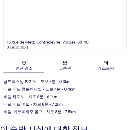
13 Rue de Metz, Contrexéville, Vosges, 88140
지도로 보기
지도
인근 명소
교통편
레스토랑
콩트렉스빌 카지노
- 도보 3분
- 0.3km
테르메 드 콩트렉세빌
- 도보 4분
- 0.4km
비텔 카지노
- 차로 6분
- 6.1km
테르메 드 비텔
- 차로 8분
- 7.2km
비텔-에르미타주 골프
- 차로 8분
- 7.5km
이 숙박 시설에 대한 정보