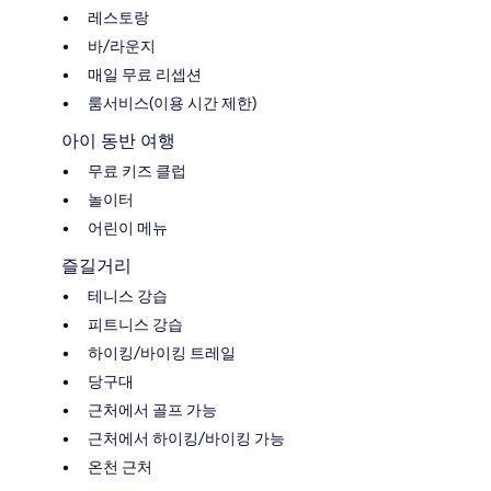
레스토랑
바/라운지
매일 무료 리셉션
룸서비스(이용 시간 제한)
아이 동반 여행
무료 키즈 클럽
놀이터
어린이 메뉴
즐길거리
테니스 강습
피트니스 강습
하이킹/바이킹 트레일
당구대
근처에서 골프 가능
근처에서 하이킹/바이킹 가능
온천 근처