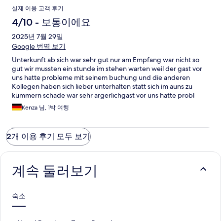
실제 이용 고객 후기
4/10 - 보통이에요
2025년 7월 29일
Google 번역 보기
Unterkunft ab sich war sehr gut nur am Empfang war nicht so
gut wir mussten ein stunde im stehen warten weil der gast vor
uns hatte probleme mit seinem buchung und die anderen
Kollegen haben sich lieber unterhalten statt sich im auns zu
kümmern schade war sehr argerlichgast vor uns hatte probl
Kenza 님, 1박 여행
2개 이용 후기 모두 보기
계속 둘러보기
숙소