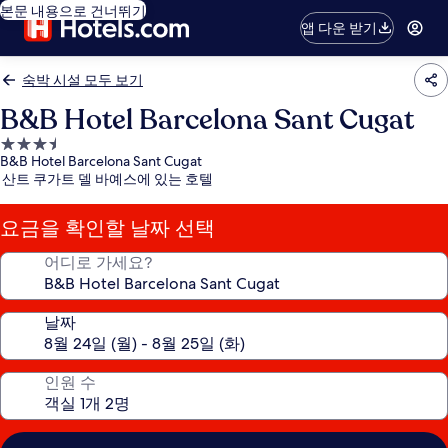
본문 내용으로 건너뛰기
앱 다운 받기
숙박 시설 모두 보기
B&B Hotel Barcelona Sant Cugat
3.5
B&B Hotel Barcelona Sant Cugat
성
산트 쿠가트 델 바예스에 있는 호텔
급
숙
요금을 확인할 날짜 선택
박
시
어디로 가세요?
설
날짜
인원 수