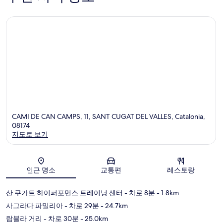
CAMI DE CAN CAMPS, 11, SANT CUGAT DEL VALLES, Catalonia,
08174
지도로 보기
지도
인근 명소
교통편
레스토랑
산 쿠가트 하이퍼포먼스 트레이닝 센터
- 차로 8분
- 1.8km
사그라다 파밀리아
- 차로 29분
- 24.7km
람블라 거리
- 차로 30분
- 25.0km