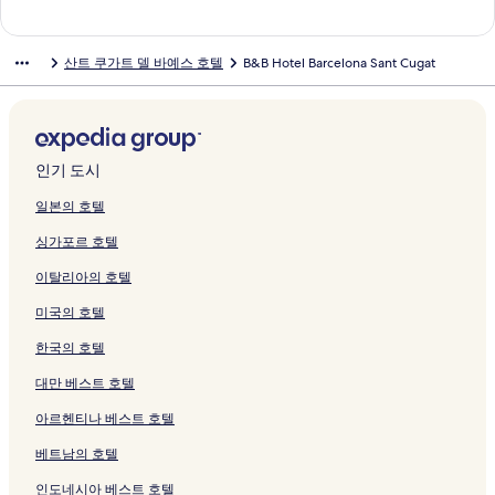
n
o
여
b
링
o
e
n
r
e
c
r
s
e
o
e
h
o
i
s
h
a
t
는
i
크
n
r
t
e
l
e
e
t
n
A
n
o
t
m
i
e
페
t
링
페
a
r
s
s
o
l
S
e
c
p
t
t
e
i
d
B
산트 쿠가트 델 바예스 호텔
B&B Hotel Barcelona Sant Cugat
이
페
크
이
-
a
페
s
n
o
a
l
i
a
s
e
l
t
e
a
지
이
지
S
페
이
B
a
n
n
페
a
r
S
l
B
H
n
r
를
지
를
a
이
지
a
S
a
t
이
페
t
a
d
a
o
c
c
여
를
여
n
지
를
r
a
R
C
지
이
h
t
e
r
s
i
e
는
여
는
t
를
여
c
n
u
u
를
지
o
a
l
c
t
a
l
링
는
링
C
여
는
e
t
b
g
여
를
t
O
G
e
e
U
o
인기 도시
크
링
크
u
는
링
l
C
í
a
는
여
e
l
o
l
l
n
n
크
g
링
크
o
u
페
t
링
는
l
i
l
o
G
i
a
일본의 호텔
a
크
n
g
이
페
크
링
페
m
f
n
r
v
E
싱가포르 호텔
t
a
a
지
이
크
이
p
페
a
a
e
D
b
-
t
를
지
지
i
이
S
f
r
I
이탈리아의 호텔
y
S
페
여
를
를
c
지
a
f
s
T
I
a
이
는
여
여
V
를
n
i
i
I
미국의 호텔
H
n
지
링
는
는
i
여
t
t
t
O
G
t
를
크
링
링
l
는
C
i
a
N
한국의 호텔
페
C
여
크
크
l
링
u
페
r
페
이
u
는
a
크
g
이
i
이
대만 베스트 호텔
지
g
링
g
a
지
a
지
아르헨티나 베스트 호텔
를
a
크
e
t
를
R
를
여
t
A
페
여
e
여
베트남의 호텔
는
b
r
이
는
s
는
링
y
e
지
링
a
링
인도네시아 베스트 호텔