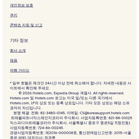
개인정보 보호
쿠키
콘텐츠 지침 및 신고
기타 정보
회사 소개
채용
여행 가이드
* 일부 호텔은 체크인 24시간 이상 전에 취소해야 합니다. 자세한 내용은 사
이트에서 확인해 주세요.
© 2026 Hotels.com, Expedia Group 계열사. All rights reserved.
Hotels.com 및 Hotels.com 로고는 미국 및/또는 다른 국가에서
Hotels.com, LP의 상표 또는 등록 상표입니다. 기타 모든 상표는 해당 소유
권자의 자산입니다.
분쟁 해결: 전화: 82-3480-0145, 이메일: CS@koreasupport.hotels.com
트래블파트너익스체인지코리아 주식회사. 사업자등록번호: 821-88-01025
익스피디아트래블코리아 주식회사, 서울특별시 종로구 종로5길 7(청진동).
사업자등록번호: 724-86-00245.
관광사업자등록번호: 제2016-000008호, 통신판매업신고번호: 2015-서울
종로-1091, 대표이사: 정경륜