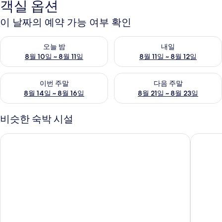
객실 옵션
이 날짜의 예약 가능 여부 확인
오늘 밤 예약 가능 여부 확인, 8월 10일 ~ 8월 11일
내일 예약 가능 여부 확인, 8월 11
오늘 밤
내일
8월 10일 ~ 8월 11일
8월 11일 ~ 8월 12일
이번 주말 예약 가능 여부 확인, 8월 14일 ~ 8월 16일
다음 주말 예약 가능 여부 확인, 8
이번 주말
다음 주말
8월 14일 ~ 8월 16일
8월 21일 ~ 8월 23일
비슷한 숙박 시설
B&B 호텔 바르셀로나 산트 쿠가트
미캠퍼스