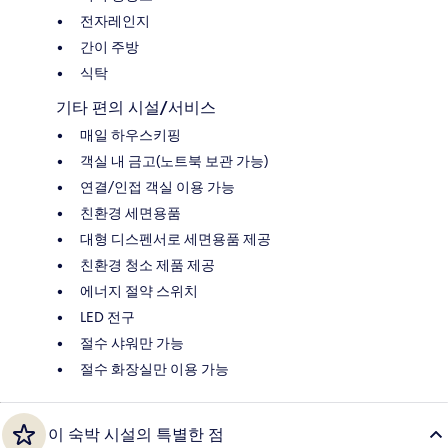
전자레인지
간이 주방
식탁
기타 편의 시설/서비스
매일 하우스키핑
객실 내 금고(노트북 보관 가능)
연결/인접 객실 이용 가능
친환경 세면용품
대형 디스펜서로 세면용품 제공
친환경 청소 제품 제공
에너지 절약 스위치
LED 전구
절수 샤워만 가능
절수 화장실만 이용 가능
이 숙박 시설의 특별한 점