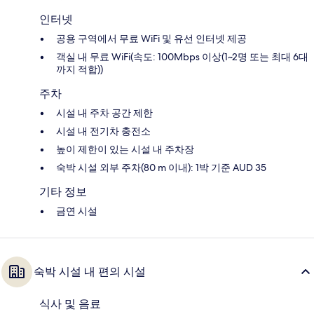
인터넷
공용 구역에서 무료 WiFi 및 유선 인터넷 제공
객실 내 무료 WiFi(속도: 100Mbps 이상(1~2명 또는 최대 6대
까지 적합))
주차
시설 내 주차 공간 제한
시설 내 전기차 충전소
높이 제한이 있는 시설 내 주차장
숙박 시설 외부 주차(80 m 이내): 1박 기준 AUD 35
기타 정보
금연 시설
숙박 시설 내 편의 시설
식사 및 음료