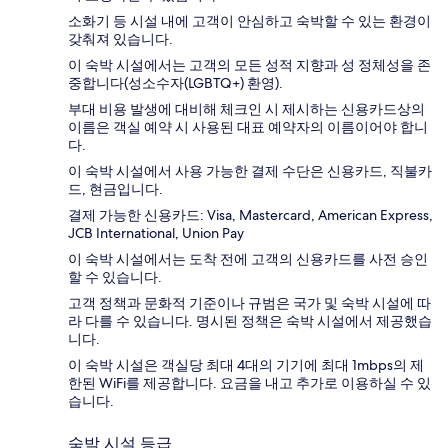
소화기 등 시설 내에 고객이 안심하고 숙박할 수 있는 환경이
갖춰져 있습니다.
이 숙박 시설에서는 고객의 모든 성적 지향과 성 정체성을 존
중합니다(성소수자(LGBTQ+) 환영).
부대 비용 발생에 대비해 체크인 시 제시하는 신용카드상의
이름은 객실 예약 시 사용된 대표 예약자의 이름이어야 합니
다.
이 숙박 시설에서 사용 가능한 결제 수단은 신용카드, 직불카
드, 현금입니다.
결제 가능한 신용카드: Visa, Mastercard, American Express,
JCB International, Union Pay
이 숙박 시설에서는 도착 전에 고객의 신용카드를 사전 승인
할 수 있습니다.
고객 정책과 문화적 기준이나 규범은 국가 및 숙박 시설에 따
라 다를 수 있습니다. 명시된 정책은 숙박 시설에서 제공했습
니다.
이 숙박 시설은 객실당 최대 4대의 기기에 최대 1mbps의 제
한된 WiFi를 제공합니다. 요금을 내고 추가로 이용하실 수 있
습니다.
숙박 시설 등급