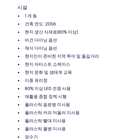
시설
1 개 동
건축 연도: 2006
현지 생산 식재료(80% 이상)
비건 다이닝 옵션
채식 다이닝 옵션
현지인이 준비한 지역 투어 및 즐길거리
현지 아티스트 쇼케이스
현지 문화 및 생태계 교육
이중 유리창
80% 이상 LED 조명 사용
재활용 종합 정책 시행
플라스틱 음료병 미사용
플라스틱 커피 머들러 미사용
플라스틱 빨대 미사용
플라스틱 물병 미사용
정수기