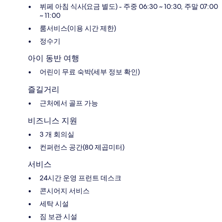
뷔페 아침 식사(요금 별도) - 주중 06:30 ~ 10:30, 주말 07:00
~ 11:00
룸서비스(이용 시간 제한)
정수기
아이 동반 여행
어린이 무료 숙박(세부 정보 확인)
즐길거리
근처에서 골프 가능
비즈니스 지원
3 개 회의실
컨퍼런스 공간(80 제곱미터)
서비스
24시간 운영 프런트 데스크
콘시어지 서비스
세탁 시설
짐 보관 시설