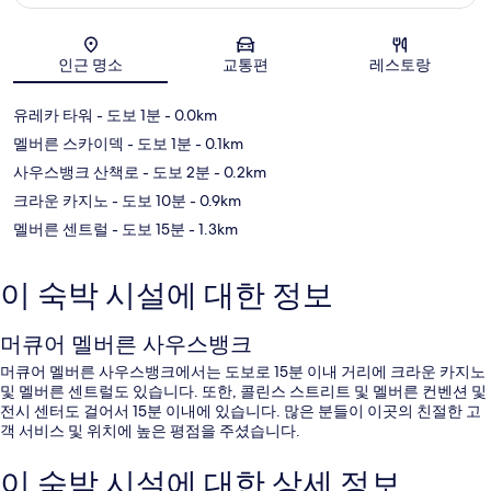
지도
인근 명소
교통편
레스토랑
유레카 타워
- 도보 1분
- 0.0km
멜버른 스카이덱
- 도보 1분
- 0.1km
사우스뱅크 산책로
- 도보 2분
- 0.2km
크라운 카지노
- 도보 10분
- 0.9km
멜버른 센트럴
- 도보 15분
- 1.3km
이 숙박 시설에 대한 정보
머큐어 멜버른 사우스뱅크
머큐어 멜버른 사우스뱅크에서는 도보로 15분 이내 거리에 크라운 카지노
및 멜버른 센트럴도 있습니다. 또한, 콜린스 스트리트 및 멜버른 컨벤션 및
전시 센터도 걸어서 15분 이내에 있습니다. 많은 분들이 이곳의 친절한 고
객 서비스 및 위치에 높은 평점을 주셨습니다.
이 숙박 시설에 대한 상세 정보