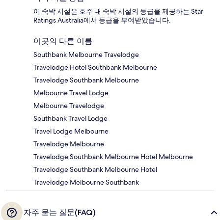
이 숙박 시설은 호주 내 숙박 시설의 등급을 제공하는 Star
Ratings Australia에서 등급을 부여받았습니다.
이곳의 다른 이름
Southbank Melbourne Travelodge
Travelodge Hotel Southbank Melbourne
Travelodge Southbank Melbourne
Melbourne Travel Lodge
Melbourne Travelodge
Southbank Travel Lodge
Travel Lodge Melbourne
Travelodge Melbourne
Travelodge Southbank Melbourne Hotel Melbourne
Travelodge Southbank Melbourne Hotel
Travelodge Melbourne Southbank
자주 묻는 질문(FAQ)