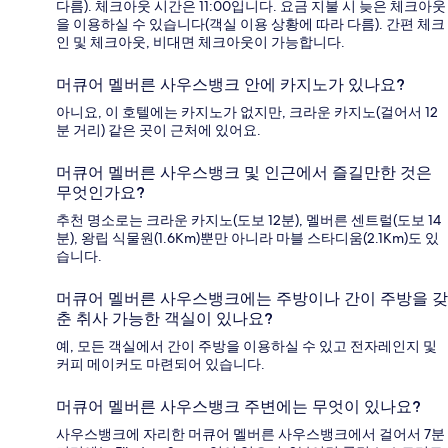
다름). 체크아웃 시간은 11:00입니다. 요금 지불 시 늦은 체크아웃
을 이용하실 수 있습니다(객실 이용 상황에 따라 다름). 간편 체크
인 및 체크아웃, 비대면 체크아웃이 가능합니다.
머큐어 멜버른 사우스뱅크 안에 카지노가 있나요?
아니요, 이 호텔에는 카지노가 없지만, 크라운 카지노(걸어서 12
분 거리) 같은 곳이 근처에 있어요.
머큐어 멜버른 사우스뱅크 및 인근에서 즐길만한 것은
무엇인가요?
추천 명소로는 크라운 카지노(도보 12분), 멜버른 센트럴(도보 14
분), 왕립 식물원(1.6Km)뿐만 아니라 마블 스타디움(2.1Km)도 있
습니다.
머큐어 멜버른 사우스뱅크에는 주방이나 간이 주방을 갖
춘 취사 가능한 객실이 있나요?
예, 모든 객실에서 간이 주방을 이용하실 수 있고 전자레인지 및
커피 메이커도 마련되어 있습니다.
머큐어 멜버른 사우스뱅크 주변에는 무엇이 있나요?
사우스뱅크에 자리한 머큐어 멜버른 사우스뱅크에서 걸어서 7분