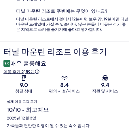
터널 마운틴 리조트 주변에는 무엇이 있나요?
터널 마운틴 리조트에서 걸어서 12분이면 보우 강, 19분이면 터널
마운틴 트레일에 가실 수 있습니다. 많은 분들이 이곳은 걷기 좋
은 지역으로 스키를 즐기기에 좋다고 평가합니다.
터널 마운틴 리조트 이용 후기
이
용
매우 훌륭해요
9.0
후
이용 후기 2,159개
기
9.0
8.4
9.4
청결 상태
편의 시설/서비스
직원 및 서비스
이
실제 이용 고객 후기
용
10/10 - 최고예요
후
2025년 12월 3일
가족들과 편안한 여행이 될 수 있는 숙소 입니다.
기