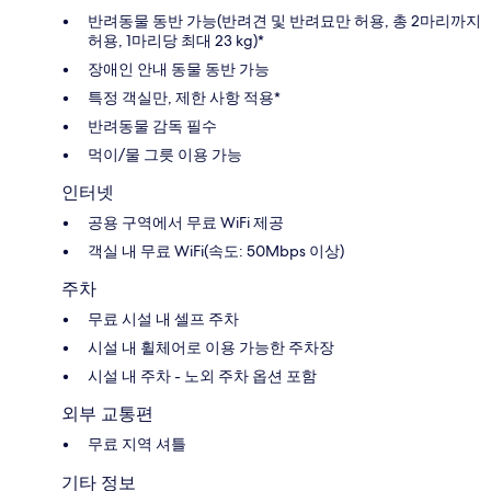
반려동물 동반 가능(반려견 및 반려묘만 허용, 총 2마리까지
허용, 1마리당 최대 23 kg)*
장애인 안내 동물 동반 가능
특정 객실만, 제한 사항 적용*
반려동물 감독 필수
먹이/물 그릇 이용 가능
인터넷
공용 구역에서 무료 WiFi 제공
객실 내 무료 WiFi(속도: 50Mbps 이상)
주차
무료 시설 내 셀프 주차
시설 내 휠체어로 이용 가능한 주차장
시설 내 주차 - 노외 주차 옵션 포함
외부 교통편
무료 지역 셔틀
기타 정보