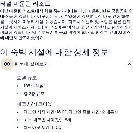
터널 마운틴 리조트
터널 마운틴 리조트에서 차로 5분 거리에는 터널 마운틴, 밴프 국립공원 안
내소 등이 있습니다. 이곳에는 실내 수영장이 있으며 사우나도 있어 하루
를 느긋하게 마무리하실 수 있습니다. 피트니스 센터 및 스팀룸 같은 편의
시설과 서비스가 제공되며, 객실에는 냉장고 및 전자레인지도 편리하게 마
련되어 있습니다. 많은 분들이 이곳의 편안한 침대 및 친절한 고객 서비스
에 대단히 만족하셨어요.
이 숙박 시설에 대한 상세 정보
한눈에 살펴보기
호텔 규모
105개 객실
총 2층 규모
체크인/체크아웃
체크인 시작 시간: 16:00, 체크인 종료 시간: 언제든지
최소 체크인 나이(만): 18세
체크아웃 시간: 11:00