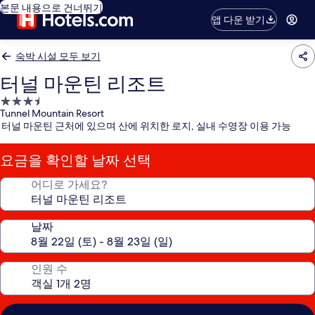
본문 내용으로 건너뛰기
앱 다운 받기
숙박 시설 모두 보기
터널 마운틴 리조트
3.5
Tunnel Mountain Resort
성
터널 마운틴 근처에 있으며 산에 위치한 로지, 실내 수영장 이용 가능
급
숙
요금을 확인할 날짜 선택
박
시
어디로 가세요?
설
날짜
인원 수