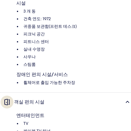
시설
3 개 동
건축 연도: 1972
귀중품 보관함(프런트 데스크)
피크닉 공간
피트니스 센터
실내 수영장
사우나
스팀룸
장애인 편의 시설/서비스
휠체어로 출입 가능한 주차장
객실 편의 시설
엔터테인먼트
TV