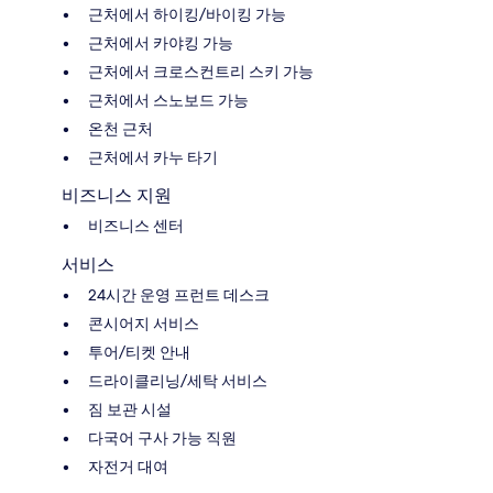
근처에서 하이킹/바이킹 가능
근처에서 카야킹 가능
근처에서 크로스컨트리 스키 가능
근처에서 스노보드 가능
온천 근처
근처에서 카누 타기
비즈니스 지원
비즈니스 센터
서비스
24시간 운영 프런트 데스크
콘시어지 서비스
투어/티켓 안내
드라이클리닝/세탁 서비스
짐 보관 시설
다국어 구사 가능 직원
자전거 대여