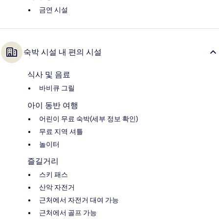
금연 시설
숙박 시설 내 편의 시설
식사 및 음료
바비큐 그릴
아이 동반 여행
어린이 무료 숙박(세부 정보 확인)
무료 지역 셔틀
놀이터
즐길거리
스키 패스
산악 자전거
근처에서 자전거 대여 가능
근처에서 골프 가능