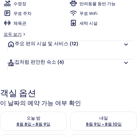
수영장
반려동물 동반 가능
무료 주차
무료 WiFi
체육관
세탁 시설
모두 보기
주요 편의 시설 및 서비스
(12)
집처럼 편안한 숙소
(6)
객실 옵션
이 날짜의 예약 가능 여부 확인
오늘 밤 예약 가능 여부 확인, 8월 8일 ~ 8월 9일
내일 예약 가능 여부 확인, 8월 9
오늘 밤
내일
8월 8일 ~ 8월 9일
8월 9일 ~ 8월 10일